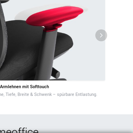
Armlehnen mit Softtouch
e, Tiefe, Breite & Schwenk – spürbare Entlastung.
meoffice