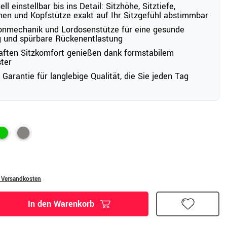
ell einstellbar bis ins Detail: Sitzhöhe, Sitztiefe,
en und Kopfstütze exakt auf Ihr Sitzgefühl abstimmbar
onmechanik und Lordosenstütze für eine gesunde
g und spürbare Rückenentlastung
ften Sitzkomfort genießen dank formstabilem
ster
 Garantie für langlebige Qualität, die Sie jeden Tag
. Versandkosten
In den Warenkorb