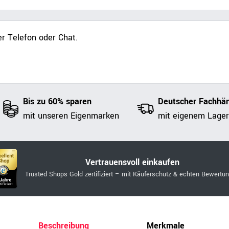
r Telefon oder Chat.
Bis zu 60% sparen
Deutscher Fachhän
mit unseren Eigenmarken
mit eigenem Lager
Vertrauensvoll einkaufen
Trusted Shops Gold zertifiziert – mit Käuferschutz & echten Bewertu
Beschreibung
Merkmale