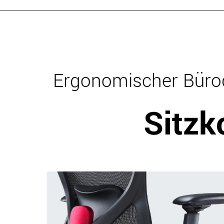
Ergonomischer Bürod
Sitzk