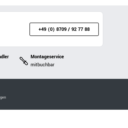
+49 (0) 8709 / 92 77 88
dler
Montageservice
mitbuchbar
ngen