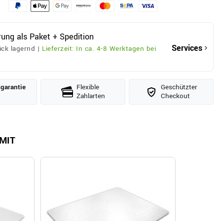
rung als Paket + Spedition
Services
ck lagernd |
Lieferzeit: In ca. 4-8 Werktagen bei
­garantie
Flexible
Geschützter
Zahlarten
Checkout
MIT