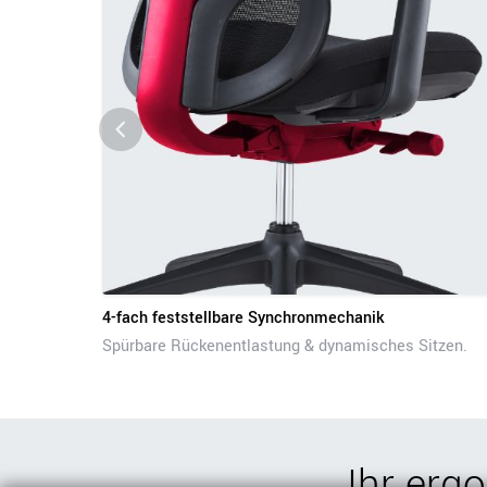
4-fach feststellbare Synchronmechanik
Spürbare Rückenentlastung & dynamisches Sitzen.
Ihr erg