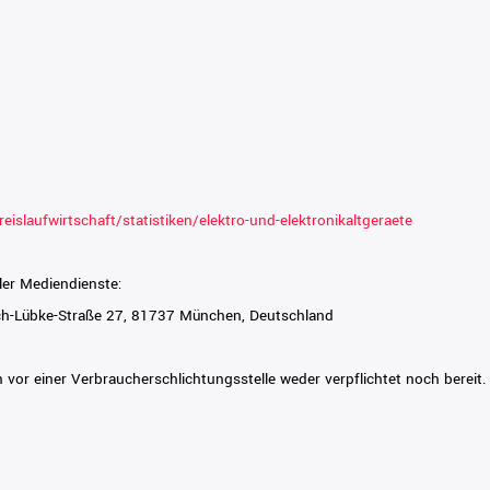
slaufwirtschaft/statistiken/elektro-und-elektronikaltgeraete
ler Mediendienste:
ich-Lübke-Straße 27, 81737 München, Deutschland
 vor einer Verbraucherschlichtungsstelle weder verpflichtet noch bereit.