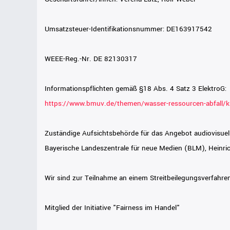
Umsatzsteuer-Identifikationsnummer: DE163917542
WEEE-Reg.-Nr. DE 82130317
Informationspflichten gemäß §18 Abs. 4 Satz 3 ElektroG:
https://www.bmuv.de/themen/wasser-ressourcen-abfall/krei
Zuständige Aufsichtsbehörde für das Angebot audiovisuel
Bayerische Landeszentrale für neue Medien (BLM), Heinr
Wir sind zur Teilnahme an einem Streitbeilegungsverfahren
Mitglied der Initiative "Fairness im Handel"