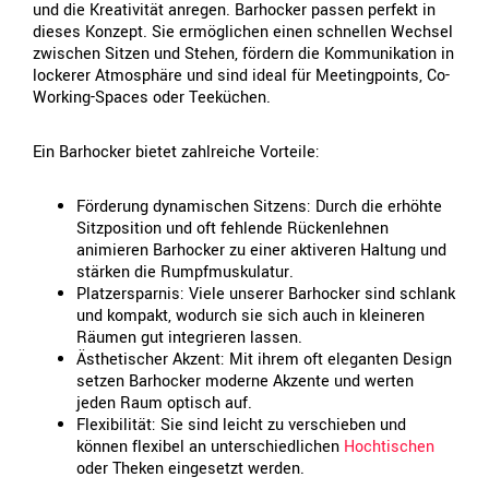
und die Kreativität anregen. Barhocker passen perfekt in
dieses Konzept. Sie ermöglichen einen schnellen Wechsel
zwischen Sitzen und Stehen, fördern die Kommunikation in
lockerer Atmosphäre und sind ideal für Meetingpoints, Co-
Working-Spaces oder Teeküchen.
Ein Barhocker bietet zahlreiche Vorteile:
Förderung dynamischen Sitzens: Durch die erhöhte
Sitzposition und oft fehlende Rückenlehnen
animieren Barhocker zu einer aktiveren Haltung und
stärken die Rumpfmuskulatur.
Platzersparnis: Viele unserer Barhocker sind schlank
und kompakt, wodurch sie sich auch in kleineren
Räumen gut integrieren lassen.
Ästhetischer Akzent: Mit ihrem oft eleganten Design
setzen Barhocker moderne Akzente und werten
jeden Raum optisch auf.
Flexibilität: Sie sind leicht zu verschieben und
können flexibel an unterschiedlichen
Hochtischen
oder Theken eingesetzt werden.