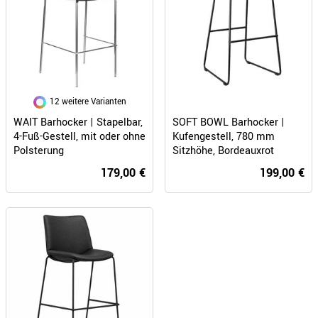
12 weitere Varianten
SOFT BOWL Barhocker |
WAIT Barhocker | Stapelbar,
Kufengestell, 780 mm
4-Fuß-Gestell, mit oder ohne
Sitzhöhe, Bordeauxrot
Polsterung
199,00 €
179,00 €