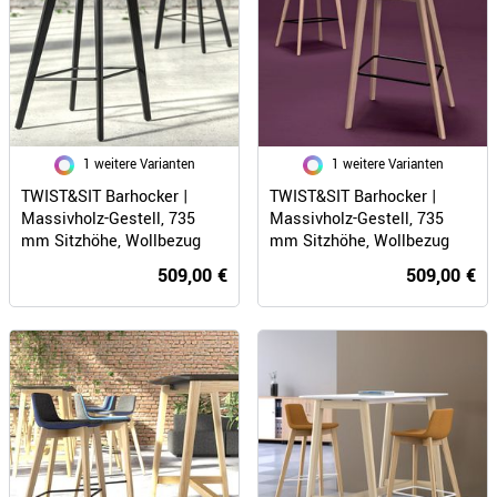
1 weitere Varianten
1 weitere Varianten
TWIST&SIT Barhocker |
TWIST&SIT Barhocker |
Massivholz-Gestell, 735
Massivholz-Gestell, 735
mm Sitzhöhe, Wollbezug
mm Sitzhöhe, Wollbezug
SYNERGY
VELITO
509,00 €
509,00 €