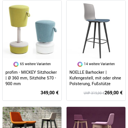
65 weitere Varianten
14 weitere Varianten
profim - MICKEY Sitzhocker
NOELLE Barhocker |
| Ø 360 mm, Sitzhöhe 570 -
Kufengestell, mit oder ohne
900 mm
Polsterung, Fußstütze
349,00 €
269,00 €
UVP 319,00 €