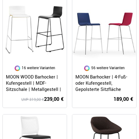
16 weitere Varianten
56 weitere Varianten
MOON WOOD Barhocker |
MOON Barhocker | 4-Fuß-
Kufengestell | MDF-
oder Kufengestell,
Sitzschale | Metallgestell |
Gepolsterte Sitzfläche
Stapelbar
239,00 €
189,00 €
UVP 319,00 €