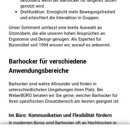
besonders wenn der Barhocker für längeres Sitzen
genutzt wird.
Drehfunktion: Ermöglicht mehr Bewegungsfreiheit
und erleichtert die Interaktion in Gruppen.
Unser Sortiment umfasst eine breite Auswahl an
Sitzmöbeln, die alle unseren hohen Ansprüchen an
Ergonomie und Design genügen. Als Experten für
Büromöbel seit 1994 wissen wir, worauf es ankommt.
Barhocker für verschiedene
Anwendungsbereiche
Barhocker sind wahre Allrounder und finden in
unterschiedlichsten Umgebungen ihren Platz. Bei
WeberBÜRO beraten wir Sie gerne, welcher Barhocker für
Ihren spezifischen Einsatzbereich am besten geeignet ist.
Im Büro: Kommunikation und Flexibilität fördern
In modernen Büros sind Barhocker oft an Hochtischen in
Meeting-Zonen, in der Küche oder in informellen