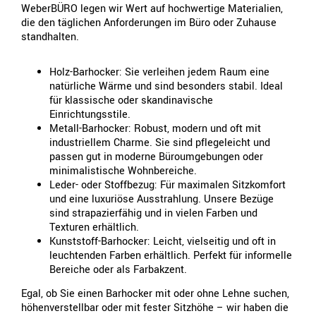
WeberBÜRO legen wir Wert auf hochwertige Materialien,
die den täglichen Anforderungen im Büro oder Zuhause
standhalten.
Holz-Barhocker: Sie verleihen jedem Raum eine
natürliche Wärme und sind besonders stabil. Ideal
für klassische oder skandinavische
Einrichtungsstile.
Metall-Barhocker: Robust, modern und oft mit
industriellem Charme. Sie sind pflegeleicht und
passen gut in moderne Büroumgebungen oder
minimalistische Wohnbereiche.
Leder- oder Stoffbezug: Für maximalen Sitzkomfort
und eine luxuriöse Ausstrahlung. Unsere Bezüge
sind strapazierfähig und in vielen Farben und
Texturen erhältlich.
Kunststoff-Barhocker: Leicht, vielseitig und oft in
leuchtenden Farben erhältlich. Perfekt für informelle
Bereiche oder als Farbakzent.
Egal, ob Sie einen Barhocker mit oder ohne Lehne suchen,
höhenverstellbar oder mit fester Sitzhöhe – wir haben die