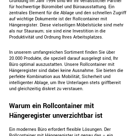
Gründung im Jahr 1994 sind wir Ihr verlässlicher Partner
für hochwertige Büromöbel und Büroausstattung. Ein
zentrales Element für die Ablage und den schnellen Zugriff
auf wichtige Dokumente ist der Rollcontainer mit
Hängeregister. Diese vielseitigen Möbelstücke sind mehr
als nur Stauraum; sie sind eine Investition in die
Produktivität und Ordnung Ihres Arbeitsplatzes.
In unserem umfangreichen Sortiment finden Sie über
20.000 Produkte, die speziell darauf ausgelegt sind, Ihr
Büro optimal auszustatten. Unsere Rollcontainer mit
Hängeregister sind dabei keine Ausnahme. Sie bieten die
perfekte Kombination aus Mobilität, Sicherheit und
intelligenter Ablage, um Ihre Unterlagen stets griffbereit
und gleichzeitig diskret zu verstauen.
Warum ein Rollcontainer mit
Hängeregister unverzichtbar ist
Ein modernes Büro erfordert flexible Lösungen. Der
Rollcontainer mit Hängeregister ist genau das – ein