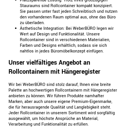
Platzsparende Lösung: Trotz ihres großzügigen
Stauraums sind Rollcontainer kompakt konzipiert.
Sie passen unter fast jeden Schreibtisch und nutzen
den vorhandenen Raum optimal aus, ohne das Büro
zu überladen.
Ästhetische Integration: Bei WeberBÜRO legen wir
Wert auf Design und Funktionalität. Unsere
Rollcontainer sind in verschiedenen Materialien,
Farben und Designs erhältlich, sodass sie sich
nahtlos in jedes Büromöbelkonzept einfügen.
Unser vielfältiges Angebot an
Rollcontainern mit Hängeregister
Wir bei WeberBÜRO sind stolz darauf, Ihnen eine breite
Palette an hochwertigen Rollcontainern mit Hängeregister
anbieten zu können. Wir führen Produkte namhafter
Marken, aber auch unsere eigene Premium-Eigenmarke,
die für herausragende Qualität und Langlebigkeit steht.
Jeder Rollcontainer in unserem Sortiment wird sorgfältig
ausgewählt, um höchste Ansprüche an Material,
Verarbeitung und Funktionalität zu erfüllen.