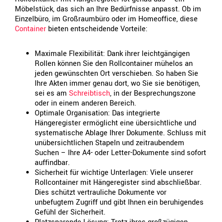
Möbelstück, das sich an Ihre Bedürfnisse anpasst. Ob im
Einzelbüro, im Großraumbüro oder im Homeoffice, diese
Container
bieten entscheidende Vorteile:
Maximale Flexibilität: Dank ihrer leichtgängigen
Rollen können Sie den Rollcontainer mühelos an
jeden gewünschten Ort verschieben. So haben Sie
Ihre Akten immer genau dort, wo Sie sie benötigen,
sei es am
Schreibtisch
, in der Besprechungszone
oder in einem anderen Bereich.
Optimale Organisation: Das integrierte
Hängeregister ermöglicht eine übersichtliche und
systematische Ablage Ihrer Dokumente. Schluss mit
unübersichtlichen Stapeln und zeitraubendem
Suchen – Ihre A4- oder Letter-Dokumente sind sofort
auffindbar.
Sicherheit für wichtige Unterlagen: Viele unserer
Rollcontainer mit Hängeregister sind abschließbar.
Dies schützt vertrauliche Dokumente vor
unbefugtem Zugriff und gibt Ihnen ein beruhigendes
Gefühl der Sicherheit.