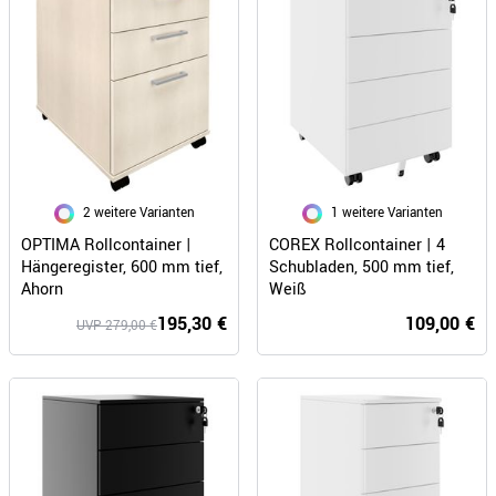
2 weitere Varianten
1 weitere Varianten
OPTIMA Rollcontainer |
COREX Rollcontainer | 4
Hängeregister, 600 mm tief,
Schubladen, 500 mm tief,
Ahorn
Weiß
195,30 €
109,00 €
UVP 279,00 €