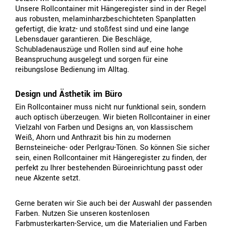
Unsere Rollcontainer mit Hängeregister sind in der Regel
aus robusten, melaminharzbeschichteten Spanplatten
gefertigt, die kratz- und stoßfest sind und eine lange
Lebensdauer garantieren. Die Beschläge,
Schubladenauszüge und Rollen sind auf eine hohe
Beanspruchung ausgelegt und sorgen für eine
reibungslose Bedienung im Alltag.
Design und Ästhetik im Büro
Ein Rollcontainer muss nicht nur funktional sein, sondern
auch optisch überzeugen. Wir bieten Rollcontainer in einer
Vielzahl von Farben und Designs an, von klassischem
Weiß, Ahorn und Anthrazit bis hin zu modernen
Bernsteineiche- oder Perlgrau-Tönen. So können Sie sicher
sein, einen Rollcontainer mit Hängeregister zu finden, der
perfekt zu Ihrer bestehenden Büroeinrichtung passt oder
neue Akzente setzt.
Gerne beraten wir Sie auch bei der Auswahl der passenden
Farben. Nutzen Sie unseren kostenlosen
Farbmusterkarten-Service, um die Materialien und Farben