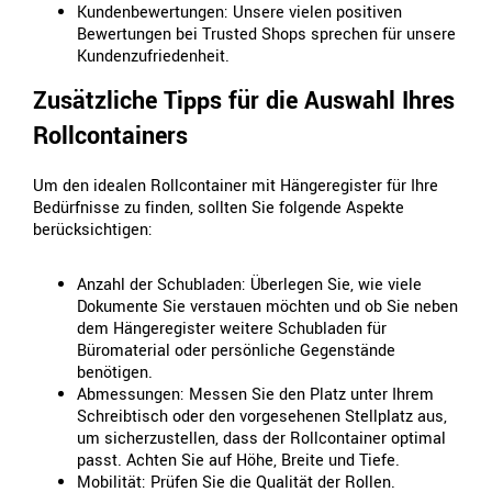
Kundenbewertungen: Unsere vielen positiven
Bewertungen bei Trusted Shops sprechen für unsere
Kundenzufriedenheit.
Zusätzliche Tipps für die Auswahl Ihres
Rollcontainers
Um den idealen Rollcontainer mit Hängeregister für Ihre
Bedürfnisse zu finden, sollten Sie folgende Aspekte
berücksichtigen:
Anzahl der Schubladen: Überlegen Sie, wie viele
Dokumente Sie verstauen möchten und ob Sie neben
dem Hängeregister weitere Schubladen für
Büromaterial oder persönliche Gegenstände
benötigen.
Abmessungen: Messen Sie den Platz unter Ihrem
Schreibtisch oder den vorgesehenen Stellplatz aus,
um sicherzustellen, dass der Rollcontainer optimal
passt. Achten Sie auf Höhe, Breite und Tiefe.
Mobilität: Prüfen Sie die Qualität der Rollen.