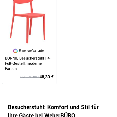
5 weitere Varianten
BONNIE Besucherstuhl | 4-
Fuß-Gestell, moderne
Farben
48,30 €
UVP 199,00 €
Besucherstuhl: Komfort und Stil für
Ihre Gäste bei WeberBÜRO