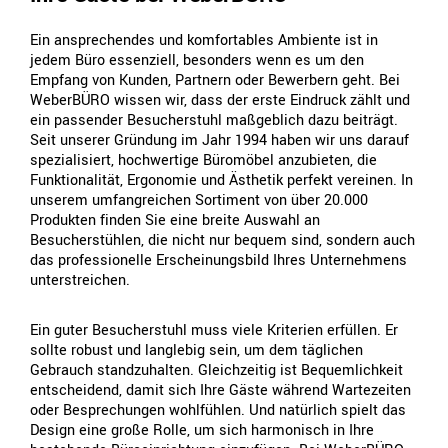
Ein ansprechendes und komfortables Ambiente ist in
jedem Büro essenziell, besonders wenn es um den
Empfang von Kunden, Partnern oder Bewerbern geht. Bei
WeberBÜRO wissen wir, dass der erste Eindruck zählt und
ein passender Besucherstuhl maßgeblich dazu beiträgt.
Seit unserer Gründung im Jahr 1994 haben wir uns darauf
spezialisiert, hochwertige Büromöbel anzubieten, die
Funktionalität, Ergonomie und Ästhetik perfekt vereinen. In
unserem umfangreichen Sortiment von über 20.000
Produkten finden Sie eine breite Auswahl an
Besucherstühlen, die nicht nur bequem sind, sondern auch
das professionelle Erscheinungsbild Ihres Unternehmens
unterstreichen.
Ein guter Besucherstuhl muss viele Kriterien erfüllen. Er
sollte robust und langlebig sein, um dem täglichen
Gebrauch standzuhalten. Gleichzeitig ist Bequemlichkeit
entscheidend, damit sich Ihre Gäste während Wartezeiten
oder Besprechungen wohlfühlen. Und natürlich spielt das
Design eine große Rolle, um sich harmonisch in Ihre