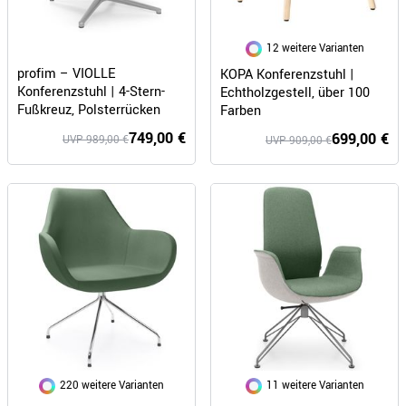
12 weitere Varianten
profim – VIOLLE
KOPA Konferenzstuhl |
Konferenzstuhl | 4-Stern-
Echtholzgestell, über 100
Fußkreuz, Polsterrücken
Farben
749,00 €
699,00 €
UVP 989,00 €
UVP 909,00 €
220 weitere Varianten
11 weitere Varianten