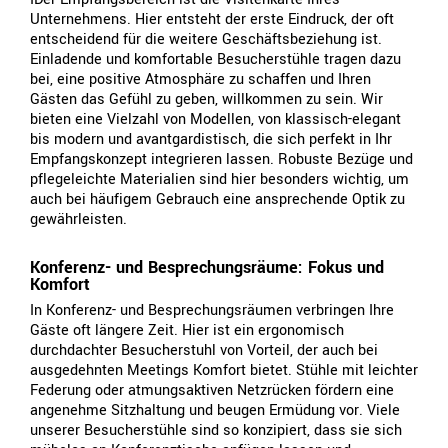
Unternehmens. Hier entsteht der erste Eindruck, der oft
entscheidend für die weitere Geschäftsbeziehung ist.
Einladende und komfortable Besucherstühle tragen dazu
bei, eine positive Atmosphäre zu schaffen und Ihren
Gästen das Gefühl zu geben, willkommen zu sein. Wir
bieten eine Vielzahl von Modellen, von klassisch-elegant
bis modern und avantgardistisch, die sich perfekt in Ihr
Empfangskonzept integrieren lassen. Robuste Bezüge und
pflegeleichte Materialien sind hier besonders wichtig, um
auch bei häufigem Gebrauch eine ansprechende Optik zu
gewährleisten.
Konferenz- und Besprechungsräume: Fokus und
Komfort
In Konferenz- und Besprechungsräumen verbringen Ihre
Gäste oft längere Zeit. Hier ist ein ergonomisch
durchdachter Besucherstuhl von Vorteil, der auch bei
ausgedehnten Meetings Komfort bietet. Stühle mit leichter
Federung oder atmungsaktiven Netzrücken fördern eine
angenehme Sitzhaltung und beugen Ermüdung vor. Viele
unserer Besucherstühle sind so konzipiert, dass sie sich