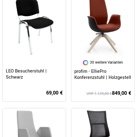
30 weitere Varianten
LEO Besucherstuhl |
profim - ElliePro
Schwarz
Konferenzstuhl | Holzgestell
69,00 €
849,00 €
UVP 1.129,00 €