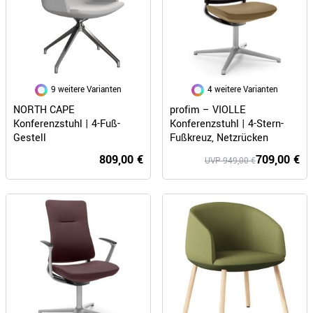
9 weitere Varianten
4 weitere Varianten
NORTH CAPE
profim – VIOLLE
Konferenzstuhl | 4-Fuß-
Konferenzstuhl | 4-Stern-
Gestell
Fußkreuz, Netzrücken
809,00 €
709,00 €
UVP 949,00 €