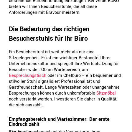
bestehende Büroeinrichtung einzufügen. Bei WeberBÜRO
bieten wir Ihnen Besucherstühle, die all diese
Anforderungen mit Bravour meistern.
Die Bedeutung des richtigen
Besucherstuhls für Ihr Büro
Ein Besucherstuhl ist weit mehr als nur eine
Sitzgelegenheit. Er ist ein wichtiger Bestandteil Ihrer
Unternehmenskultur und spiegelt Ihre Wertschätzung für
Besucher wider. Ob im Wartebereich, am
Besprechungstisch
oder im Chefbüro – ein bequemer und
stilvoller Stuhl signalisiert Professionalität und
Gastfreundschaft. Lange Wartezeiten oder unangenehme
Besprechungen können durch unkomfortable
Sitzmöbel
noch verstärkt werden. Investieren Sie daher in Qualität,
die sich auszahlt.
Empfangsbereich und Wartezimmer: Der erste
Eindruck zählt
IDer Empfangsbereich ist die Visitenkarte Ihres