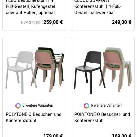
CLOUD SUPPORT
FEBO Besucherstuhl | 4-
Konferenzstuhl | 4-Fuß-
Fuß-Gestell, Kufengestell
Gestell, schwenkbar,
oder auf Rollen, optional
Dunkelbraun
Armlehnen
249,00 €
259,00 €
UVP 379,00 €
6 weitere Varianten
6 weitere Varianten
POLYTONE-O Besucher- und
POLYTONE-O Besucher- und
Konferenzstuhl
Konferenzstuhl
179,00 €
169,00 €