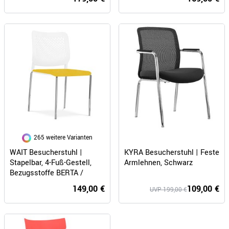
265 weitere Varianten
KYRA Besucherstuhl | Feste
WAIT Besucherstuhl |
Armlehnen, Schwarz
Stapelbar, 4-Fuß-Gestell,
Bezugsstoffe BERTA /
LUCIA / VELITO / SYNERGY
109,00 €
149,00 €
UVP 199,00 €