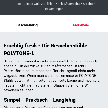
Trusted Shops Gold zertifiziert – mit Käuferschutz & echten
Bewertungen
Beschreibung
Merkmale
Fruchtig fresh - Die Besucherstühle
POLYTONE-L
Schon mal in einer Avocado gesessen? Oder sind Sie doch
eher ein Fan der zuckersüßen roséfarbenen Litschi?
Pastelltöne sind im modernen Einrichtungsstil nicht mehr
wegzudenken. Wenn man sich in einen unserer POLYTONE
Stühle setzt, hat man automatisch gute Laune und möchte am
liebsten nicht mehr aufstehen! Glauben Sie nicht? Wir
beweisen es Ihnen:
Simpel - Praktisch - Langlebig
Die optimale Bestuhlung für einen geordneten und