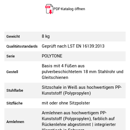
PDF-Katalog öffnen
8 kg
Gewicht
Geprüft nach LST EN 16139:2013
Qualitätsstandards
POLYTONE
Serie
Basis mit 4 Füßen aus
pulverbeschichtetem 18 mm Stahlrohr und
Gestell
Gleitschienen
Sitzschale in Weiß aus hochwertigem PP-
Stuhlfarbe
Kunststoff (Polypropylen)
mit oder ohne Sitzpolster
Sitzfläche
Armlehnen aus hochwertigem PP-
Kunststoff (Polypropylen), farblich auf
Armlehnen
Rückenlehne abgestimmt | integrierter