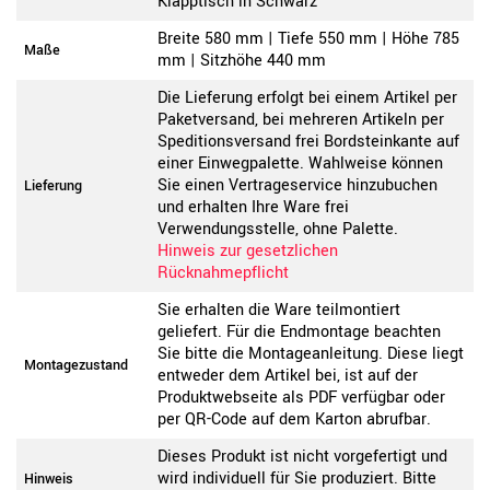
Klapptisch in Schwarz
Breite 580 mm | Tiefe 550 mm | Höhe 785
Maße
mm | Sitzhöhe 440 mm
Die Lieferung erfolgt bei einem Artikel per
Paketversand, bei mehreren Artikeln per
Speditionsversand frei Bordsteinkante auf
einer Einwegpalette. Wahlweise können
Sie einen Vertrageservice hinzubuchen
Lieferung
und erhalten Ihre Ware frei
Verwendungsstelle, ohne Palette.
Hinweis zur gesetzlichen
Rücknahmepflicht
Sie erhalten die Ware teilmontiert
geliefert. Für die Endmontage beachten
Sie bitte die Montageanleitung. Diese liegt
Montagezustand
entweder dem Artikel bei, ist auf der
Produktwebseite als PDF verfügbar oder
per QR-Code auf dem Karton abrufbar.
Dieses Produkt ist nicht vorgefertigt und
wird individuell für Sie produziert. Bitte
Hinweis