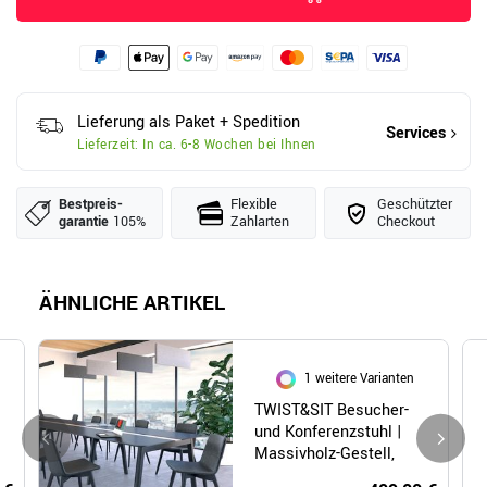
Lieferung als Paket + Spedition
Services
Lieferzeit: In ca. 6-8 Wochen bei Ihnen
Bestpreis­
Flexible
Geschützter
garantie
105%
Zahlarten
Checkout
ÄHNLICHE ARTIKEL
1 weitere Varianten
TWIST&SIT Besucher-
und Konferenzstuhl |
Massivholz-Gestell,
Wollbezug SYNERGY