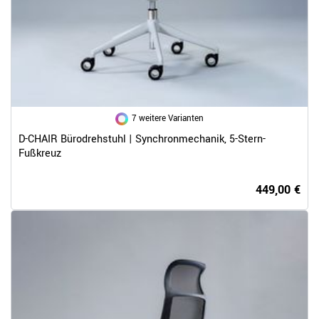
7 weitere Varianten
D-CHAIR Bürodrehstuhl | Synchronmechanik, 5-Stern-
Fußkreuz
449,00 €