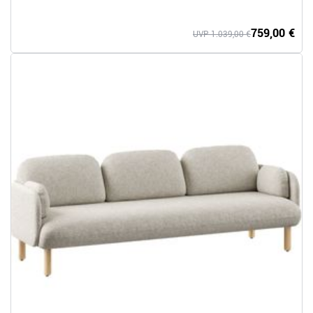
759,00 €
UVP 1.039,00 €