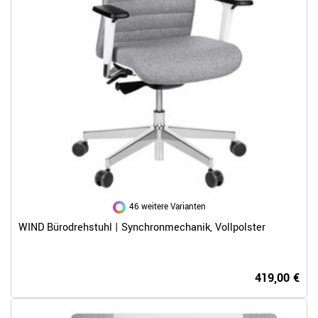
46 weitere Varianten
WIND Bürodrehstuhl | Synchronmechanik, Vollpolster
419,00 €