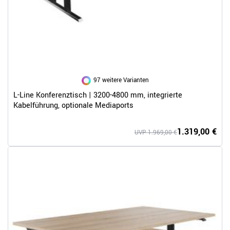
97 weitere Varianten
L-Line Konferenztisch | 3200-4800 mm, integrierte
Kabelführung, optionale Mediaports
1.319,00 €
UVP 1.969,00 €