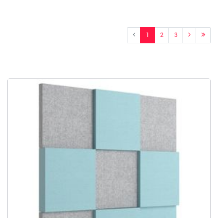
1
2
3