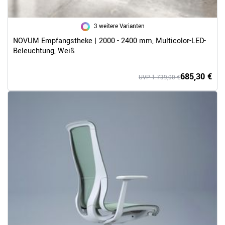
3 weitere Varianten
NOVUM Empfangstheke | 2000 - 2400 mm, Multicolor-LED-
Beleuchtung, Weiß
685,30 €
UVP 1.739,00 €