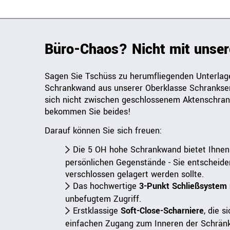
Büro-Chaos? Nicht mit unse
Sagen Sie Tschüss zu herumfliegenden Unterlage
Schrankwand aus unserer Oberklasse Schrankse
sich nicht zwischen geschlossenem Aktenschran
bekommen Sie beides!
Darauf können Sie sich freuen:
Die 5 OH hohe Schrankwand bietet Ihne
persönlichen Gegenstände - Sie entscheiden
verschlossen gelagert werden sollte.
Das hochwertige
3-Punkt Schließsystem 
unbefugtem Zugriff.
Erstklassige
Soft-Close-Scharniere
, die 
einfachen Zugang zum Inneren der Schränk