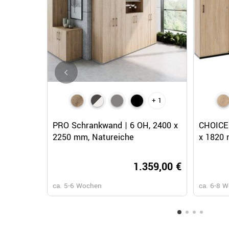
+ 1
Schnellansicht
PRO Schrankwand | 6 OH, 2400 x
CHOICE 
2250 mm, Natureiche
x 1820 
1.359,00 €
ca. 5-6 Wochen
ca. 6-8 