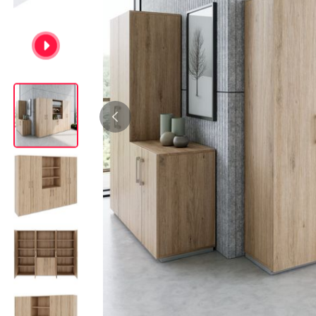
Bürocontainer
Büromöbel-Sets
Standcontainer
Einzelarbeitsplätz
Rollcontainer
Chefbüros
Gruppenarbeitsplä