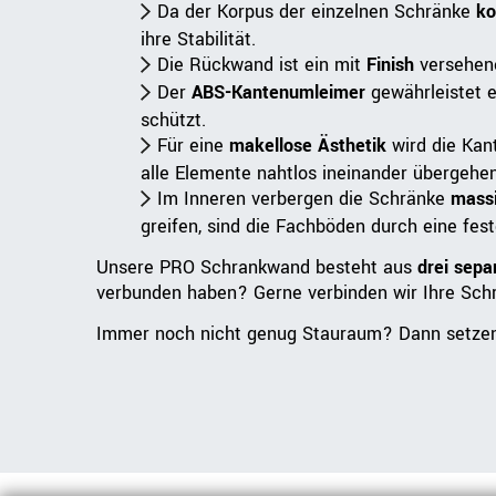
Da der Korpus der einzelnen Schränke
ko
ihre Stabilität.
Die Rückwand ist ein mit
Finish
versehene
Der
ABS-Kantenumleimer
gewährleistet e
schützt.
Für eine
makellose Ästhetik
wird die Kant
alle Elemente nahtlos ineinander übergehen
Im Inneren verbergen die Schränke
mass
greifen, sind die Fachböden durch eine fes
Unsere PRO Schrankwand besteht aus
drei sep
verbunden haben? Gerne verbinden wir Ihre Sch
Immer noch nicht genug Stauraum? Dann setzen 