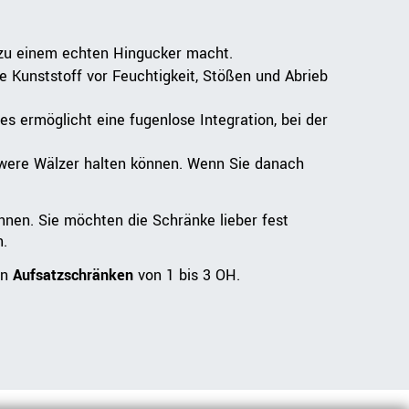
 zu einem echten Hingucker macht.
e Kunststoff vor Feuchtigkeit, Stößen und Abrieb
s ermöglicht eine fugenlose Integration, bei der
chwere Wälzer halten können. Wenn Sie danach
önnen. Sie möchten die Schränke lieber fest
.
en
Aufsatzschränken
von 1 bis 3 OH.