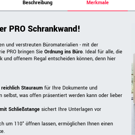
Beschreibung
Merkmale
rer PRO Schrankwand!
n und verstreuten Büromaterialien - mit der
rie PRO bringen Sie
Ordnung ins Büro
. Ideal für alle, die
k und offenem Regal entscheiden können, denn hier
n
reichlich Stauraum
für Ihre Dokumente und
 selbst, was offen präsentiert werden kann oder lieber
mit Schließstange
sichert Ihre Unterlagen vor
sich um 110° öffnen lassen, ermöglichen Ihnen einen
e.