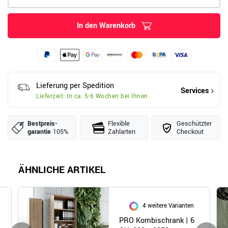
In den Warenkorb
Lieferung per Spedition
Services
Lieferzeit: In ca. 5-6 Wochen bei Ihnen
Bestpreis­
Flexible
Geschützter
garantie
105%
Zahlarten
Checkout
ÄHNLICHE ARTIKEL
4 weitere Varianten
|
PRO Kombischrank | 6