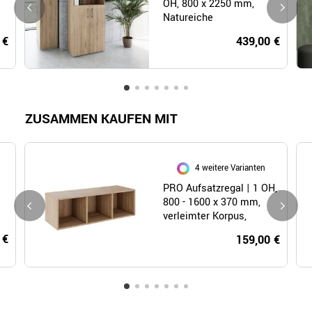
OH, 800 x 2250 mm,
Natureiche
 €
439,00 €
ZUSAMMEN KAUFEN MIT
4 weitere Varianten
PRO Aufsatzregal | 1 OH,
800 - 1600 x 370 mm,
verleimter Korpus,
Natureiche
 €
159,00 €