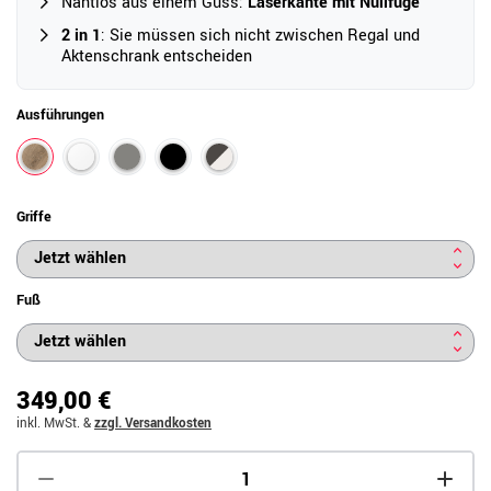
Nahtlos aus einem Guss:
Laserkante mit Nullfuge
2 in 1
: Sie müssen sich nicht zwischen Regal und
Aktenschrank entscheiden
Ausführungen
Griffe
Fuß
349,00 €
inkl. MwSt.
&
zzgl. Versandkosten