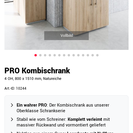
Vollbild
PRO Kombischrank
4 OH, 800 x 1510 mm, Natureiche
Art.-ID:
10244
Ein wahrer PRO
: Der Kombischrank aus unserer
Oberklasse Schrankserie
Stabil wie vom Schreiner:
Komplett verleimt
mit
massiver Rückwand und vormontiert geliefert