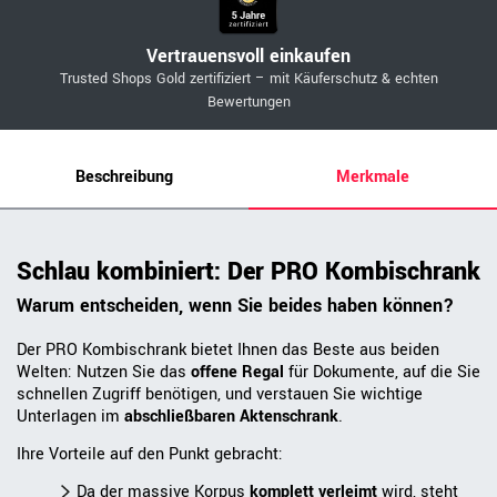
Vertrauensvoll einkaufen
Trusted Shops Gold zertifiziert – mit Käuferschutz & echten
Bewertungen
Beschreibung
Merkmale
Schlau kombiniert: Der PRO Kombischrank
Warum entscheiden, wenn Sie beides haben können?
Der PRO Kombischrank bietet Ihnen das Beste aus beiden
Welten: Nutzen Sie das
offene Regal
für Dokumente, auf die Sie
schnellen Zugriff benötigen, und verstauen Sie wichtige
Unterlagen im
abschließbaren Aktenschrank
.
Ihre Vorteile auf den Punkt gebracht:
Da der massive Korpus
komplett verleimt
wird, steht