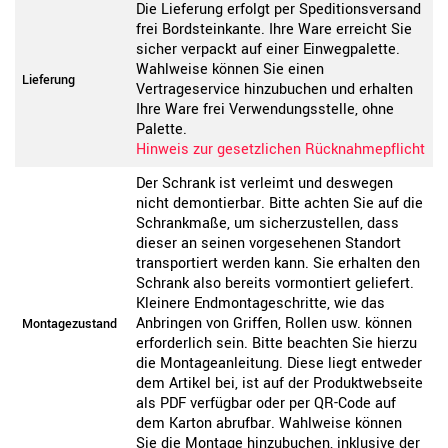
Die Lieferung erfolgt per Speditionsversand
frei Bordsteinkante. Ihre Ware erreicht Sie
sicher verpackt auf einer Einwegpalette.
Wahlweise können Sie einen
Lieferung
Vertrageservice hinzubuchen und erhalten
Ihre Ware frei Verwendungsstelle, ohne
Palette.
Hinweis zur gesetzlichen Rücknahmepflicht
Der Schrank ist verleimt und deswegen
nicht demontierbar. Bitte achten Sie auf die
Schrankmaße, um sicherzustellen, dass
dieser an seinen vorgesehenen Standort
transportiert werden kann. Sie erhalten den
Schrank also bereits vormontiert geliefert.
Kleinere Endmontageschritte, wie das
Anbringen von Griffen, Rollen usw. können
Montagezustand
erforderlich sein. Bitte beachten Sie hierzu
die Montageanleitung. Diese liegt entweder
dem Artikel bei, ist auf der Produktwebseite
als PDF verfügbar oder per QR-Code auf
dem Karton abrufbar. Wahlweise können
Sie die Montage hinzubuchen, inklusive der