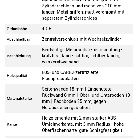
Zylinderschloss und massiven 210 mm
langen Metallgriffen, matt verchromt mit
separatem Zylinderschloss
4 OH
Ordnerhöhe
Zentralverschluss mit Wechselzylinder
Abschließbar
Beidseitige Melaminharzbeschichtung -
kratzfest, lange haltbar, lichtbeständig,
Beschichtung
wasserabweisend
E05- und CARB2-zertifizierte
Holzqualität
Flachpressplatten
Seitenwände 18 mm | Eingenutete
Rückwand 8 mm | Ober- und Unterboden 18
Materialstärke
mm | Fachboden 25 mm, gegen
Herausziehen gesichert
Holzelemente mit 2 mm starker ABS-
Umleimerkante, mit 3 mm Radius - hohe
Kante
Oberflächenhärte, gute Schlagfestigkeit