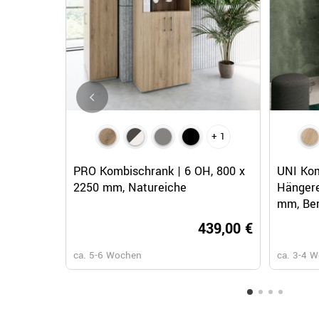
+ 1
Schnellansicht
PRO Kombischrank | 6 OH, 800 x
UNI Kom
2250 mm, Natureiche
Hängere
mm, Ber
439,00 €
ca. 5-6 Wochen
ca. 3-4 