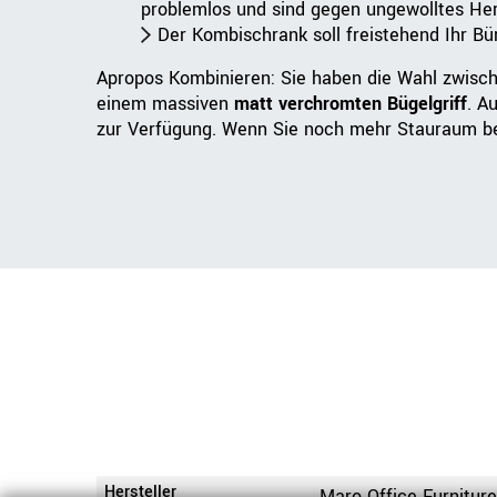
problemlos und sind gegen ungewolltes Her
Der Kombischrank soll freistehend Ihr 
Apropos Kombinieren: Sie haben die Wahl zwisch
einem massiven
matt verchromten Bügelgriff
. A
zur Verfügung. Wenn Sie noch mehr Stauraum ben
Hersteller
Maro Office Furnitur