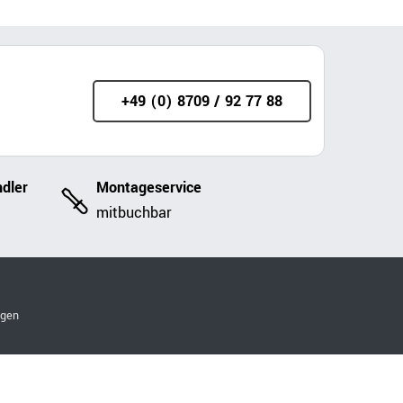
+49 (0) 8709 / 92 77 88
dler
Montageservice
mitbuchbar
ngen