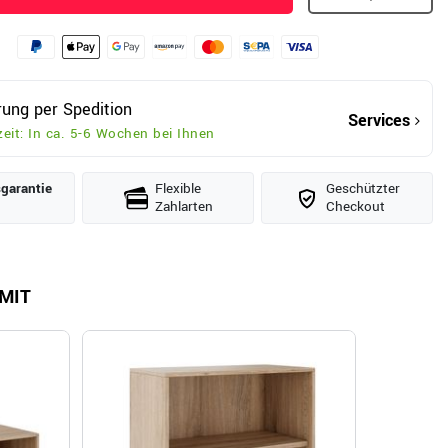
rung per Spedition
Services
zeit: In ca. 5-6 Wochen bei Ihnen
­garantie
Flexible
Geschützter
Zahlarten
Checkout
MIT