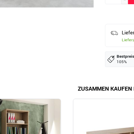
Liefe
Liefer
Bestpreis
105%
ZUSAMMEN KAUFEN 