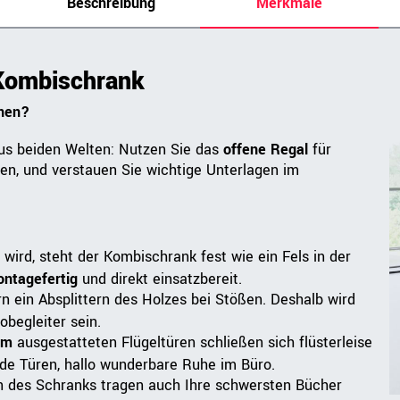
Beschreibung
Merkmale
 Kombischrank
nnen?
us beiden Welten: Nutzen Sie das
offene Regal
für
gen, und verstauen Sie wichtige Unterlagen im
t
wird, steht der Kombischrank fest wie ein Fels in der
ntagefertig
und direkt einsatzbereit.
n ein Absplittern des Holzes bei Stößen. Deshalb wird
obegleiter sein.
em
ausgestatteten Flügeltüren schließen sich flüsterleise
nde Türen, hallo wunderbare Ruhe im Büro.
n des Schranks tragen auch Ihre schwersten Bücher