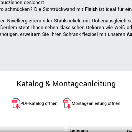
ausziehen gesichert.
Büro schmücken? Die Sichtrückwand mit
Finish
ist ideal für e
en Nivelliergleitern oder Stahlsockeln mit Höhenausgleich s
ußerdem steht Ihnen neben klassischen Dekoren wie Weiß od
ötigen, erweitern Sie Ihren Schrank flexibel mit unseren
Au
Katalog & Montageanleitung
PDF-Katalog öffnen
Montageanleitung öffnen
Lieferung
e
Di