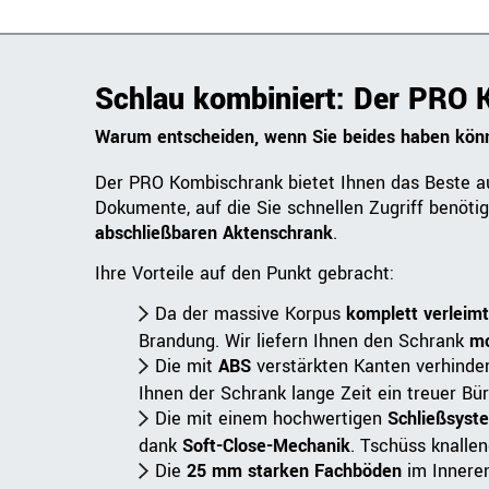
Schlau kombiniert: Der PRO
Warum entscheiden, wenn Sie beides haben kö
Der PRO Kombischrank bietet Ihnen das Beste a
Dokumente, auf die Sie schnellen Zugriff benöti
abschließbaren Aktenschrank
.
Ihre Vorteile auf den Punkt gebracht:
Da der massive Korpus
komplett verleim
Brandung. Wir liefern Ihnen den Schrank
mo
Die mit
ABS
verstärkten Kanten verhinder
Ihnen der Schrank lange Zeit ein treuer Bür
Die mit einem hochwertigen
Schließsyst
dank
Soft-Close-Mechanik
. Tschüss knalle
Die
25 mm starken Fachböden
im Innere