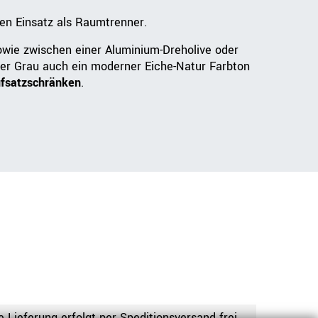
inen Einsatz als Raumtrenner.
owie zwischen einer Aluminium-Dreholive oder
er Grau auch ein moderner Eiche-Natur Farbton
fsatzschränken
.
e Lieferung erfolgt per Speditionsversand frei