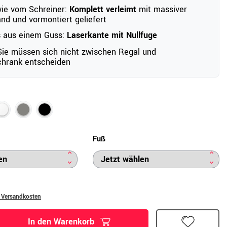
wie vom Schreiner:
Komplett verleimt
mit massiver
d und vormontiert geliefert
s aus einem Guss:
Laserkante mit Nullfuge
 Sie müssen sich nicht zwischen Regal und
chrank entscheiden
Fuß
. Versandkosten
In den Warenkorb