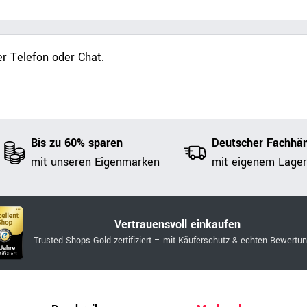
r Telefon oder Chat.
Bis zu 60% sparen
Deutscher Fachhän
mit unseren Eigenmarken
mit eigenem Lager
Vertrauensvoll einkaufen
Trusted Shops Gold zertifiziert – mit Käuferschutz & echten Bewertu