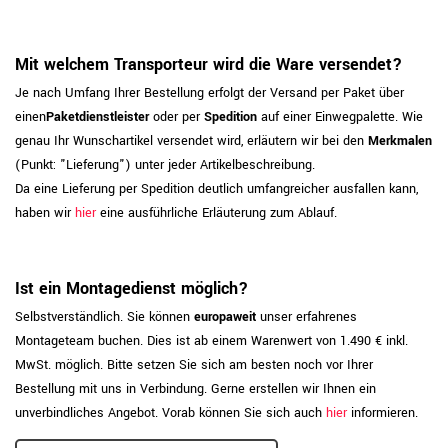
Mit welchem Transporteur wird die Ware versendet?
Je nach Umfang Ihrer Bestellung erfolgt der Versand per Paket über
einen
Paketdienstleister
oder per
Spedition
auf einer Einwegpalette. Wie
genau Ihr Wunschartikel versendet wird, erläutern wir bei den
Merkmalen
(Punkt: "Lieferung") unter jeder Artikelbeschreibung.
Da eine Lieferung per Spedition deutlich umfangreicher ausfallen kann,
haben wir
hier
eine ausführliche Erläuterung zum Ablauf.
Ist ein Montagedienst möglich?
Selbstverständlich. Sie können
europaweit
unser erfahrenes
Montageteam buchen. Dies ist ab einem Warenwert von 1.490 € inkl.
MwSt. möglich. Bitte setzen Sie sich am besten noch vor Ihrer
Bestellung mit uns in Verbindung. Gerne erstellen wir Ihnen ein
unverbindliches Angebot. Vorab können Sie sich auch
hier
informieren.