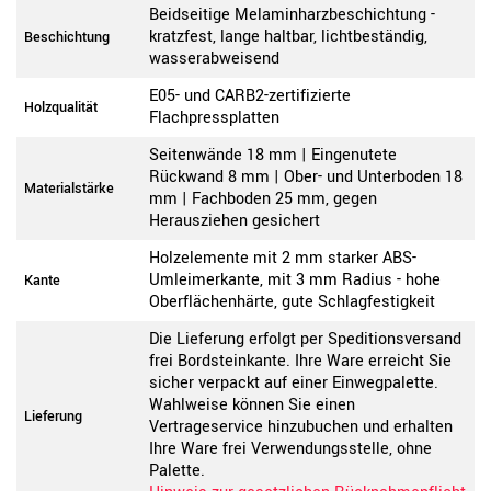
Beidseitige Melaminharzbeschichtung -
kratzfest, lange haltbar, lichtbeständig,
Beschichtung
wasserabweisend
E05- und CARB2-zertifizierte
Holzqualität
Flachpressplatten
Seitenwände 18 mm | Eingenutete
Rückwand 8 mm | Ober- und Unterboden 18
Materialstärke
mm | Fachboden 25 mm, gegen
Herausziehen gesichert
Holzelemente mit 2 mm starker ABS-
Umleimerkante, mit 3 mm Radius - hohe
Kante
Oberflächenhärte, gute Schlagfestigkeit
Die Lieferung erfolgt per Speditionsversand
frei Bordsteinkante. Ihre Ware erreicht Sie
sicher verpackt auf einer Einwegpalette.
Wahlweise können Sie einen
Lieferung
Vertrageservice hinzubuchen und erhalten
Ihre Ware frei Verwendungsstelle, ohne
Palette.