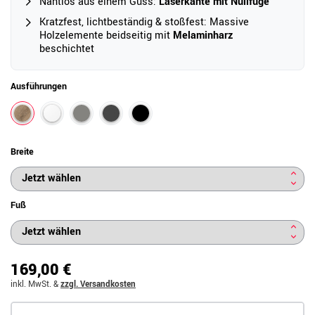
Nahtlos aus einem Guss:
Laserkante mit Nullfuge
Kratzfest, lichtbeständig & stoßfest: Massive
Holzelemente beidseitig mit
Melaminharz
beschichtet
Ausführungen
Breite
Fuß
169,00 €
inkl. MwSt.
&
zzgl. Versandkosten