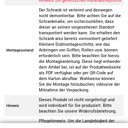
Hinweis zur gesetzlichen Rücknahmepflicht
Der Schrank ist verleimt und deswegen
nicht demontierbar. Bitte achten Sie auf die
Schrankmaße, um sicherzustellen, dass
dieser an seinen vorgesehenen Standort
transportiert werden kann. Sie erhalten den
Schrank also bereits vormontiert geliefert.
Kleinere Endmontageschritte, wie das
Anbringen von Griffen, Rollen usw. können
Montagezustand
erforderlich sein. Bitte beachten Sie hierzu
die Montageanleitung. Diese liegt entweder
dem Artikel bei, ist auf der Produktwebseite
als PDF verfügbar oder per QR-Code auf
dem Karton abrufbar. Wahlweise können
Sie die Montage hinzubuchen, inklusive der
Mitnahme der Verpackung.
Dieses Produkt ist nicht vorgefertigt und
wird individuell für Sie produziert. Bitte
Hinweis
beachten Sie unsere Widerrufsbelehrung.
Pflegehinweis: Um die Langlebigkeit der
Melamin-Beschichtung zu erhalten,