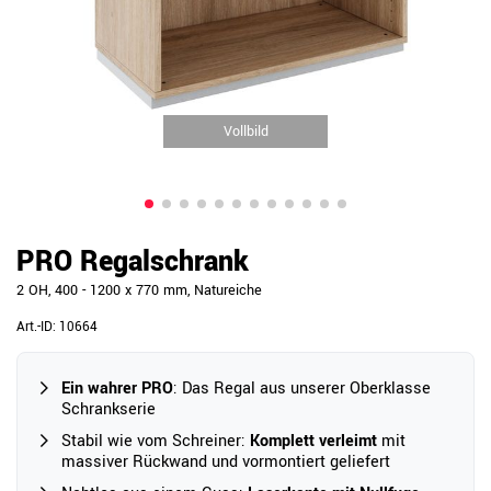
Vollbild
PRO Regalschrank
2 OH, 400 - 1200 x 770 mm, Natureiche
Art.-ID:
10664
Ein wahrer PRO
: Das Regal aus unserer Oberklasse
Schrankserie
Stabil wie vom Schreiner:
Komplett verleimt
mit
massiver Rückwand und vormontiert geliefert