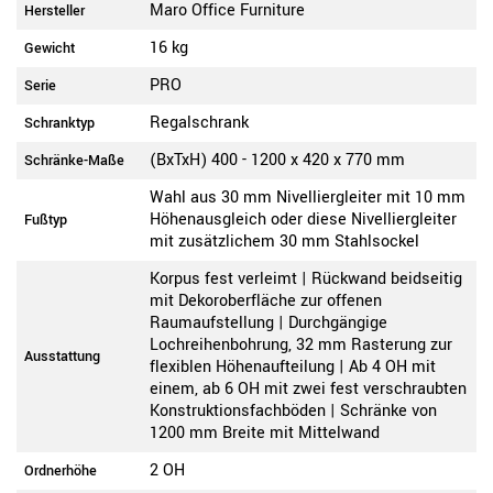
Maro Office Furniture
Hersteller
16 kg
Gewicht
PRO
Serie
Regalschrank
Schranktyp
(BxTxH) 400 - 1200 x 420 x 770 mm
Schränke-Maße
Wahl aus 30 mm Nivelliergleiter mit 10 mm
Höhenausgleich oder diese Nivelliergleiter
Fußtyp
mit zusätzlichem 30 mm Stahlsockel
Korpus fest verleimt | Rückwand beidseitig
mit Dekoroberfläche zur offenen
Raumaufstellung | Durchgängige
Lochreihenbohrung, 32 mm Rasterung zur
Ausstattung
flexiblen Höhenaufteilung | Ab 4 OH mit
einem, ab 6 OH mit zwei fest verschraubten
Konstruktionsfachböden | Schränke von
1200 mm Breite mit Mittelwand
2 OH
Ordnerhöhe