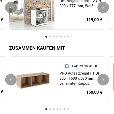
H,
UNI Regalschrank | 2 OH,
800 x 777 mm, Weiß
 €
119,00 €
ZUSAMMEN KAUFEN MIT
4 weitere Varianten
PRO Aufsatzregal | 1 OH,
800 - 1600 x 370 mm,
verleimter Korpus,
Natureiche
 €
159,00 €