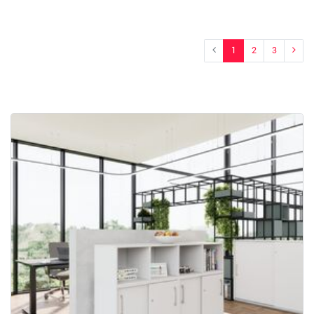
1
2
3