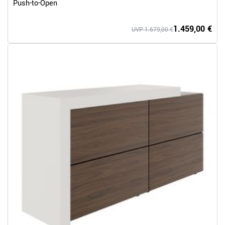
Push-to-Open
1.459,00 €
UVP 1.679,00 €