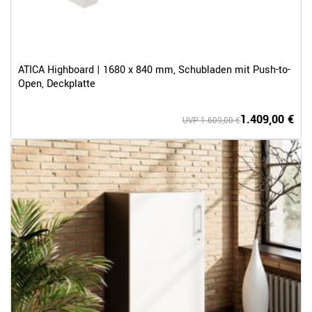
ATICA Highboard | 1680 x 840 mm, Schubladen mit Push-to-
Open, Deckplatte
1.409,00 €
UVP 1.609,00 €