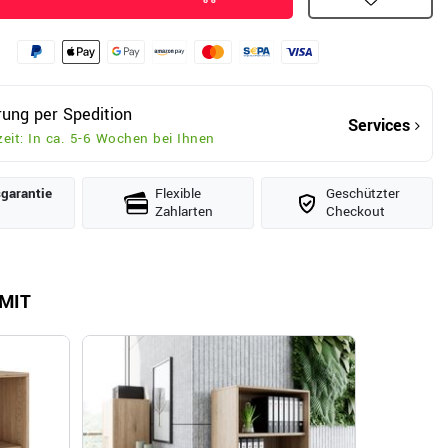
rung per Spedition
Services
zeit: In ca. 5-6 Wochen bei Ihnen
­garantie
Flexible
Geschützter
Zahlarten
Checkout
MIT