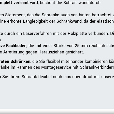
mplett verleimt
wird, besticht die Schrankwand durch
s Statement, das die Schränke auch von hinten betrachtet
ine erhöhte Langlebigkeit der Schrankwand, da der elastisch
e durch ein Laserverfahren mit der Holzplatte verbunden. Die
.
ive Fachböden
, die mit einer Stärke von 25 mm reichlich s
te Arretierung gegen Herausziehen gesichert.
araten Schränken
, die Sie flexibel miteinander kombinieren k
ränke im Rahmen des Montageservice mit Schrankverbindern
Sie Ihrem Schrank flexibel noch eins oben drauf mit unser