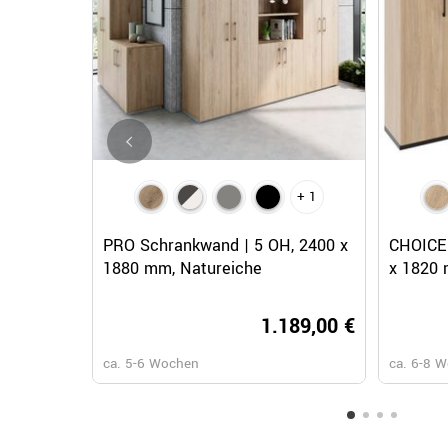
+ 1
Schnellansicht
PRO Schrankwand | 5 OH, 2400 x
CHOICE 
1880 mm, Natureiche
x 1820 
1.189,00 €
ca. 5-6 Wochen
ca. 6-8 