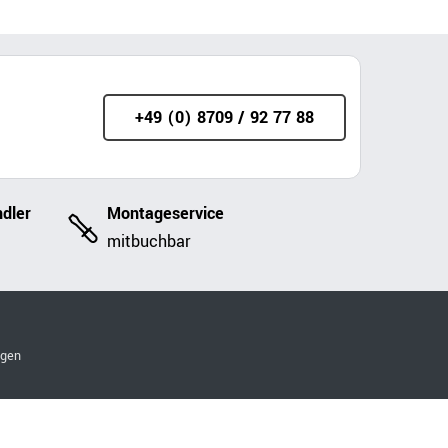
+49 (0) 8709 / 92 77 88
dler
Montageservice
mitbuchbar
ngen