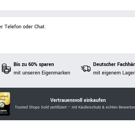
r Telefon oder Chat.
Bis zu 60% sparen
Deutscher Fachhän
mit unseren Eigenmarken
mit eigenem Lager
Vertrauensvoll einkaufen
Trusted Shops Gold zertifiziert – mit Käuferschutz & echten Bewertu