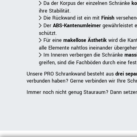
Da der Korpus der einzelnen Schränke
ko
ihre Stabilität.
Die Rückwand ist ein mit
Finish
versehene
Der
ABS-Kantenumleimer
gewährleistet e
schützt.
Für eine
makellose Ästhetik
wird die Kant
alle Elemente nahtlos ineinander übergehen
Im Inneren verbergen die Schränke
mass
greifen, sind die Fachböden durch eine fes
Unsere PRO Schrankwand besteht aus
drei sep
verbunden haben? Gerne verbinden wir Ihre Sch
Immer noch nicht genug Stauraum? Dann setzen 