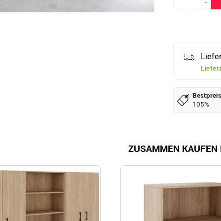
Liefe
Liefer
Bestpreis
105%
ZUSAMMEN KAUFEN 