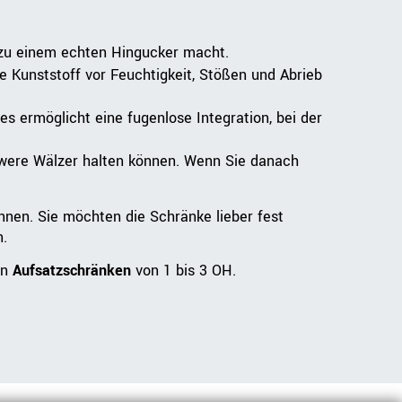
 zu einem echten Hingucker macht.
e Kunststoff vor Feuchtigkeit, Stößen und Abrieb
s ermöglicht eine fugenlose Integration, bei der
chwere Wälzer halten können. Wenn Sie danach
önnen. Sie möchten die Schränke lieber fest
.
en
Aufsatzschränken
von 1 bis 3 OH.