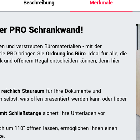
Beschreibung
Merkmale
rer PRO Schrankwand!
n und verstreuten Büromaterialien - mit der
rie PRO bringen Sie
Ordnung ins Büro
. Ideal für alle, die
k und offenem Regal entscheiden können, denn hier
n
reichlich Stauraum
für Ihre Dokumente und
 selbst, was offen präsentiert werden kann oder lieber
mit Schließstange
sichert Ihre Unterlagen vor
sich um 110° öffnen lassen, ermöglichen Ihnen einen
e.