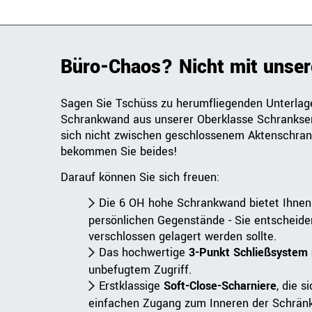
Büro-Chaos? Nicht mit unse
Sagen Sie Tschüss zu herumfliegenden Unterlage
Schrankwand aus unserer Oberklasse Schrankse
sich nicht zwischen geschlossenem Aktenschran
bekommen Sie beides!
Darauf können Sie sich freuen:
Die 6 OH hohe Schrankwand bietet Ihne
persönlichen Gegenstände - Sie entscheiden
verschlossen gelagert werden sollte.
Das hochwertige
3-Punkt Schließsystem 
unbefugtem Zugriff.
Erstklassige
Soft-Close-Scharniere
, die 
einfachen Zugang zum Inneren der Schränk