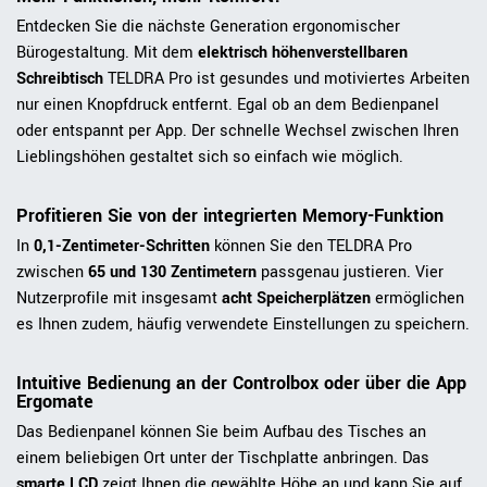
Entdecken Sie die nächste Generation ergonomischer
Bürogestaltung. Mit dem
elektrisch höhenverstellbaren
Schreibtisch
TELDRA Pro ist gesundes und motiviertes Arbeiten
nur einen Knopfdruck entfernt. Egal ob an dem Bedienpanel
oder entspannt per App. Der schnelle Wechsel zwischen Ihren
Lieblingshöhen gestaltet sich so einfach wie möglich.
Profitieren Sie von der integrierten Memory-Funktion
In
0,1-Zentimeter-Schritten
können Sie den TELDRA Pro
zwischen
65 und 130 Zentimetern
passgenau justieren. Vier
Nutzerprofile mit insgesamt
acht Speicherplätzen
ermöglichen
es Ihnen zudem, häufig verwendete Einstellungen zu speichern.
Intuitive Bedienung an der Controlbox oder über die App
Ergomate
Das Bedienpanel können Sie beim Aufbau des Tisches an
einem beliebigen Ort unter der Tischplatte anbringen. Das
smarte LCD
zeigt Ihnen die gewählte Höhe an und kann Sie auf