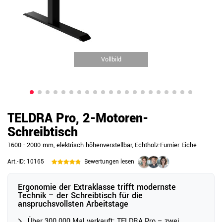
Vollbild
TELDRA Pro, 2-Motoren-
Schreibtisch
1600 - 2000 mm, elektrisch höhenverstellbar, Echtholz-Furnier Eiche
Art.-ID:
10165
Bewertungen lesen
Ergonomie der Extraklasse trifft modernste
Technik – der Schreibtisch für die
anspruchsvollsten Arbeitstage
Über 300.000 Mal verkauft: TELDRA Pro – zwei