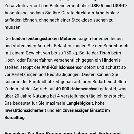
Zusätzlich verfügt das Bedienelement über
USB-A und USB-C
-
Anschlüsse, sodass Sie Ihre Geräte direkt am Arbeitsplatz
aufladen können, ohne nach einer Steckdose suchen zu
müssen.
Die
beiden leistungsstarken Motoren
sorgen für einen leisen
und stufenlosen Antrieb. Belasten können Sie den Schreibtisch
mit einem Gewicht von bis zu 150 kg. Sollte der Tisch beim
Hoch- oder Runterfahren versehentlich gegen ein Hindernis
stoßen, stoppt der
Anti-Kollisionssensor
sofort und schützt so
vor Verletzungen und Beschädigungen. Diesen können Sie
sogar in der Empfindlichkeit genau auf Ihren Bedarf einstellen.
Zudem ist der Antrieb auf
40.000 Höhenwechsel
getestet, was
über 20 Jahre Nutzung bei 4 Verstellungen täglich entspricht.
Das bedeutet für Sie maximale
Langlebigkeit
, hohe
Investitionssicherheit
und ein
zuverlässiger Einsatz im
Büroalltag
.
Erwecken Sie Ihre Räume zum Leben, mit Farbe und