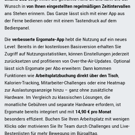
Wunsch in
von Ihnen eingestellten regelmäßigen Zeitintervallen
ans Stehen erinnern. Das Ganze lässt sich mit einer App aus
der Ferne bedienen oder mit einem Tastendruck auf dem
Bedienpanel.
Die
verbesserte Ergomate-App
hebt die Nutzung auf ein neues
Level: Bereits in der kostenlosen Basisversion erhalten Sie
Zugriff auf Nutzungsstatistiken, können Einstellungen jederzeit
zurücksetzen und profitieren von Over-the-Air-Updates. Optional
lässt sich Ergomate per Abo erweitern: Dann kommen
Funktionen wie
Arbeitsplatzbuchung direkt über den Tisch
,
Kalorien-Tracking, Mitarbeiter-Challenges oder eine Heatmap
zur Auslastungsanzeige hinzu – ganz ohne zusätzliche
Hardware. Im Vergleich zu klassischen Lösungen, die
monatliche Gebühren und separate Hardware erfordern, ist
Ergomate bereits integriert und mit
14,90 € pro Monat
besonders effizient. Buchen Sie Ihren Arbeitsplatz mit wenigen
Klicks oder motivieren Sie Ihr Team durch Challenges und Live-
Bestenlisten für mehr Bewegung im Büroalltag.