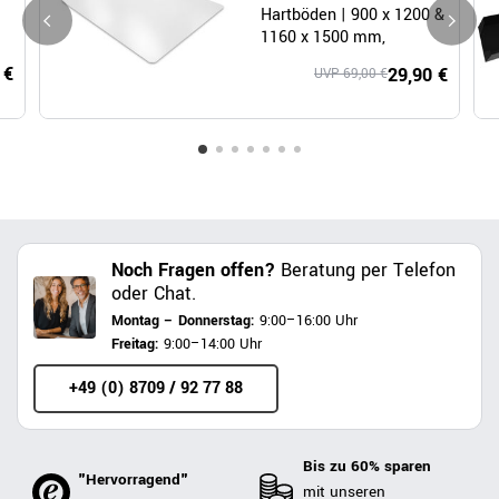
Hartböden | 900 x 1200 &
1160 x 1500 mm,
Polycarbonat
 €
29,90 €
UVP 69,00 €
Noch Fragen offen?
Beratung per Telefon
oder Chat.
Montag – Donnerstag:
9:00–16:00 Uhr
Freitag:
9:00–14:00 Uhr
+49 (0) 8709 / 92 77 88
Bis zu 60% sparen
"Hervorragend"
mit unseren