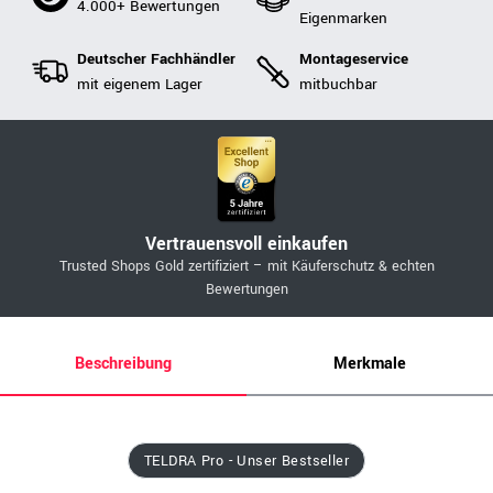
4.000+ Bewertungen
Eigenmarken
Deutscher Fachhändler
Montageservice
mit eigenem Lager
mitbuchbar
Vertrauensvoll einkaufen
Trusted Shops Gold zertifiziert – mit Käuferschutz & echten
Bewertungen
Beschreibung
Merkmale
TELDRA Pro - Unser Bestseller