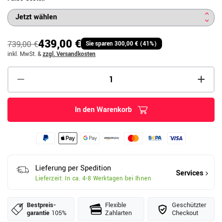
439,00 €
739,00 €
Sie sparen 300,00 € (41%)
inkl. MwSt.
&
zzgl. Versandkosten
In den Warenkorb
Lieferung per Spedition
Services
Lieferzeit: In ca. 4-8 Werktagen bei Ihnen
Bestpreis­
Flexible
Geschützter
garantie
105%
Zahlarten
Checkout