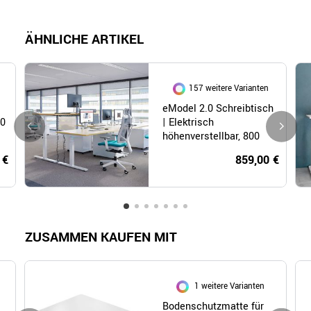
ÄHNLICHE ARTIKEL
157 weitere Varianten
eModel 2.0 Schreibtisch
00
| Elektrisch
höhenverstellbar, 800
mm tief
 €
859,00 €
ZUSAMMEN KAUFEN MIT
1 weitere Varianten
Bodenschutzmatte für