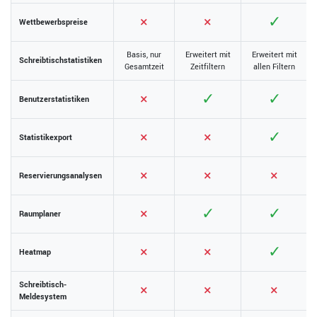
×
×
✓
Wettbewerbspreise
Basis, nur
Erweitert mit
Erweitert mit
Schreibtischstatistiken
Gesamtzeit
Zeitfiltern
allen Filtern
×
✓
✓
Benutzerstatistiken
×
×
✓
Statistikexport
×
×
×
Reservierungsanalysen
×
✓
✓
Raumplaner
×
×
✓
Heatmap
Schreibtisch-
×
×
×
Meldesystem