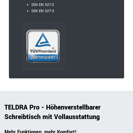
DIN EN 527-2
DIN EN 527-3
TELDRA Pro - Höhenverstellbarer
Schreibtisch mit Vollausstattung
Mehr Funktionen, mehr Komfort!