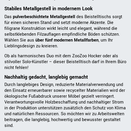
Stabiles Metallgestell in modernem Look
Das
pulverbeschichtete Metallgestell
des Beistelltischs sorgt
für einen sicheren Stand und setzt moderne Akzente. Die
filigrane Konstruktion wirkt leicht und elegant, während die
selbstklebenden Filzauflagen empfindliche Böden schützen.
Wählen Sie aus
über fünf modernen Metallfarben
, um Ihr
Lieblingsdesign zu kreieren.
Ob als harmonisches Duo mit dem ZooZoo Hocker oder als
stilvoller Solo-Künstler – dieser Beistelltisch darf in Ihrem Büro
nicht fehlen!
Nachhaltig gedacht, langlebig gemacht
Durch langlebiges Design, reduzierte Materialverwendung und
den Einsatz erneuerbarer sowie recycelter Materialien wird der
ökologische Fußabdruck unserer Möbel gezielt verringert.
Verantwortungsvolle Holzbeschaffung und nachhaltiger Strom
in der Produktion unterstützen zusätzlich den Schutz von Klima
und natürlichen Ressourcen. So möchten wir zu Arbeitswelten
beitragen, die langlebig, hochwertig und bewusster gestaltet
sind.