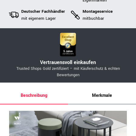
Eigenmarken
Deutscher Fachhändler
Montageservice
mit eigenem Lager
mitbuchbar
Vertrauensvoll einkaufen
Trusted Shops Gold zertifiziert – mit Käuferschutz & echten
Bewertungen
Beschreibung
Merkmale