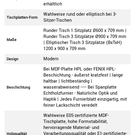
erhältlich
Wahlweise rund oder elliptisch bei 3-
Tischplatten-Form
Sitzer-Tischen
Runder Tisch 1 Sitzplatz Ø600 x 709 mm |
Runder Tisch 3 Sitzplätze Ø900 x 709 mm
Maße
| Elliptischer Tisch 3 Sitzplätze (BxTxH)
1200 x 900 x 709 mm
Modern
Design
Bei MDF-Platte HPL oder FENIX HPL-
Beschichtung - äußerst kratzfest | lange
haltbar | lichtbeständig |
wasserabweisend ----- Bei Spanplatte
Beschichtung
Echtholzfurnier - Natürliche Optik und
Haptik | Jedes Furnierblatt einzigartig, mit
feiner Lackschicht veredelt
Wahlweise E05-zertifizierte MDF-
Tischplatte, hohe Formstabilität,
hervorragende Material- und
Verarbeitungsqualität oder E1-zertifizierte-
Holzqualität