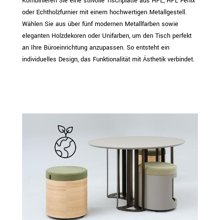
Kombinieren Sie eine stilvolle Tischplatte aus HPL, HPL Fenix
oder Echtholzfurnier mit einem hochwertigen Metallgestell.
Wählen Sie aus über fünf modernen Metallfarben sowie
eleganten Holzdekoren oder Unifarben, um den Tisch perfekt
an Ihre Büroeinrichtung anzupassen. So entsteht ein
individuelles Design, das Funktionalität mit Ästhetik verbindet.