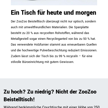
Ein Tisch für heute und morgen
Der ZooZoo Beistelltisch überzeugt nicht nur optisch, sondern
auch mit umweltfreundlichen Materialien. Die Spanplatte
besteht zu 20 % aus recycelten Rohstoffen, während das
Metallgestell sogar einen Recyclinganteil von bis zu 50 % hat.
Das verwendete Holzfurnier stammt aus erneuerbaren Quellen
und die hochwertige Pulverbeschichtung reduziert Emissionen.
Zudem lässt sich der Tisch bis zu 99 % recyceln – für eine
stilvolle Büroeinrichtung mit gutem Gewissen.
Zu hoch? Zu niedrig? Nicht der ZooZoo
Beistelltisch!
Während herkömmliche Couchtische mit einer Höhe von 250