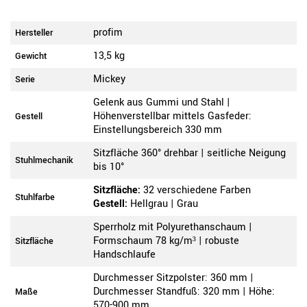
profim
Hersteller
13,5 kg
Gewicht
Mickey
Serie
Gelenk aus Gummi und Stahl |
Höhenverstellbar mittels Gasfeder:
Gestell
Einstellungsbereich 330 mm
Sitzfläche 360° drehbar | seitliche Neigung
Stuhlmechanik
bis 10°
Sitzfläche:
32 verschiedene Farben
Stuhlfarbe
Gestell:
Hellgrau | Grau
Sperrholz mit Polyurethanschaum |
Formschaum 78 kg/m³ | robuste
Sitzfläche
Handschlaufe
Durchmesser Sitzpolster: 360 mm |
Durchmesser Standfuß: 320 mm | Höhe:
Maße
570-900 mm