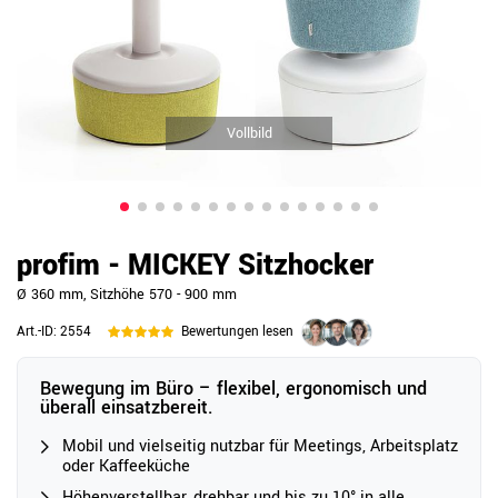
Vollbild
profim - MICKEY Sitzhocker
Ø 360 mm, Sitzhöhe 570 - 900 mm
Art.-ID:
2554
Bewertungen lesen
Bewegung im Büro – flexibel, ergonomisch und
überall einsatzbereit.
Mobil und vielseitig nutzbar für Meetings, Arbeitsplatz
oder Kaffeeküche
Höhenverstellbar, drehbar und bis zu 10° in alle