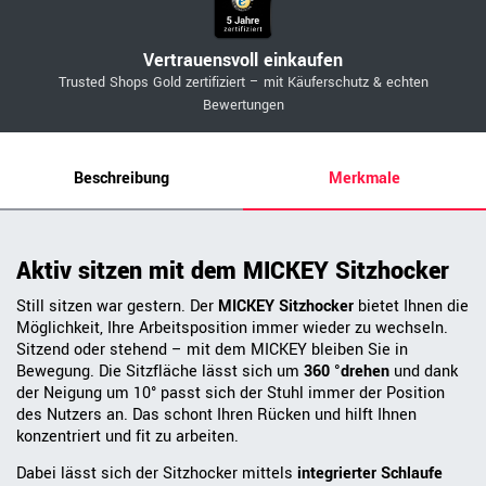
Vertrauensvoll einkaufen
Trusted Shops Gold zertifiziert – mit Käuferschutz & echten
Bewertungen
Beschreibung
Merkmale
Aktiv sitzen mit dem MICKEY Sitzhocker
Still sitzen war gestern. Der
MICKEY Sitzhocker
bietet Ihnen die
Möglichkeit, Ihre Arbeitsposition immer wieder zu wechseln.
Sitzend oder stehend – mit dem MICKEY bleiben Sie in
Bewegung. Die Sitzfläche lässt sich um
360 °drehen
und dank
der Neigung um 10° passt sich der Stuhl immer der Position
des Nutzers an. Das schont Ihren Rücken und hilft Ihnen
konzentriert und fit zu arbeiten.
Dabei lässt sich der Sitzhocker mittels
integrierter Schlaufe