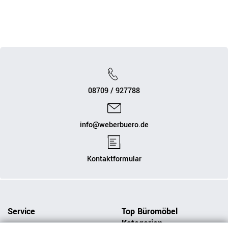
08709 / 927788
info@weberbuero.de
Kontaktformular
Service
Top Büromöbel
Kategorien
Bestpreisgarantie