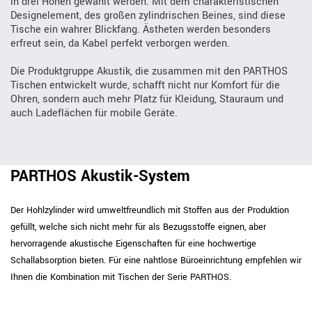
in drei Höhen gewählt werden. Mit dem charakteristischen
Designelement, des großen zylindrischen Beines, sind diese
Tische ein wahrer Blickfang. Ästheten werden besonders
erfreut sein, da Kabel perfekt verborgen werden.
Die Produktgruppe Akustik, die zusammen mit den PARTHOS
Tischen entwickelt wurde, schafft nicht nur Komfort für die
Ohren, sondern auch mehr Platz für Kleidung, Stauraum und
auch Ladeflächen für mobile Geräte.
PARTHOS Akustik-System
Der Hohlzylinder wird umweltfreundlich mit Stoffen aus der Produktion
gefüllt, welche sich nicht mehr für als Bezugsstoffe eignen, aber
hervorragende akustische Eigenschaften für eine hochwertige
Schallabsorption bieten. Für eine nahtlose Büroeinrichtung empfehlen wir
Ihnen die Kombination mit Tischen der Serie PARTHOS.