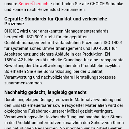
unsere
Serien-Übersicht
- dort finden Sie alle CHOICE Schränke
und können nach Herzenslust kombinieren.
Geprüfte Standards für Qualität und verlässliche
Prozesse
CHOICE wird unter anerkannten Managementstandards
hergestellt. ISO 9001 steht für ein geprüftes
Qualitätsmanagement mit verlässlichen Prozessen, ISO 14001
für systematisches Umweltmanagement und ISO 45001 für
Arbeitsschutz und sichere Abläufe in der Produktion. EN
15804+A2 bildet zusätzlich die Grundlage für eine transparente
Bewertung der Umweltwirkung über den Produktlebenszyklus.
So erhalten Sie eine Schranklösung, bei der Qualität,
Verantwortung und nachvollziehbare Herstellungsprozesse
zusammenkommen.
Nachhaltig gedacht, langlebig gemacht
Durch langlebiges Design, reduzierte Materialverwendung und
den Einsatz erneuerbarer sowie recycelter Materialien wird der
ökologische Fußabdruck unserer Möbel gezielt verringert.
Verantwortungsvolle Holzbeschaffung und nachhaltiger Strom
in der Produktion unterstützen zusätzlich den Schutz von Klima
und natürlichen Ressourcen. So möchten wir zu Arbeitswelten