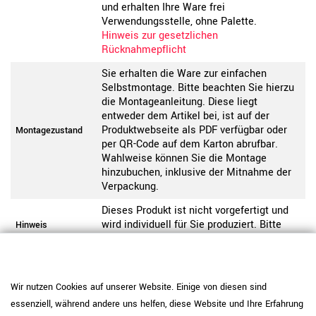
und erhalten Ihre Ware frei
Verwendungsstelle, ohne Palette.
Hinweis zur gesetzlichen
Rücknahmepflicht
Sie erhalten die Ware zur einfachen
Selbstmontage. Bitte beachten Sie hierzu
die Montageanleitung. Diese liegt
entweder dem Artikel bei, ist auf der
Produktwebseite als PDF verfügbar oder
Montagezustand
per QR-Code auf dem Karton abrufbar.
Wahlweise können Sie die Montage
hinzubuchen, inklusive der Mitnahme der
Verpackung.
Dieses Produkt ist nicht vorgefertigt und
wird individuell für Sie produziert. Bitte
Hinweis
beachten Sie unsere Widerrufsbelehrung.
Pflegehinweis: Verwenden Sie
melaminharzbeschichtete Platten mit IP
Wir nutzen Cookies auf unserer Website. Einige von diesen sind
<50 (Weiß, Bernsteineiche, Sandesche,
essenziell, während andere uns helfen, diese Website und Ihre Erfahrung
Nussbaum) mit zusätzlichem