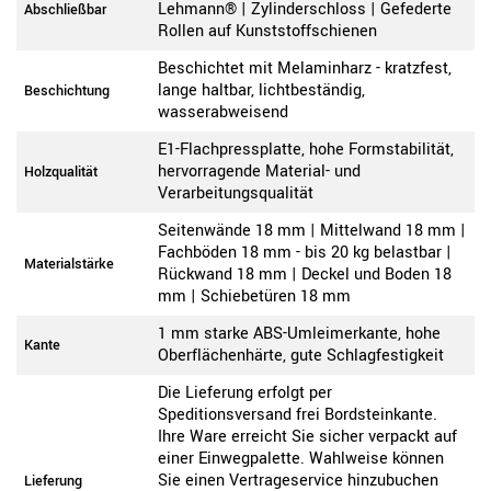
Lehmann® | Zylinderschloss | Gefederte
Abschließbar
Rollen auf Kunststoffschienen
Beschichtet mit Melaminharz - kratzfest,
lange haltbar, lichtbeständig,
Beschichtung
wasserabweisend
E1-Flachpressplatte, hohe Formstabilität,
hervorragende Material- und
Holzqualität
Verarbeitungsqualität
Seitenwände 18 mm | Mittelwand 18 mm |
Fachböden 18 mm - bis 20 kg belastbar |
Materialstärke
Rückwand 18 mm | Deckel und Boden 18
mm | Schiebetüren 18 mm
1 mm starke ABS-Umleimerkante, hohe
Kante
Oberflächenhärte, gute Schlagfestigkeit
Die Lieferung erfolgt per
Speditionsversand frei Bordsteinkante.
Ihre Ware erreicht Sie sicher verpackt auf
einer Einwegpalette. Wahlweise können
Sie einen Vertrageservice hinzubuchen
Lieferung