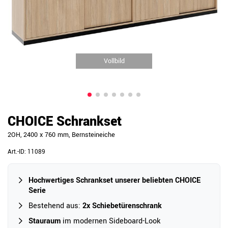
Vollbild
CHOICE Schrankset
2OH, 2400 x 760 mm, Bernsteineiche
Art.-ID:
11089
Hochwertiges Schrankset unserer beliebten CHOICE
Serie
Bestehend aus:
2x Schiebetürenschrank
Stauraum
im modernen Sideboard-Look