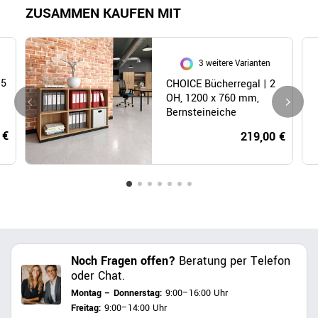
ZUSAMMEN KAUFEN MIT
3 weitere Varianten
 5
CHOICE Bücherregal | 2
OH, 1200 x 760 mm,
Bernsteineiche
 €
219,00 €
Noch Fragen offen?
Beratung per Telefon
oder Chat.
Montag – Donnerstag:
9:00–16:00 Uhr
Freitag:
9:00–14:00 Uhr