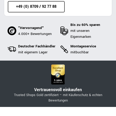
+49 (0) 8709 / 92 77 88
Bis zu 60% sparen
"Hervorragend"
mit unseren
4.000+ Bewertungen
Eigenmarken
Deutscher Fachhändler
Montageservice
mit eigenem Lager
mitbuchbar
Vertrauensvoll einkaufen
Trusted Shops Gold zertifiziert – mit Käuferschutz & echten
Bewertungen