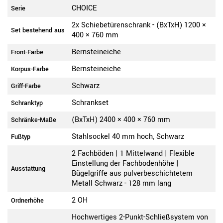
CHOICE
Serie
2x Schiebetürenschrank - (BxTxH) 1200 ×
Set bestehend aus
400 × 760 mm
Bernsteineiche
Front-Farbe
Bernsteineiche
Korpus-Farbe
Schwarz
Griff-Farbe
Schrankset
Schranktyp
(BxTxH) 2400 × 400 × 760 mm
Schränke-Maße
Stahlsockel 40 mm hoch, Schwarz
Fußtyp
2 Fachböden | 1 Mittelwand | Flexible
Einstellung der Fachbodenhöhe |
Ausstattung
Bügelgriffe aus pulverbeschichtetem
Metall Schwarz - 128 mm lang
2 OH
Ordnerhöhe
Hochwertiges 2-Punkt-Schließsystem von