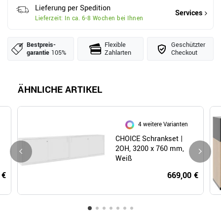
Lieferung per Spedition
Services
Lieferzeit: In ca. 6-8 Wochen bei Ihnen
Bestpreis­
Flexible
Geschützter
garantie
105%
Zahlarten
Checkout
ÄHNLICHE ARTIKEL
4 weitere Varianten
CHOICE Schrankset |
2OH, 3200 x 760 mm,
Weiß
 €
669,00 €