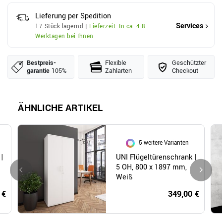
Lieferung per Spedition
Services
17 Stück lagernd |
Lieferzeit: In ca. 4-8
Werktagen bei Ihnen
Bestpreis­
Flexible
Geschützter
garantie
105%
Zahlarten
Checkout
ÄHNLICHE ARTIKEL
5 weitere Varianten
|
UNI Flügeltürenschrank |
5 OH, 800 x 1897 mm,
Weiß
 €
349,00 €