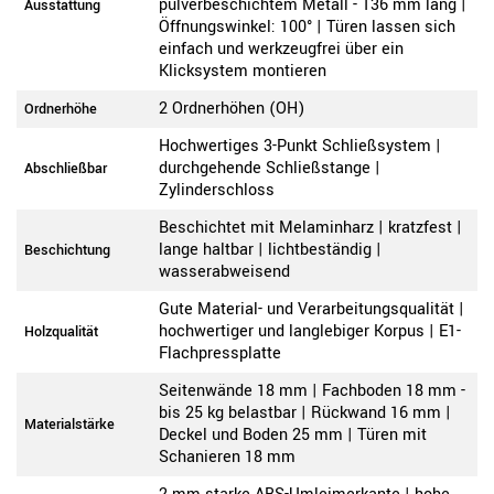
pulverbeschichtem Metall - 136 mm lang |
Ausstattung
Öffnungswinkel: 100° | Türen lassen sich
einfach und werkzeugfrei über ein
Klicksystem montieren
2 Ordnerhöhen (OH)
Ordnerhöhe
Hochwertiges 3-Punkt Schließsystem |
durchgehende Schließstange |
Abschließbar
Zylinderschloss
Beschichtet mit Melaminharz | kratzfest |
lange haltbar | lichtbeständig |
Beschichtung
wasserabweisend
Gute Material- und Verarbeitungsqualität |
hochwertiger und langlebiger Korpus | E1-
Holzqualität
Flachpressplatte
Seitenwände 18 mm | Fachboden 18 mm -
bis 25 kg belastbar | Rückwand 16 mm |
Materialstärke
Deckel und Boden 25 mm | Türen mit
Schanieren 18 mm