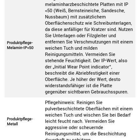
melaminharzbeschichtete Platten mit IP
<50 (Weiß, Bernsteineiche, Sandesche,
Nussbaum) mit zusätzlichem
Oberflächenschutz wie Schreibunterlagen,
da diese anfälliger für Kratzer sind. Nutzen
Sie Unterlagen oder Filzgleiter und
entfernen Sie Verschmutzungen mit einem
Produktpflege-
Melamin-IP<50
weichen Tuch und milden
Reinigungsmitteln. Vermeiden Sie
stehende Feuchtigkeit. Der IP-Wert, also
der „Initial Wear Point indicator“,
beschreibt die Abriebfestigkeit einer
Oberfläche. Je höher der Wert, desto
widerstandsfähiger ist die Platte
gegenüber sichtbaren Gebrauchsspuren.
Pflegehinweis: Reinigen Sie
pulverbeschichtete Oberflächen mit einem
weichen Tuch und wischen Sie bei Bedarf
Produktpflege-
leicht feucht nach. Vermeiden Sie
Metall
aggressive oder scheuernde
Reinigungsmittel, um die Beschichtung