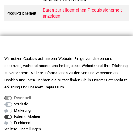
dauerhaft zu schützen.
Daten zur allgemeinen Produktsicherheit
Produktsicherheit
anzeigen
Wir nutzen Cookies auf unserer Website. Einige von diesen sind
essenziell, während andere uns helfen, diese Website und Ihre Erfahrung
zu verbessern. Weitere Informationen zu den von uns verwendeten
Cookies und Ihren Rechten als Nutzer finden Sie in unserer
Daten­schutz­
erklärung
und unserem
Impressum
.
Essenziell
Statistik
Marketing
RAUMKONZEPT GESUCHT?
Externe Medien
Funktional
Jetzt zum Büroplanungs-Service
Weitere Einstellungen