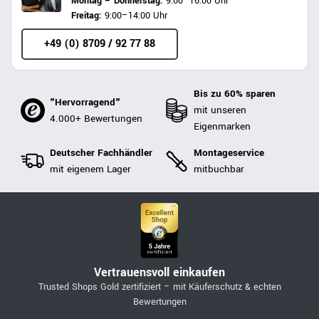
Montag – Donnerstag:
9:00–16:00 Uhr
Freitag:
9:00–14:00 Uhr
+49 (0) 8709 / 92 77 88
Bis zu 60% sparen
"Hervorragend"
mit unseren
4.000+ Bewertungen
Eigenmarken
Deutscher Fachhändler
Montageservice
mit eigenem Lager
mitbuchbar
Vertrauensvoll einkaufen
Trusted Shops Gold zertifiziert – mit Käuferschutz & echten
Bewertungen