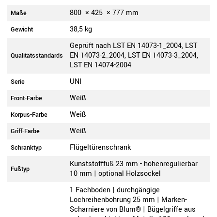
800
×
425
×
777
mm
Maße
38,5 kg
Gewicht
Geprüft nach LST EN 14073-1_2004, LST
EN 14073-2_2004, LST EN 14073-3_2004,
Qualitätsstandards
LST EN 14074-2004
UNI
Serie
Weiß
Front-Farbe
Weiß
Korpus-Farbe
Weiß
Griff-Farbe
Flügeltürenschrank
Schranktyp
Kunststofffuß 23 mm - höhenregulierbar
Fußtyp
10 mm | optional Holzsockel
1 Fachboden | durchgängige
Lochreihenbohrung 25 mm | Marken-
Scharniere von Blum® | Bügelgriffe aus