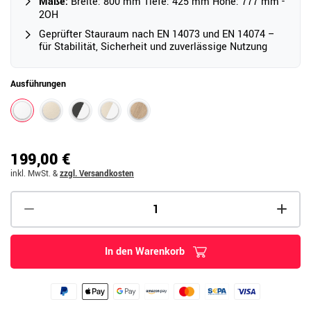
Maße:
Breite: 800 mm Tiefe: 425 mm Höhe: 777 mm -
2OH
Geprüfter Stauraum nach EN 14073 und EN 14074 –
für Stabilität, Sicherheit und zuverlässige Nutzung
Ausführungen
199,00 €
inkl. MwSt.
&
zzgl. Versandkosten
In den Warenkorb