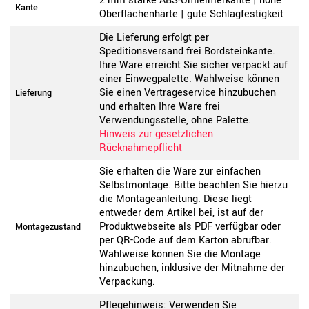
2 mm starke ABS-Umleimerkante | hohe
Kante
Oberflächenhärte | gute Schlagfestigkeit
Die Lieferung erfolgt per
Speditionsversand frei Bordsteinkante.
Ihre Ware erreicht Sie sicher verpackt auf
einer Einwegpalette. Wahlweise können
Sie einen Vertrageservice hinzubuchen
Lieferung
und erhalten Ihre Ware frei
Verwendungsstelle, ohne Palette.
Hinweis zur gesetzlichen
Rücknahmepflicht
Sie erhalten die Ware zur einfachen
Selbstmontage. Bitte beachten Sie hierzu
die Montageanleitung. Diese liegt
entweder dem Artikel bei, ist auf der
Produktwebseite als PDF verfügbar oder
Montagezustand
per QR-Code auf dem Karton abrufbar.
Wahlweise können Sie die Montage
hinzubuchen, inklusive der Mitnahme der
Verpackung.
Pflegehinweis: Verwenden Sie