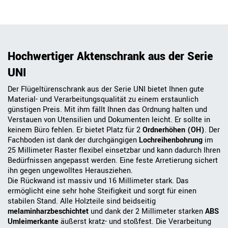
Hochwertiger Aktenschrank aus der Serie
UNI
Der Flügeltürenschrank aus der Serie UNI bietet Ihnen gute
Material- und Verarbeitungsqualität zu einem erstaunlich
günstigen Preis. Mit ihm fällt Ihnen das Ordnung halten und
Verstauen von Utensilien und Dokumenten leicht. Er sollte in
keinem Büro fehlen. Er bietet Platz für 2
Ordnerhöhen (OH)
. Der
Fachboden ist dank der durchgängigen
Lochreihenbohrung
im
25 Millimeter Raster flexibel einsetzbar und kann dadurch Ihren
Bedürfnissen angepasst werden. Eine feste Arretierung sichert
ihn gegen ungewolltes Herausziehen.
Die Rückwand ist massiv und 16 Millimeter stark. Das
ermöglicht eine sehr hohe Steifigkeit und sorgt für einen
stabilen Stand. Alle Holzteile sind beidseitig
melaminharzbeschichtet
und dank der 2 Millimeter starken
ABS
Umleimerkante
äußerst kratz- und stoßfest. Die Verarbeitung