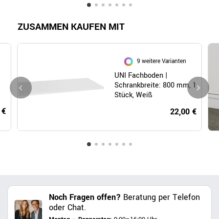
ZUSAMMEN KAUFEN MIT
9 weitere Varianten
UNI Fachboden |
Schrankbreite: 800 mm, 1
Stück, Weiß
 €
22,00 €
Noch Fragen offen?
Beratung per Telefon
oder Chat.