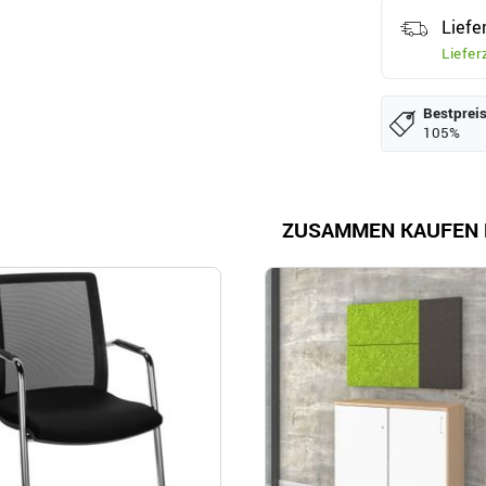
Liefe
Liefer
Bestpreis
105%
ZUSAMMEN KAUFEN 