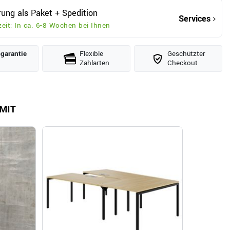
rung als Paket + Spedition
Services
zeit: In ca. 6-8 Wochen bei Ihnen
­garantie
Flexible
Geschützter
Zahlarten
Checkout
MIT