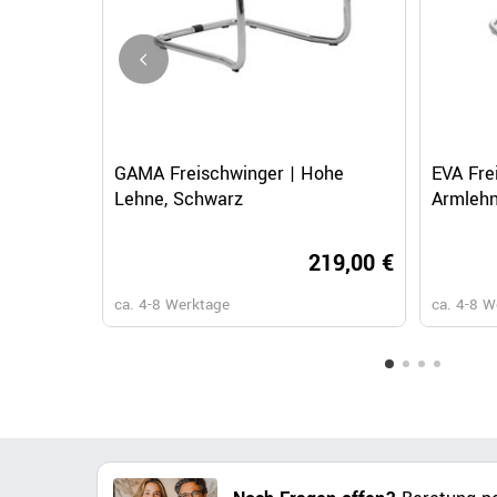
Schnellansicht
GAMA Freischwinger | Hohe
EVA Fre
Lehne, Schwarz
Armlehn
219,00 €
ca. 4-8 Werktage
ca. 4-8 W