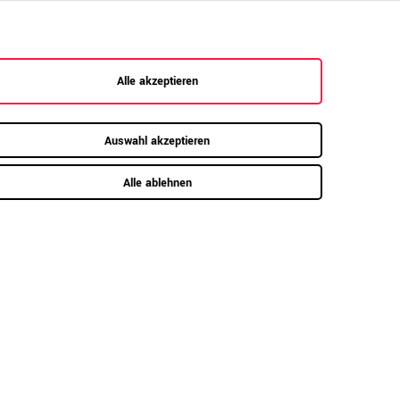
ten zur allgemeinen Produktsicherheit
zeigen
Alle akzeptieren
Auswahl akzeptieren
Alle ablehnen