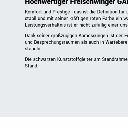
Hochwertiger Freischwinger G
Komfort und Prestige - das ist die Definition fü
stabil und mit seiner kräftigen roten Farbe ein 
Leistungsverhältnis ist er nicht zufällig einer u
Dank seiner großzügigen Abmessungen ist der Fre
und Besprechungsräumen als auch in Wartebereic
stapeln.
Die schwarzen Kunststoffgleiter am Standrahmen
Stand.