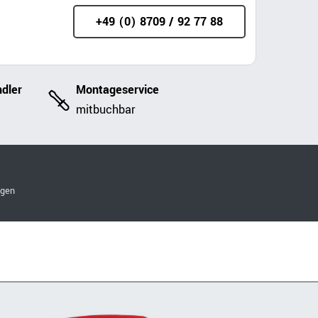
+49 (0) 8709 / 92 77 88
dler
Montageservice
mitbuchbar
ngen