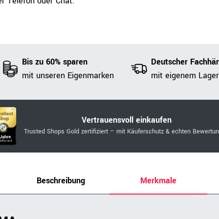
r Telefon oder Chat.
Bis zu 60% sparen
Deutscher Fachhän
mit unseren Eigenmarken
mit eigenem Lager
Vertrauensvoll einkaufen
Trusted Shops Gold zertifiziert – mit Käuferschutz & echten Bewertu
Beschreibung
Merkmale