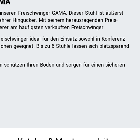
AMA
r unseren Freischwinger GAMA. Dieser Stuhl ist äußerst
wahrer Hingucker. Mit seinem herausragenden Preis-
nserer am häufigsten verkauften Freischwinger.
ischwinger ideal für den Einsatz sowohl in Konferenz-
hen geeignet. Bis zu 6 Stühle lassen sich platzsparend
 schützen Ihren Boden und sorgen für einen sicheren