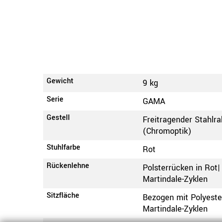
Gewicht
9 kg
Serie
GAMA
Gestell
Freitragender Stahlr
(Chromoptik)
Stuhlfarbe
Rot
Rückenlehne
Polsterrücken in Rot|
Martindale-Zyklen
Sitzfläche
Bezogen mit Polyester
Martindale-Zyklen