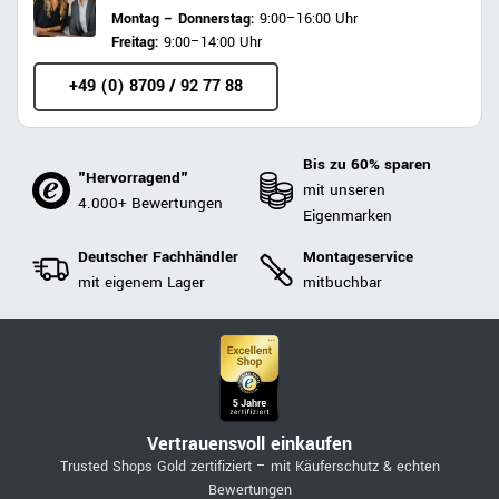
Montag – Donnerstag:
9:00–16:00 Uhr
Freitag:
9:00–14:00 Uhr
+49 (0) 8709 / 92 77 88
Bis zu 60% sparen
"Hervorragend"
mit unseren
4.000+ Bewertungen
Eigenmarken
Deutscher Fachhändler
Montageservice
mit eigenem Lager
mitbuchbar
Vertrauensvoll einkaufen
Trusted Shops Gold zertifiziert – mit Käuferschutz & echten
Bewertungen