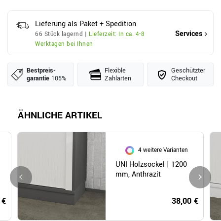
Lieferung als Paket + Spedition
Services
66 Stück lagernd |
Lieferzeit: In ca. 4-8
Werktagen bei Ihnen
Bestpreis­
Flexible
Geschützter
garantie
105%
Zahlarten
Checkout
ÄHNLICHE ARTIKEL
4 weitere Varianten
UNI Holzsockel | 1200
mm, Anthrazit
 €
38,00 €