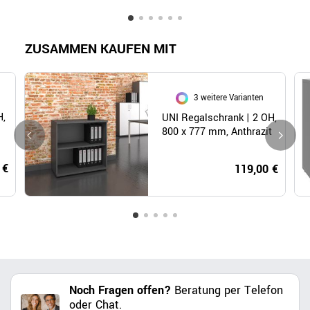
ZUSAMMEN KAUFEN MIT
3 weitere Varianten
H,
UNI Regalschrank | 2 OH,
800 x 777 mm, Anthrazit
 €
119,00 €
Noch Fragen offen?
Beratung per Telefon
oder Chat.