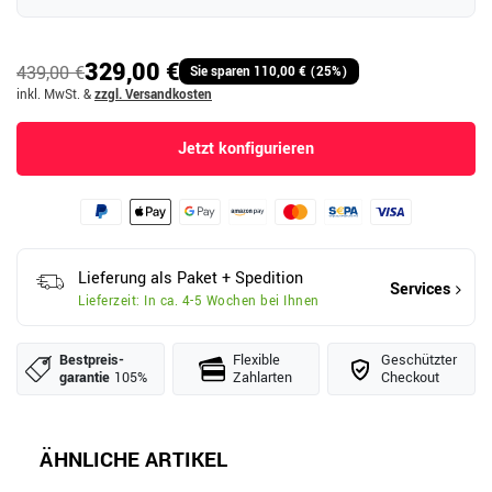
329,00 €
439,00 €
Sie sparen 110,00 € (25%)
inkl. MwSt.
&
zzgl. Versandkosten
Jetzt konfigurieren
Lieferung als Paket + Spedition
Services
Lieferzeit: In ca. 4-5 Wochen bei Ihnen
Bestpreis­
Flexible
Geschützter
garantie
105%
Zahlarten
Checkout
ÄHNLICHE ARTIKEL