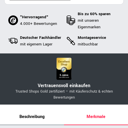
Bis zu 60% sparen
"Hervorragend"
mit unseren
4.000+ Bewertungen
Eigenmarken
Deutscher Fachhändler
Montageservice
mit eigenem Lager
mitbuchbar
Vertrauensvoll einkaufen
Trusted Shops Gold zertifiziert – mit Käuferschutz & echten
Bewertungen
Beschreibung
Merkmale