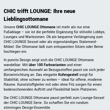
CHIC trifft LOUNGE: Ihre neue
Lieblingsottomane
Unsere
CHIC LOUNGE Ottomane
ist mehr als nur eine
Fußablage – sie ist die perfekte Ergänzung für stilvolle Lobbys,
Lounges und Wartezonen. Ob als bequeme Verlängerung zum
CHIC LOUNGE Sessel oder als eigenständiges Statement-
Möbel: Die Ottomane lädt zum entspannten Sitzen oder Beine
hochlegen ein.
In puncto Design zeigt sich die CHIC LOUNGE Ottomane
wandelbar: Mit
über 100 Farbvarianten
und einer
umfangreichen Auswahl an Bezugsstoffen passt sie sich jeder
Büroeinrichtung an. Das elegante
Kufengestell
sorgt für
Stabilität, ohne schwer zu wirken – ideal für offene, moderne
Räume. Kunststoffgleiter mit oder ohne Filz sorgen für einen
bodenschonenden Auftritt und Flexibilität beim Platzieren.
Die CHIC LOUNGE Ottomane passt perfekt zum Lounge-Sessel
der CHIC LOUNGE Serie. So schaffen Sie ein rundum
stimmiges Design-Ensemble.