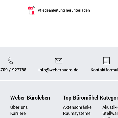
Pflegeanleitung herunterladen
8709 / 927788
info@weberbuero.de
Kontaktformul
Weber Büroleben
Top Büromöbel Kategor
Über uns
Aktenschränke
Akustik-
Karriere
Raumsysteme
Stellwä