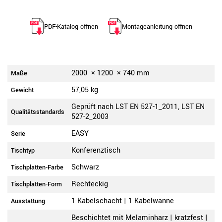
PDF-Katalog öffnen
Montageanleitung öffnen
2000
×
1200
×
740
mm
Maße
57,05 kg
Gewicht
Geprüft nach LST EN 527-1_2011, LST EN
Qualitätsstandards
527-2_2003
EASY
Serie
Konferenztisch
Tischtyp
Schwarz
Tischplatten-Farbe
Rechteckig
Tischplatten-Form
1 Kabelschacht | 1 Kabelwanne
Ausstattung
Beschichtet mit Melaminharz | kratzfest |