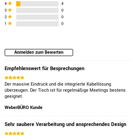
4
4
3
0
2
0
1
0
Anmelden zum Bewerten
Empfehlenswert für Besprechungen
Der massive Eindruck und die integrierte Kabellösung
überzeugen. Der Tisch ist für regelmäßige Meetings bestens
geeignet.
WeberBÜRO Kunde
Sehr saubere Verarbeitung und ansprechendes Design