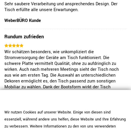
Sehr saubere Verarbeitung und ansprechendes Design. Der
Tisch erfüllte alle unsere Erwartungen.
WeberBÜRO Kunde
Rundum zufrieden
Wir schätzen besonders, wie unkompliziert die
Stromversorgung der Geräte am Tisch funktioniert. Die
schwere Platte vermittelt Qualität, ohne zu aufdringlich zu
wirken. Auch nach mehreren Meetings sieht der Tisch noch
aus wie am ersten Tag. Die Auswahl an unterschiedlichen
Dekoren ermöglicht es, den Tisch passend zum sonstigen
Mobiliar zu wählen. Dank der Bootsform wirkt der Tisch
modern. Die Oberfläche lässt sich einfach abwischen.
Insgesamt ein solides Produkt, das den Arbeitsalltag
erleichtert.
Wir nutzen Cookies auf unserer Website. Einige von diesen sind
WeberBÜRO Kunde
essenziell, während andere uns helfen, diese Website und Ihre Erfahrung
zu verbessern. Weitere Informationen zu den von uns verwendeten