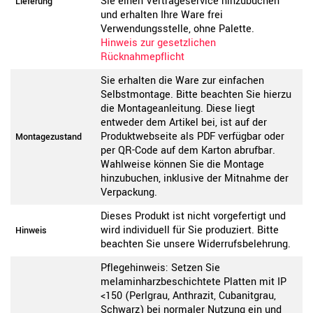
Sie einen Vertrageservice hinzubuchen
Lieferung
und erhalten Ihre Ware frei
Verwendungsstelle, ohne Palette.
Hinweis zur gesetzlichen
Rücknahmepflicht
Sie erhalten die Ware zur einfachen
Selbstmontage. Bitte beachten Sie hierzu
die Montageanleitung. Diese liegt
entweder dem Artikel bei, ist auf der
Produktwebseite als PDF verfügbar oder
Montagezustand
per QR-Code auf dem Karton abrufbar.
Wahlweise können Sie die Montage
hinzubuchen, inklusive der Mitnahme der
Verpackung.
Dieses Produkt ist nicht vorgefertigt und
wird individuell für Sie produziert. Bitte
Hinweis
beachten Sie unsere Widerrufsbelehrung.
Pflegehinweis: Setzen Sie
melaminharzbeschichtete Platten mit IP
<150 (Perlgrau, Anthrazit, Cubanitgrau,
Schwarz) bei normaler Nutzung ein und