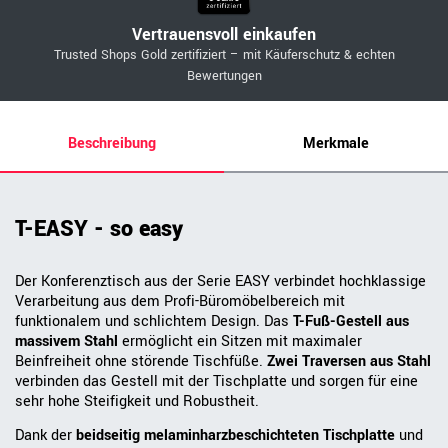
Vertrauensvoll einkaufen
Trusted Shops Gold zertifiziert – mit Käuferschutz & echten
Bewertungen
Beschreibung
Merkmale
T-EASY - so easy
Der Konferenztisch aus der Serie EASY verbindet hochklassige
Verarbeitung aus dem Profi-Büromöbelbereich mit
funktionalem und schlichtem Design. Das
T-Fuß-Gestell aus
massivem Stahl
ermöglicht ein Sitzen mit maximaler
Beinfreiheit ohne störende Tischfüße.
Zwei Traversen aus Stahl
verbinden das Gestell mit der Tischplatte und sorgen für eine
sehr hohe Steifigkeit und Robustheit.
Dank der
beidseitig melaminharzbeschichteten Tischplatte
und