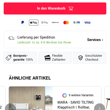
In den Warenkorb
Lieferung per Spedition
Services
Lieferzeit: In ca. 6-8 Wochen bei Ihnen
Bestpreis­
Flexible
Geschützter
garantie
105%
Zahlarten
Checkout
ÄHNLICHE ARTIKEL
9 weitere Varianten
|
MARA - SAVIO TILTING
2
Klapptisch | Rollbar,