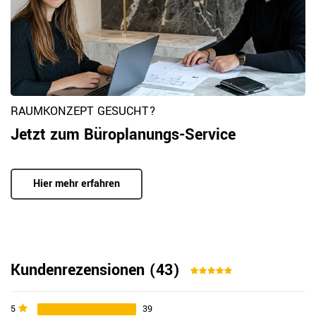
RAUMKONZEPT GESUCHT?
Jetzt zum Büroplanungs-Service
Hier mehr erfahren
Kundenrezensionen
(43)
5
39