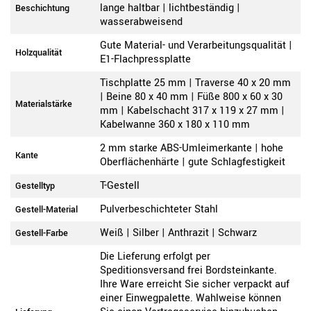
lange haltbar | lichtbeständig |
Beschichtung
wasserabweisend
Gute Material- und Verarbeitungsqualität |
Holzqualität
E1-Flachpressplatte
Tischplatte 25 mm | Traverse 40 x 20 mm
| Beine 80 x 40 mm | Füße 800 x 60 x 30
Materialstärke
mm | Kabelschacht 317 x 119 x 27 mm |
Kabelwanne 360 x 180 x 110 mm
2 mm starke ABS-Umleimerkante | hohe
Kante
Oberflächenhärte | gute Schlagfestigkeit
T-Gestell
Gestelltyp
Pulverbeschichteter Stahl
Gestell-Material
Weiß | Silber | Anthrazit | Schwarz
Gestell-Farbe
Die Lieferung erfolgt per
Speditionsversand frei Bordsteinkante.
Ihre Ware erreicht Sie sicher verpackt auf
einer Einwegpalette. Wahlweise können