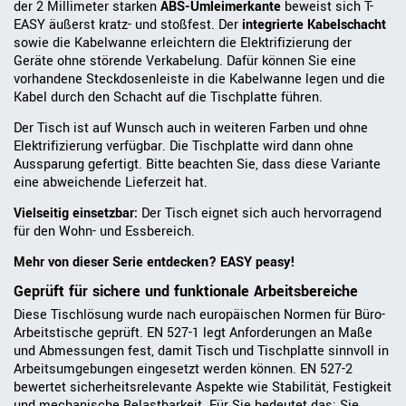
der 2 Millimeter starken
ABS-Umleimerkante
beweist sich T-
EASY äußerst kratz- und stoßfest. Der
integrierte Kabelschacht
sowie die Kabelwanne erleichtern die Elektrifizierung der
Geräte ohne störende Verkabelung. Dafür können Sie eine
vorhandene Steckdosenleiste in die Kabelwanne legen und die
Kabel durch den Schacht auf die Tischplatte führen.
Der Tisch ist auf Wunsch auch in weiteren Farben und ohne
Elektrifizierung verfügbar. Die Tischplatte wird dann ohne
Aussparung gefertigt. Bitte beachten Sie, dass diese Variante
eine abweichende Lieferzeit hat.
Vielseitig einsetzbar:
Der Tisch eignet sich auch hervorragend
für den Wohn- und Essbereich.
Mehr von dieser Serie entdecken? EASY peasy!
Geprüft für sichere und funktionale Arbeitsbereiche
Diese Tischlösung wurde nach europäischen Normen für Büro-
Arbeitstische geprüft. EN 527-1 legt Anforderungen an Maße
und Abmessungen fest, damit Tisch und Tischplatte sinnvoll in
Arbeitsumgebungen eingesetzt werden können. EN 527-2
bewertet sicherheitsrelevante Aspekte wie Stabilität, Festigkeit
und mechanische Belastbarkeit. Für Sie bedeutet das: Sie