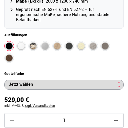
Maße (BxTxH):
2000 x 1200 x 740 mm
Geprüft nach EN 527-1 und EN 527-2 – für
ergonomische Maße, sichere Nutzung und stabile
Belastbarkeit
Ausführungen
Gestellfarbe
529,00 €
inkl. MwSt.
&
zzgl. Versandkosten