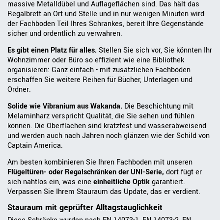
massive Metalldübel und Auflageflächen sind. Das hält das
Regalbrett an Ort und Stelle und in nur wenigen Minuten wird
der Fachboden Teil Ihres Schrankes, bereit Ihre Gegenstände
sicher und ordentlich zu verwahren.
Es gibt einen Platz für alles.
Stellen Sie sich vor, Sie könnten Ihr
Wohnzimmer oder Büro so effizient wie eine Bibliothek
organisieren: Ganz einfach - mit zusätzlichen Fachböden
erschaffen Sie weitere Reihen für Bücher, Unterlagen und
Ordner.
Solide wie Vibranium aus Wakanda.
Die Beschichtung mit
Melaminharz verspricht Qualität, die Sie sehen und fühlen
können. Die Oberflächen sind kratzfest und wasserabweisend
und werden auch nach Jahren noch glänzen wie der Schild von
Captain America.
Am besten kombinieren Sie Ihren Fachboden mit unseren
Flügeltüren- oder Regalschränken der UNI-Serie,
dort fügt er
sich nahtlos ein, was eine
einheitliche Optik
garantiert.
Verpassen Sie Ihrem Stauraum das Update, das er verdient.
Stauraum mit geprüfter Alltagstauglichkeit