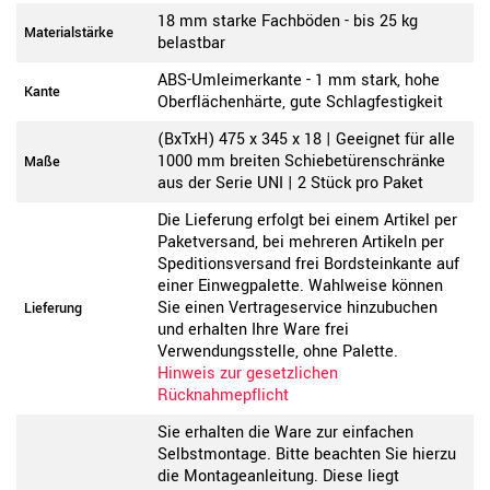
18 mm starke Fachböden - bis 25 kg
Materialstärke
belastbar
ABS-Umleimerkante - 1 mm stark, hohe
Kante
Oberflächenhärte, gute Schlagfestigkeit
(BxTxH) 475 x 345 x 18 | Geeignet für alle
1000 mm breiten Schiebetürenschränke
Maße
aus der Serie UNI | 2 Stück pro Paket
Die Lieferung erfolgt bei einem Artikel per
Paketversand, bei mehreren Artikeln per
Speditionsversand frei Bordsteinkante auf
einer Einwegpalette. Wahlweise können
Sie einen Vertrageservice hinzubuchen
Lieferung
und erhalten Ihre Ware frei
Verwendungsstelle, ohne Palette.
Hinweis zur gesetzlichen
Rücknahmepflicht
Sie erhalten die Ware zur einfachen
Selbstmontage. Bitte beachten Sie hierzu
die Montageanleitung. Diese liegt