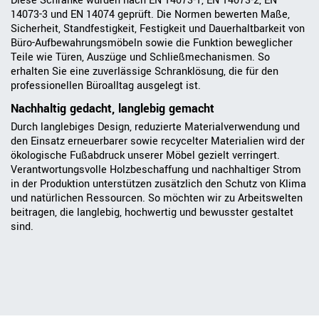
Diese Schränke wurden nach EN 14073-1, EN 14073-2, EN
14073-3 und EN 14074 geprüft. Die Normen bewerten Maße,
Sicherheit, Standfestigkeit, Festigkeit und Dauerhaltbarkeit von
Büro-Aufbewahrungsmöbeln sowie die Funktion beweglicher
Teile wie Türen, Auszüge und Schließmechanismen. So
erhalten Sie eine zuverlässige Schranklösung, die für den
professionellen Büroalltag ausgelegt ist.
Nachhaltig gedacht, langlebig gemacht
Durch langlebiges Design, reduzierte Materialverwendung und
den Einsatz erneuerbarer sowie recycelter Materialien wird der
ökologische Fußabdruck unserer Möbel gezielt verringert.
Verantwortungsvolle Holzbeschaffung und nachhaltiger Strom
in der Produktion unterstützen zusätzlich den Schutz von Klima
und natürlichen Ressourcen. So möchten wir zu Arbeitswelten
beitragen, die langlebig, hochwertig und bewusster gestaltet
sind.