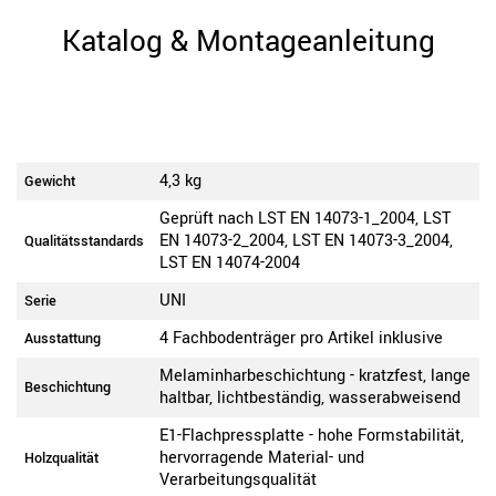
Katalog & Montageanleitung
4,3 kg
Gewicht
Geprüft nach LST EN 14073-1_2004, LST
EN 14073-2_2004, LST EN 14073-3_2004,
Qualitätsstandards
LST EN 14074-2004
UNI
Serie
4 Fachbodenträger pro Artikel inklusive
Ausstattung
Melaminharbeschichtung - kratzfest, lange
Beschichtung
haltbar, lichtbeständig, wasserabweisend
E1-Flachpressplatte - hohe Formstabilität,
hervorragende Material- und
Holzqualität
Verarbeitungsqualität