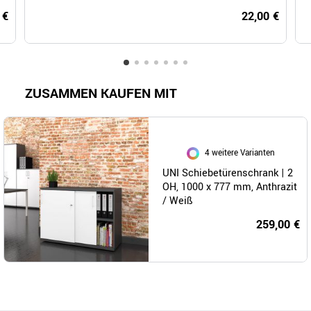
 €
22,00 €
ZUSAMMEN KAUFEN MIT
4 weitere Varianten
UNI Schiebetürenschrank | 2
OH, 1000 x 777 mm, Anthrazit
/ Weiß
259,00 €