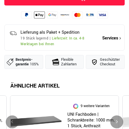
Lieferung als Paket + Spedition
Services
19 Stück lagernd |
Lieferzeit: In ca. 4-8
Werktagen bei Ihnen
Bestpreis­
Flexible
Geschützter
garantie
105%
Zahlarten
Checkout
ÄHNLICHE ARTIKEL
9 weitere Varianten
UNI Fachboden |
m,
Schrankbreite: 1000 mm,
1 Stück, Anthrazit