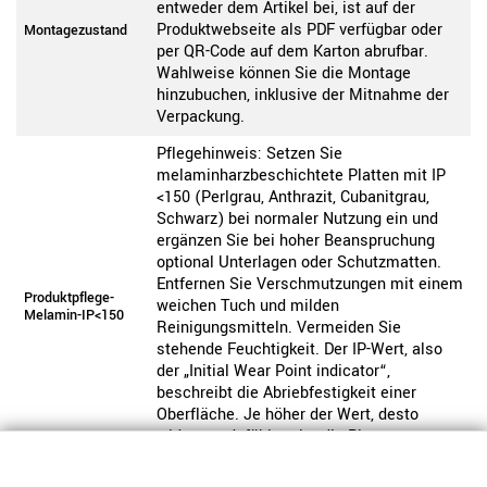
entweder dem Artikel bei, ist auf der
Produktwebseite als PDF verfügbar oder
Montagezustand
per QR-Code auf dem Karton abrufbar.
Wahlweise können Sie die Montage
hinzubuchen, inklusive der Mitnahme der
Verpackung.
Pflegehinweis: Setzen Sie
melaminharzbeschichtete Platten mit IP
<150 (Perlgrau, Anthrazit, Cubanitgrau,
Schwarz) bei normaler Nutzung ein und
ergänzen Sie bei hoher Beanspruchung
optional Unterlagen oder Schutzmatten.
Entfernen Sie Verschmutzungen mit einem
Produktpflege-
weichen Tuch und milden
Melamin-IP<150
Reinigungsmitteln. Vermeiden Sie
stehende Feuchtigkeit. Der IP-Wert, also
der „Initial Wear Point indicator“,
beschreibt die Abriebfestigkeit einer
Oberfläche. Je höher der Wert, desto
widerstandsfähiger ist die Platte
gegenüber sichtbaren Gebrauchsspuren.