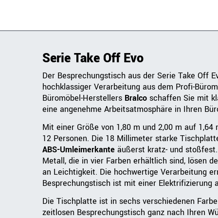
Serie Take Off Evo
Der Besprechungstisch aus der Serie Take Off Ev
hochklassiger Verarbeitung aus dem Profi-Büromö
Büromöbel-Herstellers
Bralco
schaffen Sie mit k
eine angenehme Arbeitsatmosphäre in Ihren Bü
Mit einer Größe von 1,80 m und 2,00 m auf 1,64 
12 Personen. Die 18 Millimeter starke Tischplatte
ABS-Umleimerkante
äußerst kratz- und stoßfest
Metall, die in vier Farben erhältlich sind, löse
an Leichtigkeit. Die hochwertige Verarbeitung e
Besprechungstisch ist mit einer Elektrifizierung 
Die Tischplatte ist in sechs verschiedenen Farb
zeitlosen Besprechungstisch ganz nach Ihren 