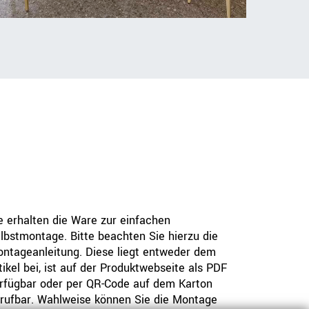
e erhalten die Ware zur einfachen
lbstmontage. Bitte beachten Sie hierzu die
ntageanleitung. Diese liegt entweder dem
tikel bei, ist auf der Produktwebseite als PDF
rfügbar oder per QR-Code auf dem Karton
rufbar. Wahlweise können Sie die Montage