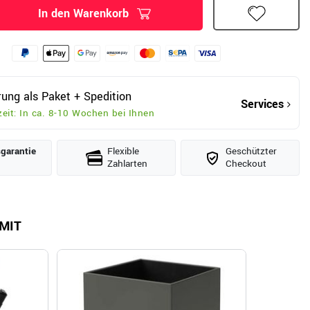
In den Warenkorb
rung als Paket + Spedition
Services
zeit: In ca. 8-10 Wochen bei Ihnen
­garantie
Flexible
Geschützter
Zahlarten
Checkout
MIT