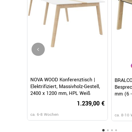
Schnellansicht
NOVA WOOD Konferenztisch |
BRALCO
Elektrifiziert, Massivholz-Gestell,
Besprec
2400 x 1200 mm, HPL Weiß
mm (6 -
1.239,00 €
ca. 6-8 Wochen
ca. 8-10