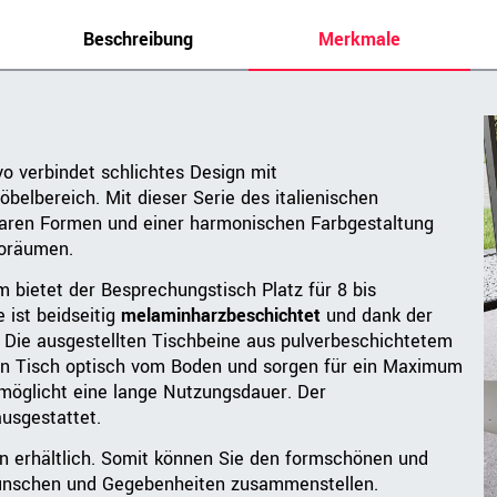
Beschreibung
Merkmale
o verbindet schlichtes Design mit
belbereich. Mit dieser Serie des italienischen
laren Formen und einer harmonischen Farbgestaltung
roräumen.
m bietet der Besprechungstisch Platz für 8 bis
 ist beidseitig
melaminharzbeschichtet
und dank der
. Die ausgestellten Tischbeine aus pulverbeschichtetem
n den Tisch optisch vom Boden und sorgen für ein Maximum
rmöglicht eine lange Nutzungsdauer. Der
ausgestattet.
en erhältlich. Somit können Sie den formschönen und
Wünschen und Gegebenheiten zusammenstellen.