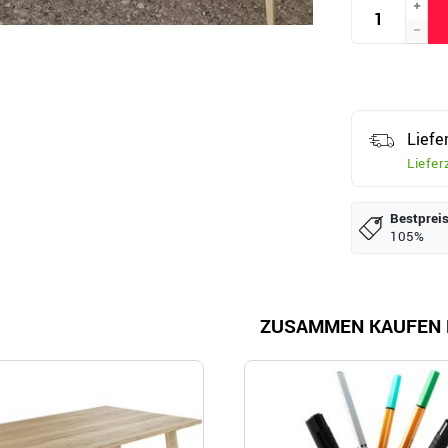
Liefe
Liefer
Bestpreis
105%
ZUSAMMEN KAUFEN 