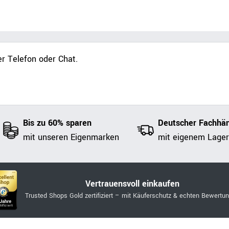
r Telefon oder Chat.
Bis zu 60% sparen
Deutscher Fachhän
mit unseren Eigenmarken
mit eigenem Lager
Vertrauensvoll einkaufen
Trusted Shops Gold zertifiziert – mit Käuferschutz & echten Bewertu