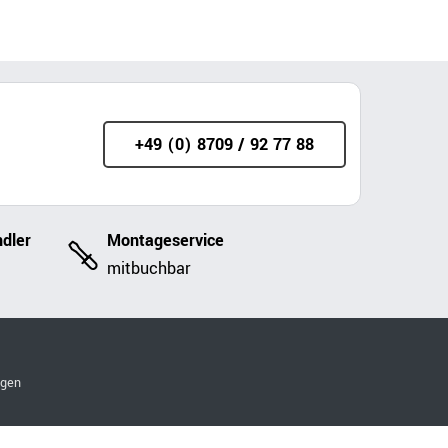
+49 (0) 8709 / 92 77 88
dler
Montageservice
mitbuchbar
ngen