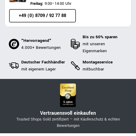
Freitag:
9:00–14:00 Uhr
+49 (0) 8709 / 92 77 88
Bis zu 60% sparen
"Hervorragend"
mit unseren
4.000+ Bewertungen
Eigenmarken
Deutscher Fachhändler
Montageservice
mit eigenem Lager
mitbuchbar
Vertrauensvoll einkaufen
Trusted Shops Gold zertifiziert – mit Käuferschutz & echten
Bewertungen