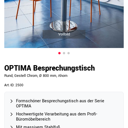
Vollbild
OPTIMA Besprechungstisch
Rund, Gestell Chrom, Ø 800 mm, Ahorn
Art.-ID:
2500
Formschöner Besprechungstisch aus der Serie
OPTIMA
Hochwertigste Verarbeitung aus dem Profi-
Büromöbelbereich
Mit massivem Stahlfuß