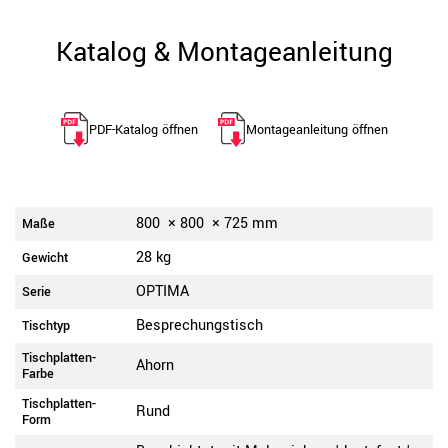
Katalog & Montageanleitung
PDF-Katalog öffnen
Montageanleitung öffnen
800
×
800
×
725
mm
Maße
28 kg
Gewicht
OPTIMA
Serie
Besprechungstisch
Tischtyp
Tischplatten-
Ahorn
Farbe
Tischplatten-
Rund
Form