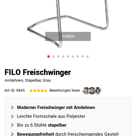
Vollbild
FILO Freischwinger
Armlehnen, Stapelbar, Grau
Art.-ID:
8845
Bewertungen lesen
Moderner Freischwinger mit Armlehnen
Leichte Formschale aus Polyester
Bis zu 6 Stühle
stapelbar
Bewegungsfreiheit
durch freischwingendes Gestell