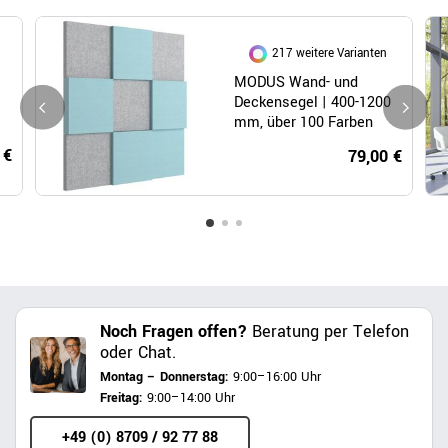
217 weitere Varianten
MODUS Wand- und
Deckensegel | 400-1200
mm, über 100 Farben
 €
79,00 €
Noch Fragen offen?
Beratung per Telefon
oder Chat.
Montag – Donnerstag:
9:00–16:00 Uhr
Freitag:
9:00–14:00 Uhr
+49 (0) 8709 / 92 77 88