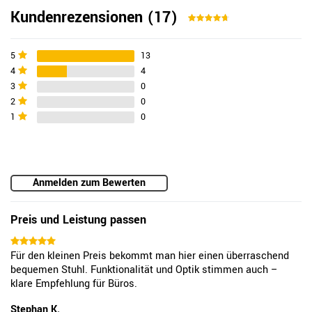
Kundenrezensionen
(17)
5
13
4
4
3
0
2
0
1
0
Anmelden zum Bewerten
Preis und Leistung passen
Für den kleinen Preis bekommt man hier einen überraschend
bequemen Stuhl. Funktionalität und Optik stimmen auch –
klare Empfehlung für Büros.
Stephan K.