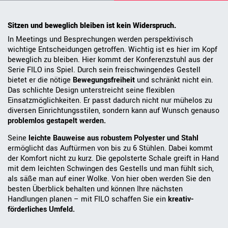
Sitzen und beweglich bleiben ist kein Widerspruch.
In Meetings und Besprechungen werden perspektivisch
wichtige Entscheidungen getroffen. Wichtig ist es hier im Kopf
beweglich zu bleiben. Hier kommt der Konferenzstuhl aus der
Serie FILO ins Spiel. Durch sein freischwingendes Gestell
bietet er die nötige
Bewegungsfreiheit
und schränkt nicht ein.
Das schlichte Design unterstreicht seine flexiblen
Einsatzmöglichkeiten. Er passt dadurch nicht nur mühelos zu
diversen Einrichtungsstilen, sondern kann auf Wunsch genauso
problemlos gestapelt werden.
Seine
leichte Bauweise aus robustem Polyester und Stahl
ermöglicht das Auftürmen von bis zu 6 Stühlen. Dabei kommt
der Komfort nicht zu kurz. Die gepolsterte Schale greift in Hand
mit dem leichten Schwingen des Gestells und man fühlt sich,
als säße man auf einer Wolke. Von hier oben werden Sie den
besten Überblick behalten und können Ihre nächsten
Handlungen planen – mit FILO schaffen Sie ein
kreativ-
förderliches Umfeld.