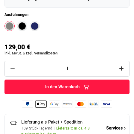
Ausführungen
129,00 €
inkl. MwSt.
&
zzgl. Versandkosten
In den Warenkorb
Lieferung als Paket + Spedition
Services
109 Stück lagernd |
Lieferzeit: In ca. 4-8