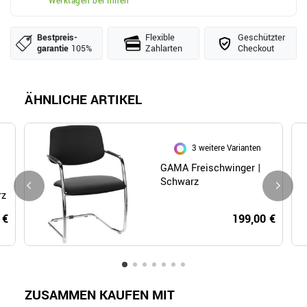
Werktagen bei Ihnen
Bestpreis­
Flexible
Geschützter
garantie
105%
Zahlarten
Checkout
ÄHNLICHE ARTIKEL
3 weitere Varianten
GAMA Freischwinger |
Schwarz
rz
 €
199,00 €
ZUSAMMEN KAUFEN MIT