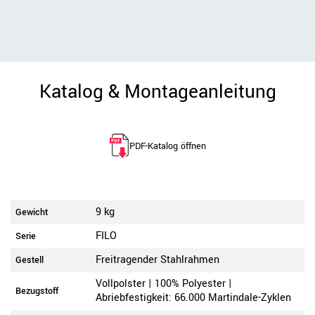
Katalog & Montageanleitung
PDF-Katalog öffnen
9 kg
Gewicht
FILO
Serie
Freitragender Stahlrahmen
Gestell
Vollpolster | 100% Polyester |
Bezugstoff
Abriebfestigkeit: 66.000 Martindale-Zyklen