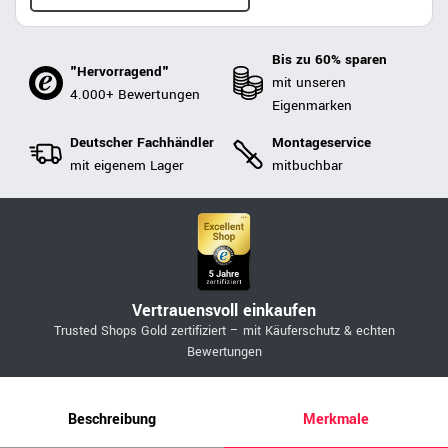
Bis zu 60% sparen
"Hervorragend"
mit unseren
4.000+ Bewertungen
Eigenmarken
Deutscher Fachhändler
Montageservice
mit eigenem Lager
mitbuchbar
Vertrauensvoll einkaufen
Trusted Shops Gold zertifiziert – mit Käuferschutz & echten
Bewertungen
Beschreibung
Merkmale