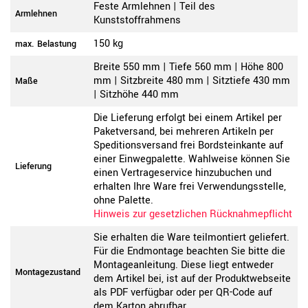
Feste Armlehnen | Teil des
Armlehnen
Kunststoffrahmens
150 kg
max. Belastung
Breite 550 mm | Tiefe 560 mm | Höhe 800
mm | Sitzbreite 480 mm | Sitztiefe 430 mm
Maße
| Sitzhöhe 440 mm
Die Lieferung erfolgt bei einem Artikel per
Paketversand, bei mehreren Artikeln per
Speditionsversand frei Bordsteinkante auf
einer Einwegpalette. Wahlweise können Sie
Lieferung
einen Vertrageservice hinzubuchen und
erhalten Ihre Ware frei Verwendungsstelle,
ohne Palette.
Hinweis zur gesetzlichen Rücknahmepflicht
Sie erhalten die Ware teilmontiert geliefert.
Für die Endmontage beachten Sie bitte die
Montageanleitung. Diese liegt entweder
Montagezustand
dem Artikel bei, ist auf der Produktwebseite
als PDF verfügbar oder per QR-Code auf
dem Karton abrufbar.