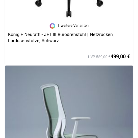
1 weitere Varianten
König + Neurath - JET.III Bürodrehstuhl | Netzrücken,
Lordosenstütze, Schwarz
499,00 €
UVP 589,00 €