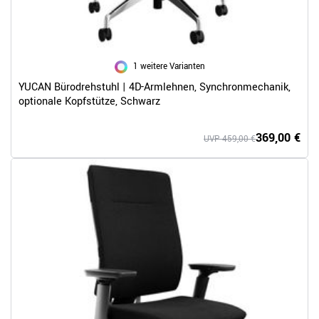
1 weitere Varianten
YUCAN Bürodrehstuhl | 4D-Armlehnen, Synchronmechanik,
optionale Kopfstütze, Schwarz
369,00 €
UVP 459,00 €