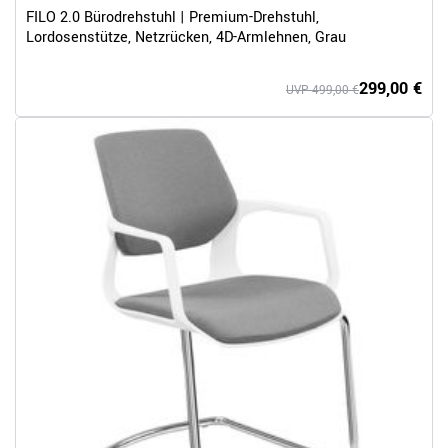
FILO 2.0 Bürodrehstuhl | Premium-Drehstuhl,
Lordosenstütze, Netzrücken, 4D-Armlehnen, Grau
299,00 €
UVP 499,00 €