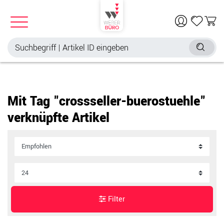
Mit Tag "crossseller-buerostuehle"
verknüpfte Artikel
Filter