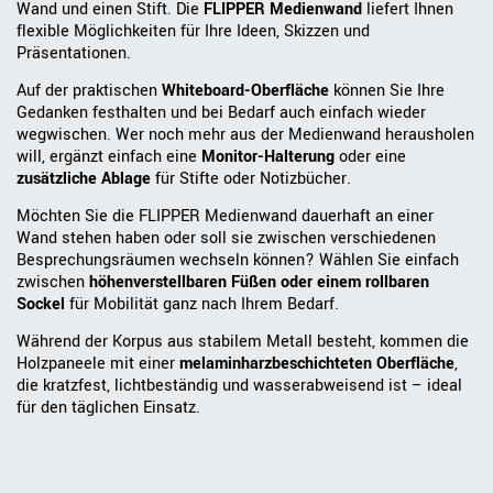
Wand und einen Stift. Die
FLIPPER Medienwand
liefert Ihnen
flexible Möglichkeiten für Ihre Ideen, Skizzen und
Präsentationen.
Auf der praktischen
Whiteboard-Oberfläche
können Sie Ihre
Gedanken festhalten und bei Bedarf auch einfach wieder
wegwischen. Wer noch mehr aus der Medienwand herausholen
will, ergänzt einfach eine
Monitor-Halterung
oder eine
zusätzliche Ablage
für Stifte oder Notizbücher.
Möchten Sie die FLIPPER Medienwand dauerhaft an einer
Wand stehen haben oder soll sie zwischen verschiedenen
Besprechungsräumen wechseln können? Wählen Sie einfach
zwischen
höhenverstellbaren Füßen oder einem rollbaren
Sockel
für Mobilität ganz nach Ihrem Bedarf.
Während der Korpus aus stabilem Metall besteht, kommen die
Holzpaneele mit einer
melaminharzbeschichteten Oberfläche
,
die kratzfest, lichtbeständig und wasserabweisend ist – ideal
für den täglichen Einsatz.