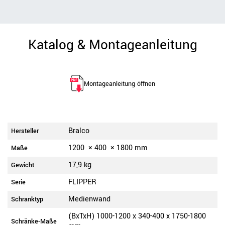
Katalog & Montageanleitung
Montageanleitung öffnen
Bralco
Hersteller
1200
×
400
×
1800
mm
Maße
17,9 kg
Gewicht
FLIPPER
Serie
Medienwand
Schranktyp
(BxTxH) 1000-1200 x 340-400 x 1750-1800
Schränke-Maße