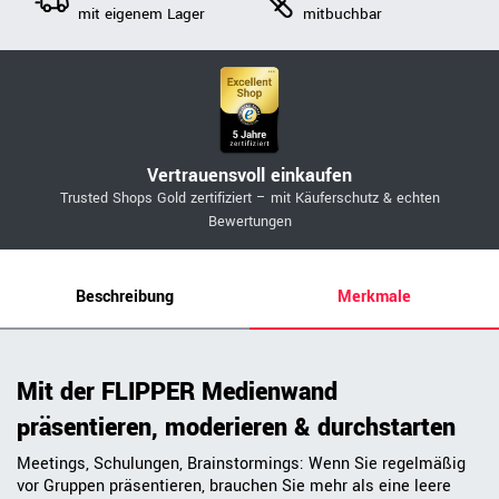
mit eigenem Lager
mitbuchbar
Vertrauensvoll einkaufen
Trusted Shops Gold zertifiziert – mit Käuferschutz & echten
Bewertungen
Beschreibung
Merkmale
Mit der FLIPPER Medienwand
präsentieren, moderieren & durchstarten
Meetings, Schulungen, Brainstormings: Wenn Sie regelmäßig
vor Gruppen präsentieren, brauchen Sie mehr als eine leere