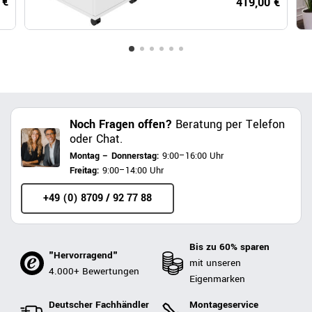
 €
419,00 €
Close, Weiß
Noch Fragen offen?
Beratung per Telefon
oder Chat.
Montag – Donnerstag:
9:00–16:00 Uhr
Freitag:
9:00–14:00 Uhr
+49 (0) 8709 / 92 77 88
Bis zu 60% sparen
"Hervorragend"
mit unseren
4.000+ Bewertungen
Eigenmarken
Deutscher Fachhändler
Montageservice