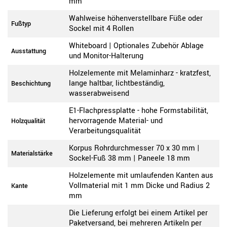
mm
Wahlweise höhenverstellbare Füße oder
Fußtyp
Sockel mit 4 Rollen
Whiteboard | Optionales Zubehör Ablage
Ausstattung
und Monitor-Halterung
Holzelemente mit Melaminharz - kratzfest,
lange haltbar, lichtbeständig,
Beschichtung
wasserabweisend
E1-Flachpressplatte - hohe Formstabilität,
hervorragende Material- und
Holzqualität
Verarbeitungsqualität
Korpus Rohrdurchmesser 70 x 30 mm |
Materialstärke
Sockel-Fuß 38 mm | Paneele 18 mm
Holzelemente mit umlaufenden Kanten aus
Vollmaterial mit 1 mm Dicke und Radius 2
Kante
mm
Die Lieferung erfolgt bei einem Artikel per
Paketversand, bei mehreren Artikeln per