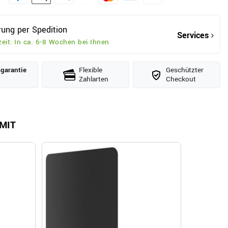
rung per Spedition
Services
zeit: In ca. 6-8 Wochen bei Ihnen
­garantie
Flexible
Geschützter
Zahlarten
Checkout
MIT