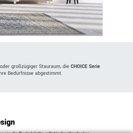
 oder großzügiger Stauraum, die
CHOICE Serie
 Ihre Bedürfnisse abgestimmt.
esign