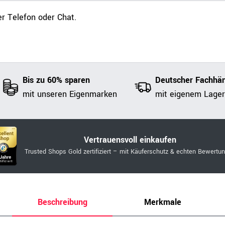
r Telefon oder Chat.
Bis zu 60% sparen
Deutscher Fachhän
mit unseren Eigenmarken
mit eigenem Lager
Vertrauensvoll einkaufen
Trusted Shops Gold zertifiziert – mit Käuferschutz & echten Bewertu
Beschreibung
Merkmale