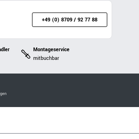
+49 (0) 8709 / 92 77 88
dler
Montageservice
mitbuchbar
ngen