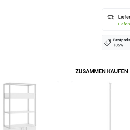
Liefe
Liefer
Bestpreis
105%
ZUSAMMEN KAUFEN 