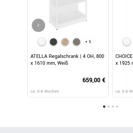
+ 5
Schnellansicht
ATELLA Regalschrank | 4 OH, 800
CHOICE 
x 1610 mm, Weiß
x 1925 
659,00 €
ca. 6-8 Wochen
ca. 6-8 