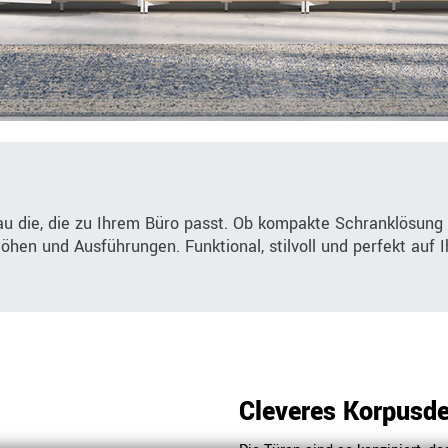
au die, die zu Ihrem Büro passt. Ob kompakte Schranklösung
Höhen und Ausführungen. Funktional, stilvoll und perfekt auf
Cleveres Korpusd