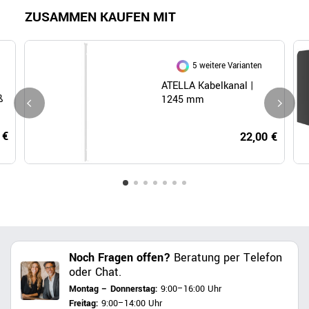
ZUSAMMEN KAUFEN MIT
5 weitere Varianten
ATELLA Kabelkanal |
ß
1245 mm
 €
22,00 €
Noch Fragen offen?
Beratung per Telefon
oder Chat.
Montag – Donnerstag:
9:00–16:00 Uhr
Freitag:
9:00–14:00 Uhr