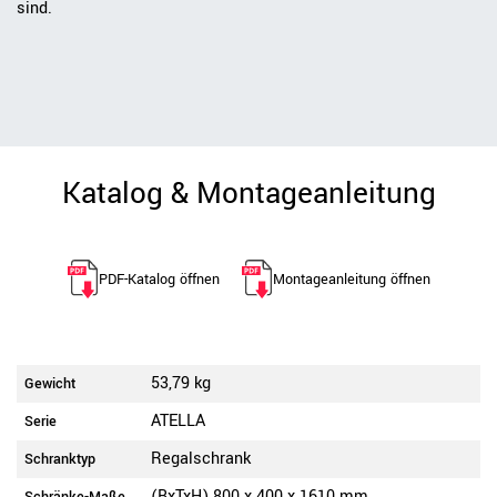
sind.
Katalog & Montageanleitung
PDF-Katalog öffnen
Montageanleitung öffnen
53,79 kg
Gewicht
ATELLA
Serie
Regalschrank
Schranktyp
(BxTxH) 800 x 400 x 1610 mm