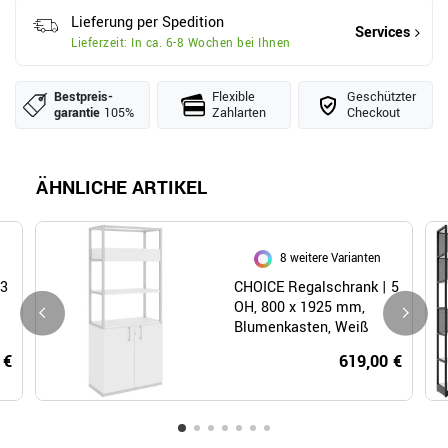
Lieferung per Spedition
Services
Lieferzeit: In ca. 6-8 Wochen bei Ihnen
Bestpreis­
Flexible
Geschützter
garantie
105%
Zahlarten
Checkout
ÄHNLICHE ARTIKEL
8 weitere Varianten
 3
CHOICE Regalschrank | 5
OH, 800 x 1925 mm,
Blumenkasten, Weiß
 €
619,00 €