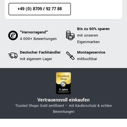
+49 (0) 8709 / 92 77 88
Bis zu 60% sparen
"Hervorragend"
mit unseren
4.000+ Bewertungen
Eigenmarken
Deutscher Fachhändler
Montageservice
mit eigenem Lager
mitbuchbar
Vertrauensvoll einkaufen
Trusted Shops Gold zertifiziert – mit Käuferschutz & echten
Bewertungen