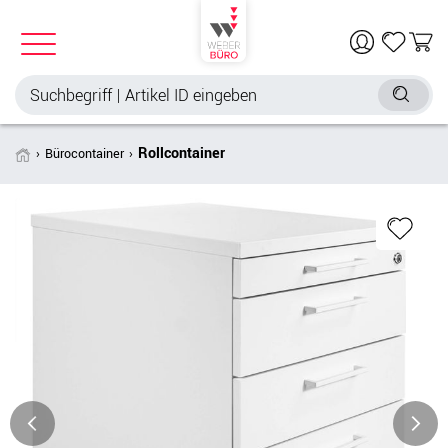
Rollcontainer
Bürocontainer