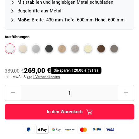
Mit stabilen und langlebigen Metallschubladen
Bügelgriffe aus Metall
Maße:
Breite: 430 mm Tiefe: 600 mm Höhe: 600 mm
Ausführungen
269,00 €
389,00 €
Sie sparen 120,00 € (31%)
inkl. MwSt.
&
zzgl. Versandkosten
In den Warenkorb