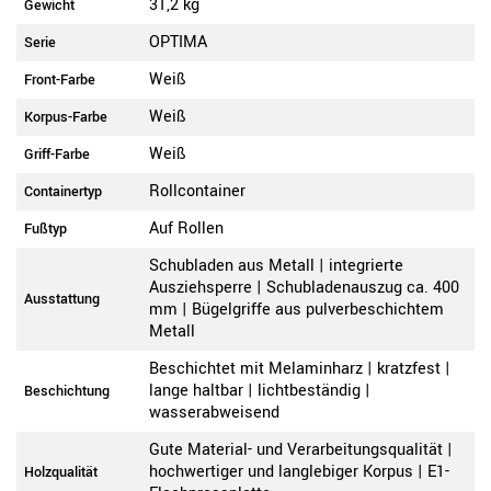
31,2 kg
Gewicht
OPTIMA
Serie
Weiß
Front-Farbe
Weiß
Korpus-Farbe
Weiß
Griff-Farbe
Rollcontainer
Containertyp
Auf Rollen
Fußtyp
Schubladen aus Metall | integrierte
Ausziehsperre | Schubladenauszug ca. 400
Ausstattung
mm | Bügelgriffe aus pulverbeschichtem
Metall
Beschichtet mit Melaminharz | kratzfest |
lange haltbar | lichtbeständig |
Beschichtung
wasserabweisend
Gute Material- und Verarbeitungsqualität |
hochwertiger und langlebiger Korpus | E1-
Holzqualität