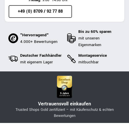
Freitag:
9:00–14:00 Uhr
+49 (0) 8709 / 92 77 88
Bis zu 60% sparen
"Hervorragend"
mit unseren
4.000+ Bewertungen
Eigenmarken
Deutscher Fachhändler
Montageservice
mit eigenem Lager
mitbuchbar
Vertrauensvoll einkaufen
Trusted Shops Gold zertifiziert – mit Käuferschutz & echten
Bewertungen