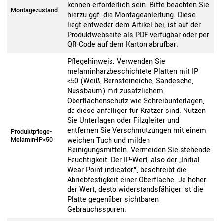
können erforderlich sein. Bitte beachten Sie
Montagezustand
hierzu ggf. die Montageanleitung. Diese
liegt entweder dem Artikel bei, ist auf der
Produktwebseite als PDF verfügbar oder per
QR-Code auf dem Karton abrufbar.
Pflegehinweis: Verwenden Sie
melaminharzbeschichtete Platten mit IP
<50 (Weiß, Bernsteineiche, Sandesche,
Nussbaum) mit zusätzlichem
Oberflächenschutz wie Schreibunterlagen,
da diese anfälliger für Kratzer sind. Nutzen
Sie Unterlagen oder Filzgleiter und
entfernen Sie Verschmutzungen mit einem
Produktpflege-
Melamin-IP<50
weichen Tuch und milden
Reinigungsmitteln. Vermeiden Sie stehende
Feuchtigkeit. Der IP-Wert, also der „Initial
Wear Point indicator“, beschreibt die
Abriebfestigkeit einer Oberfläche. Je höher
der Wert, desto widerstandsfähiger ist die
Platte gegenüber sichtbaren
Gebrauchsspuren.