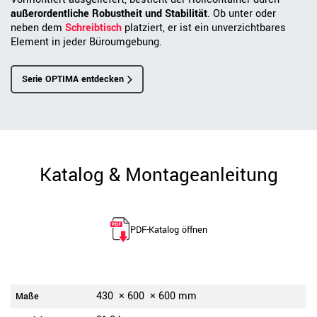
außerordentliche Robustheit und Stabilität
. Ob unter oder
neben dem
Schreibtisch
platziert, er ist ein unverzichtbares
Element in jeder Büroumgebung.
Serie OPTIMA entdecken
Katalog & Montageanleitung
PDF-Katalog öffnen
430
×
600
×
600
mm
Maße