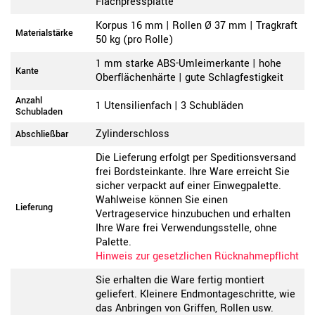
Flachpressplatte
Korpus 16 mm | Rollen Ø 37 mm | Tragkraft
Materialstärke
50 kg (pro Rolle)
1 mm starke ABS-Umleimerkante | hohe
Kante
Oberflächenhärte | gute Schlagfestigkeit
Anzahl
1 Utensilienfach | 3 Schubläden
Schubladen
Zylinderschloss
Abschließbar
Die Lieferung erfolgt per Speditionsversand
frei Bordsteinkante. Ihre Ware erreicht Sie
sicher verpackt auf einer Einwegpalette.
Wahlweise können Sie einen
Lieferung
Vertrageservice hinzubuchen und erhalten
Ihre Ware frei Verwendungsstelle, ohne
Palette.
Hinweis zur gesetzlichen Rücknahmepflicht
Sie erhalten die Ware fertig montiert
geliefert. Kleinere Endmontageschritte, wie
das Anbringen von Griffen, Rollen usw.