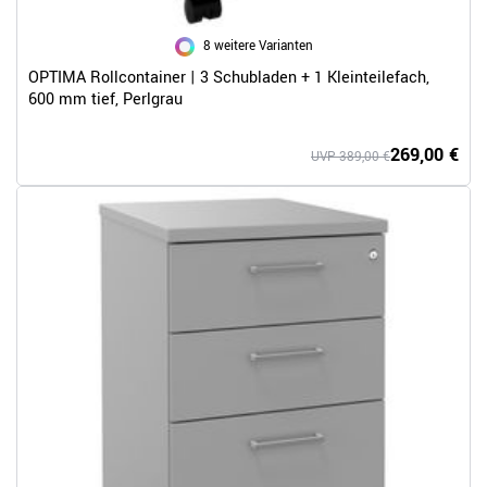
8 weitere Varianten
OPTIMA Rollcontainer | 3 Schubladen + 1 Kleinteilefach,
600 mm tief, Perlgrau
269,00 €
UVP 389,00 €