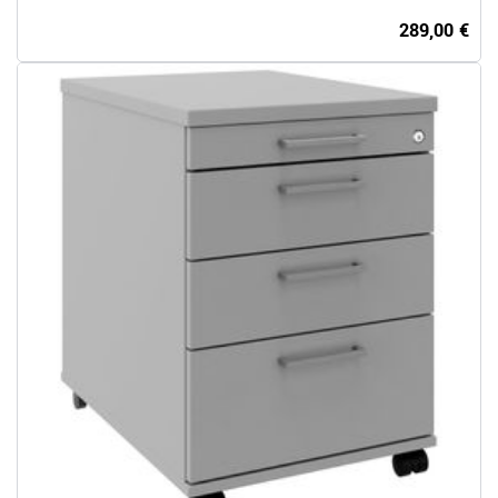
289,00 €