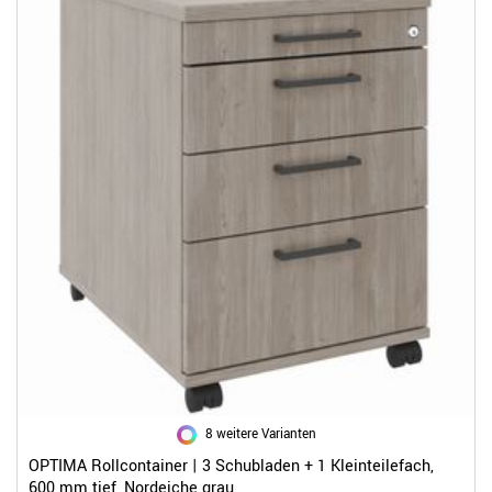
8 weitere Varianten
OPTIMA Rollcontainer | 3 Schubladen + 1 Kleinteilefach,
600 mm tief, Nordeiche grau