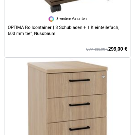
8 weitere Varianten
OPTIMA Rollcontainer | 3 Schubladen + 1 Kleinteilefach,
600 mm tief, Nussbaum
299,00 €
UVP 439,00 €