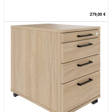
279,00 €