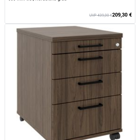
209,30 €
UVP 439,00 €