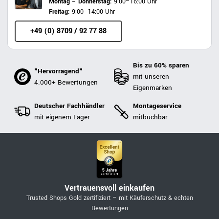
Montag – Donnerstag:
9:00–16:00 Uhr
Freitag:
9:00–14:00 Uhr
+49 (0) 8709 / 92 77 88
Bis zu 60% sparen
"Hervorragend"
mit unseren
4.000+ Bewertungen
Eigenmarken
Deutscher Fachhändler
Montageservice
mit eigenem Lager
mitbuchbar
Vertrauensvoll einkaufen
Trusted Shops Gold zertifiziert – mit Käuferschutz & echten
Bewertungen