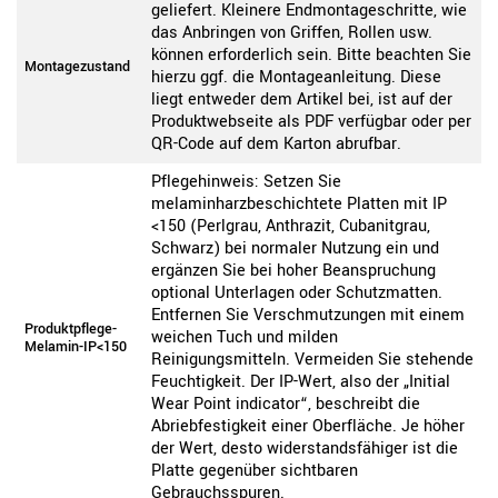
geliefert. Kleinere Endmontageschritte, wie
das Anbringen von Griffen, Rollen usw.
können erforderlich sein. Bitte beachten Sie
Montagezustand
hierzu ggf. die Montageanleitung. Diese
liegt entweder dem Artikel bei, ist auf der
Produktwebseite als PDF verfügbar oder per
QR-Code auf dem Karton abrufbar.
Pflegehinweis: Setzen Sie
melaminharzbeschichtete Platten mit IP
<150 (Perlgrau, Anthrazit, Cubanitgrau,
Schwarz) bei normaler Nutzung ein und
ergänzen Sie bei hoher Beanspruchung
optional Unterlagen oder Schutzmatten.
Entfernen Sie Verschmutzungen mit einem
Produktpflege-
weichen Tuch und milden
Melamin-IP<150
Reinigungsmitteln. Vermeiden Sie stehende
Feuchtigkeit. Der IP-Wert, also der „Initial
Wear Point indicator“, beschreibt die
Abriebfestigkeit einer Oberfläche. Je höher
der Wert, desto widerstandsfähiger ist die
Platte gegenüber sichtbaren
Gebrauchsspuren.