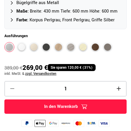
Bügelgriffe aus Metall
Maße:
Breite: 430 mm Tiefe: 600 mm Höhe: 600 mm
Farbe:
Korpus Perlgrau, Front Perlgrau, Griffe Silber
Ausführungen
269,00 €
389,00 €
Sie sparen 120,00 € (31%)
inkl. MwSt.
&
zzgl. Versandkosten
In den Warenkorb