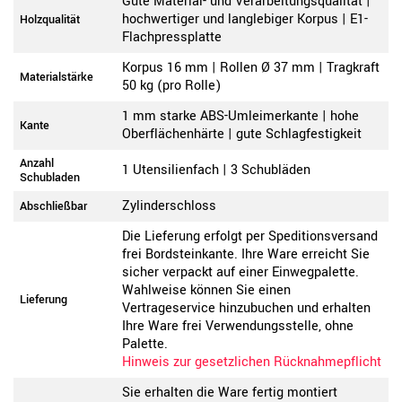
Gute Material- und Verarbeitungsqualität |
hochwertiger und langlebiger Korpus | E1-
Holzqualität
Flachpressplatte
Korpus 16 mm | Rollen Ø 37 mm | Tragkraft
Materialstärke
50 kg (pro Rolle)
1 mm starke ABS-Umleimerkante | hohe
Kante
Oberflächenhärte | gute Schlagfestigkeit
Anzahl
1 Utensilienfach | 3 Schubläden
Schubladen
Zylinderschloss
Abschließbar
Die Lieferung erfolgt per Speditionsversand
frei Bordsteinkante. Ihre Ware erreicht Sie
sicher verpackt auf einer Einwegpalette.
Wahlweise können Sie einen
Lieferung
Vertrageservice hinzubuchen und erhalten
Ihre Ware frei Verwendungsstelle, ohne
Palette.
Hinweis zur gesetzlichen Rücknahmepflicht
Sie erhalten die Ware fertig montiert