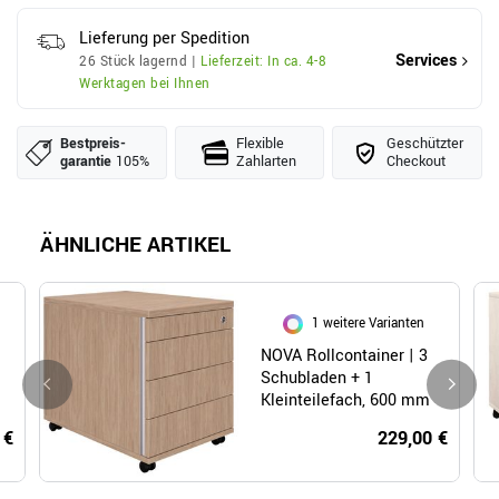
Lieferung per Spedition
Services
26 Stück lagernd |
Lieferzeit: In ca. 4-8
Werktagen bei Ihnen
Bestpreis­
Flexible
Geschützter
garantie
105%
Zahlarten
Checkout
ÄHNLICHE ARTIKEL
1 weitere Varianten
NOVA Rollcontainer | 3
Schubladen + 1
Kleinteilefach, 600 mm
tief, Bernsteineiche
 €
229,00 €