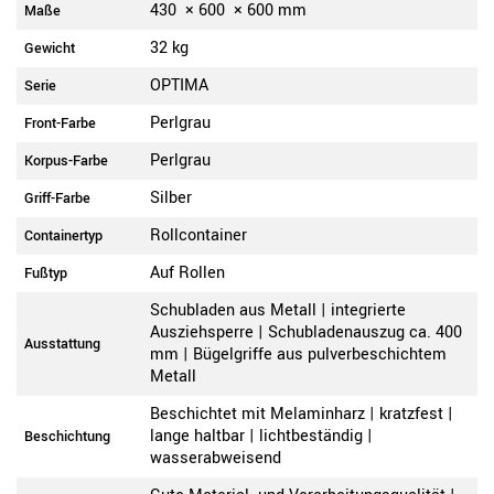
430
×
600
×
600
mm
Maße
32 kg
Gewicht
OPTIMA
Serie
Perlgrau
Front-Farbe
Perlgrau
Korpus-Farbe
Silber
Griff-Farbe
Rollcontainer
Containertyp
Auf Rollen
Fußtyp
Schubladen aus Metall | integrierte
Ausziehsperre | Schubladenauszug ca. 400
Ausstattung
mm | Bügelgriffe aus pulverbeschichtem
Metall
Beschichtet mit Melaminharz | kratzfest |
lange haltbar | lichtbeständig |
Beschichtung
wasserabweisend