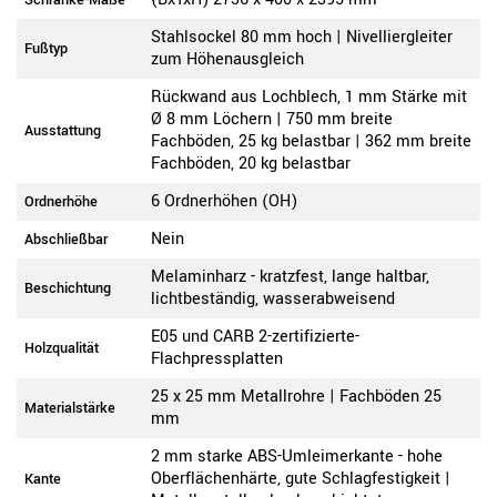
Schränke-Maße
Stahlsockel 80 mm hoch | Nivelliergleiter
Fußtyp
zum Höhenausgleich
Rückwand aus Lochblech, 1 mm Stärke mit
Ø 8 mm Löchern | 750 mm breite
Ausstattung
Fachböden, 25 kg belastbar | 362 mm breite
Fachböden, 20 kg belastbar
6 Ordnerhöhen (OH)
Ordnerhöhe
Nein
Abschließbar
Melaminharz - kratzfest, lange haltbar,
Beschichtung
lichtbeständig, wasserabweisend
E05 und CARB 2-zertifizierte-
Holzqualität
Flachpressplatten
25 x 25 mm Metallrohre | Fachböden 25
Materialstärke
mm
2 mm starke ABS-Umleimerkante - hohe
Oberflächenhärte, gute Schlagfestigkeit |
Kante