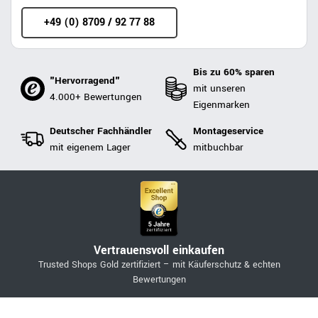
+49 (0) 8709 / 92 77 88
Bis zu 60% sparen
"Hervorragend"
mit unseren
4.000+ Bewertungen
Eigenmarken
Deutscher Fachhändler
Montageservice
mit eigenem Lager
mitbuchbar
Vertrauensvoll einkaufen
Trusted Shops Gold zertifiziert – mit Käuferschutz & echten
Bewertungen