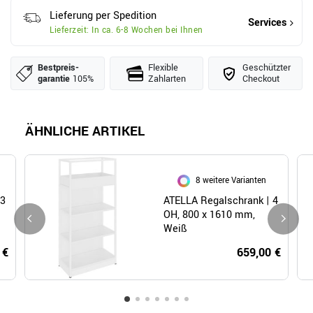
Lieferung per Spedition
Services
Lieferzeit: In ca. 6-8 Wochen bei Ihnen
Bestpreis­
Flexible
Geschützter
garantie
105%
Zahlarten
Checkout
ÄHNLICHE ARTIKEL
8 weitere Varianten
 3
ATELLA Regalschrank | 4
OH, 800 x 1610 mm,
Weiß
 €
659,00 €