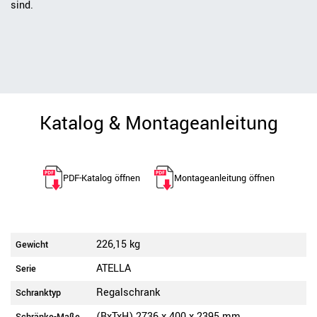
sind.
Katalog & Montageanleitung
PDF-Katalog öffnen
Montageanleitung öffnen
226,15 kg
Gewicht
ATELLA
Serie
Regalschrank
Schranktyp
(BxTxH) 2736 x 400 x 2395 mm