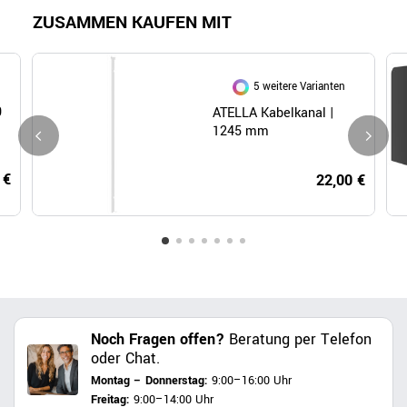
ZUSAMMEN KAUFEN MIT
5 weitere Varianten
0
ATELLA Kabelkanal |
1245 mm
 €
22,00 €
Noch Fragen offen?
Beratung per Telefon
oder Chat.
Montag – Donnerstag:
9:00–16:00 Uhr
Freitag:
9:00–14:00 Uhr