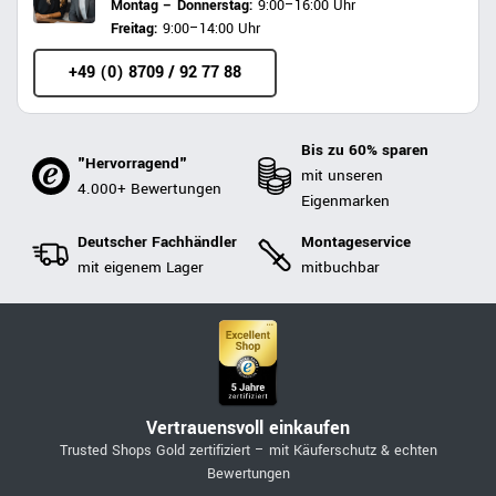
Montag – Donnerstag:
9:00–16:00 Uhr
Freitag:
9:00–14:00 Uhr
+49 (0) 8709 / 92 77 88
Bis zu 60% sparen
"Hervorragend"
mit unseren
4.000+ Bewertungen
Eigenmarken
Deutscher Fachhändler
Montageservice
mit eigenem Lager
mitbuchbar
Vertrauensvoll einkaufen
Trusted Shops Gold zertifiziert – mit Käuferschutz & echten
Bewertungen