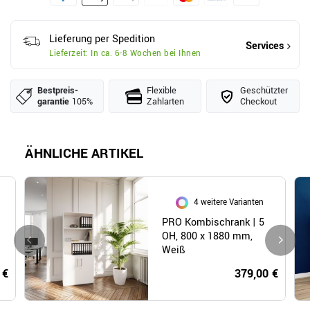
Lieferung per Spedition
Services
Lieferzeit: In ca. 6-8 Wochen bei Ihnen
Bestpreis­
Flexible
Geschützter
garantie
105%
Zahlarten
Checkout
ÄHNLICHE ARTIKEL
4 weitere Varianten
PRO Kombischrank | 5
OH, 800 x 1880 mm,
Weiß
 €
379,00 €