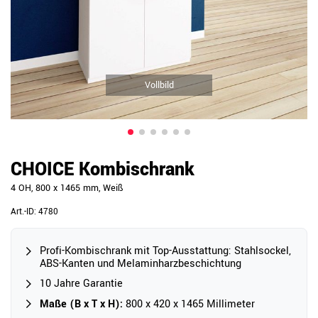
Vollbild
CHOICE Kombischrank
4 OH, 800 x 1465 mm, Weiß
Art.-ID:
4780
Profi-Kombischrank mit Top-Ausstattung: Stahlsockel,
ABS-Kanten und Melaminharzbeschichtung
10 Jahre Garantie
Maße (B x T x H):
800 x 420 x 1465 Millimeter