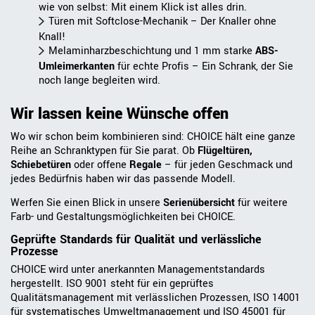
wie von selbst: Mit einem Klick ist alles drin.
Türen mit Softclose-Mechanik – Der Knaller ohne
Knall!
Melaminharzbeschichtung und 1 mm starke
ABS-
Umleimerkante
n
für echte Profis – Ein Schrank, der Sie
noch lange begleiten wird.
Wir lassen keine Wünsche offen
Wo wir schon beim kombinieren sind: CHOICE hält eine ganze
Reihe an Schranktypen für Sie parat. Ob
Flügeltüren,
Schiebetüren
oder offene
Regale
– für jeden Geschmack und
jedes Bedürfnis haben wir das passende Modell.
Werfen Sie einen Blick in unsere
Serienübersicht
für weitere
Farb- und Gestaltungsmöglichkeiten bei CHOICE.
Geprüfte Standards für Qualität und verlässliche
Prozesse
CHOICE wird unter anerkannten Managementstandards
hergestellt. ISO 9001 steht für ein geprüftes
Qualitätsmanagement mit verlässlichen Prozessen, ISO 14001
für systematisches Umweltmanagement und ISO 45001 für