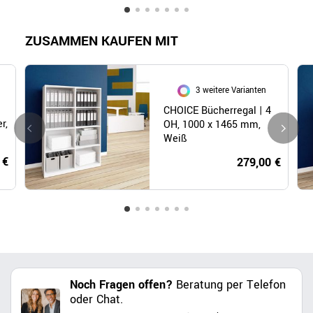
ZUSAMMEN KAUFEN MIT
3 weitere Varianten
CHOICE Bücherregal | 4
r,
OH, 1000 x 1465 mm,
Weiß
 €
279,00 €
Noch Fragen offen?
Beratung per Telefon
oder Chat.