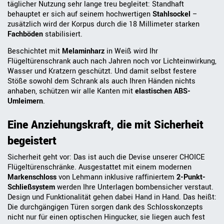
täglicher Nutzung sehr lange treu begleitet: Standhaft
behauptet er sich auf seinem hochwertigen
Stahlsockel
–
zusätzlich wird der Korpus durch die 18 Millimeter starken
Fachböden
stabilisiert.
Beschichtet mit
Melaminharz
in Weiß wird Ihr
Flügeltürenschrank auch nach Jahren noch vor Lichteinwirkung,
Wasser und Kratzern geschützt. Und damit selbst festere
Stöße sowohl dem Schrank als auch Ihren Händen nichts
anhaben, schützen wir alle Kanten mit
elastischen ABS-
Umleimern
.
Eine Anziehungskraft, die mit Sicherheit
begeistert
Sicherheit geht vor: Das ist auch die Devise unserer CHOICE
Flügeltürenschränke. Ausgestattet mit einem modernen
Markenschloss
von Lehmann inklusive raffiniertem
2-Punkt-
Schließsystem
werden Ihre Unterlagen bombensicher verstaut.
Design und Funktionalität gehen dabei Hand in Hand. Das heißt:
Die durchgängigen Türen sorgen dank des Schlosskonzepts
nicht nur für einen optischen Hingucker, sie liegen auch fest