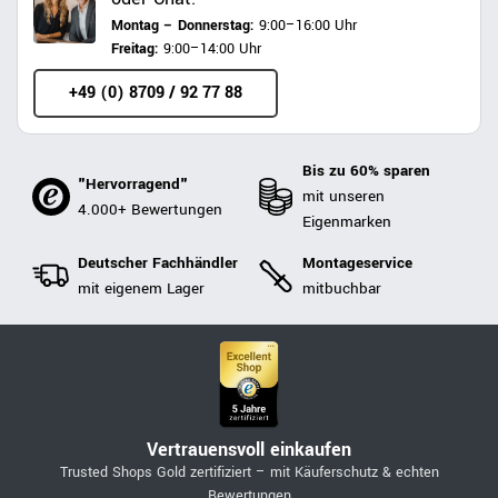
Montag – Donnerstag:
9:00–16:00 Uhr
Freitag:
9:00–14:00 Uhr
+49 (0) 8709 / 92 77 88
Bis zu 60% sparen
"Hervorragend"
mit unseren
4.000+ Bewertungen
Eigenmarken
Deutscher Fachhändler
Montageservice
mit eigenem Lager
mitbuchbar
Vertrauensvoll einkaufen
Trusted Shops Gold zertifiziert – mit Käuferschutz & echten
Bewertungen