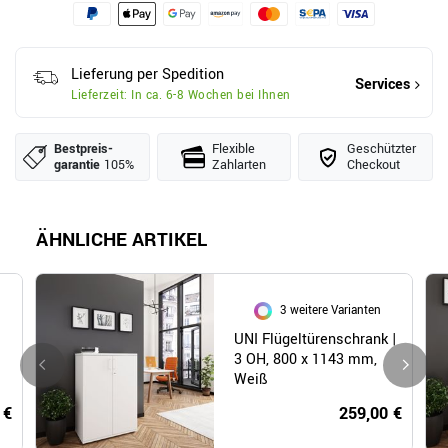
Lieferung per Spedition
Services
Lieferzeit: In ca. 6-8 Wochen bei Ihnen
Bestpreis­
Flexible
Geschützter
garantie
105%
Zahlarten
Checkout
ÄHNLICHE ARTIKEL
3 weitere Varianten
UNI Flügeltürenschrank |
3 OH, 800 x 1143 mm,
Weiß
 €
259,00 €