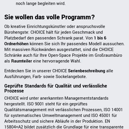
noch lange begleiten wird.
Sie wollen das volle Programm?
Ob kreative Einrichtungskünstler oder anspruchsvolle
Bürohengste: CHOICE hält für jeden Geschmack und
Platzbedarf den passenden Schrank parat. Von
1 bis 6
Ordnerhöhen
können Sie sich Ihr passendes Modell aussuchen.
Mit massiven Rückwänden ausgestattet, sind die CHOICE
Schränke auch für Ihre Open-Space Projekte im Großraumbüro
als
Raumteiler
eine hervorragende Wahl.
Entdecken Sie in unserer CHOICE
Serienbeschreibung
alle
Ausführungen, Farb- sowie Sockelangebote.
Geprüfte Standards für Qualität und verlässliche
Prozesse
CHOICE wird unter anerkannten Managementstandards
hergestellt. ISO 9001 steht für ein geprüftes
Qualitätsmanagement mit verlässlichen Prozessen, ISO 14001
für systematisches Umweltmanagement und ISO 45001 für
Arbeitsschutz und sichere Abläufe in der Produktion. EN
15804+A2 bildet zusätzlich die Grundlage für eine transparente