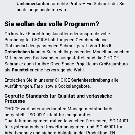
Umleimerkante
n
für echte Profis – Ein Schrank, der Sie
noch lange begleiten wird.
Sie wollen das volle Programm?
Ob kreative Einrichtungskünstler oder anspruchsvolle
Bürohengste: CHOICE hält für jeden Geschmack und
Platzbedarf den passenden Schrank parat. Von
1 bis 6
Ordnerhöhen
können Sie sich Ihr passendes Modell aussuchen.
Mit massiven Rückwänden ausgestattet, sind die CHOICE
Schränke auch für Ihre Open-Space Projekte im Großraumbüro
als
Raumteiler
eine hervorragende Wahl.
Entdecken Sie in unserer CHOICE
Serienbeschreibung
alle
Ausführungen, Farb- sowie Sockelangebote.
Geprüfte Standards für Qualität und verlässliche
Prozesse
CHOICE wird unter anerkannten Managementstandards
hergestellt. ISO 9001 steht für ein geprüftes
Qualitätsmanagement mit verlässlichen Prozessen, ISO 14001
für systematisches Umweltmanagement und ISO 45001 für
Arbeitsschutz und sichere Abläufe in der Produktion. EN