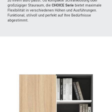
zu Ihrem Büro passt. Ob kompakte Schranklösung oder
großzügiger Stauraum, die
CHOICE Serie
bietet maximale
Flexibilität in verschiedenen Höhen und Ausführungen.
Funktional, stilvoll und perfekt auf Ihre Bedürfnisse
abgestimmt.