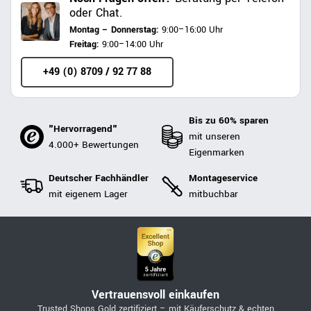
oder Chat.
Montag – Donnerstag:
9:00–16:00 Uhr
Freitag:
9:00–14:00 Uhr
+49 (0) 8709 / 92 77 88
Bis zu 60% sparen
"Hervorragend"
mit unseren
4.000+ Bewertungen
Eigenmarken
Deutscher Fachhändler
Montageservice
mit eigenem Lager
mitbuchbar
Vertrauensvoll einkaufen
Trusted Shops Gold zertifiziert – mit Käuferschutz & echten