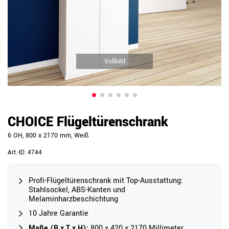
Vollbild
CHOICE Flügeltürenschrank
6 OH, 800 x 2170 mm, Weiß
Art.-ID:
4744
Profi-Flügeltürenschrank mit Top-Ausstattung:
Stahlsockel, ABS-Kanten und
Melaminharzbeschichtung
10 Jahre Garantie
Maße (B x T x H):
800 x 420 x 2170 Millimeter