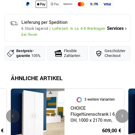
Lieferung per Spedition
Services
6 Stück lagernd |
Lieferzeit: In ca. 4-8 Werktagen
bei Ihnen
Bestpreis­
Flexible
Geschützter
garantie
105%
Zahlarten
Checkout
ÄHNLICHE ARTIKEL
3 weitere Varianten
CHOICE
Flügeltürenschrank | 6
OH, 1000 x 2170 mm,
Weiß
 €
609,00 €