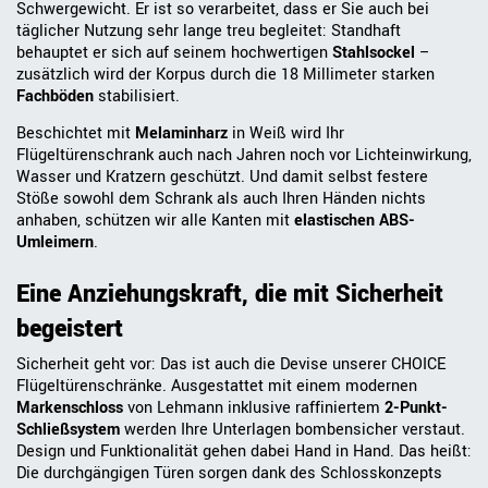
Schwergewicht. Er ist so verarbeitet, dass er Sie auch bei
täglicher Nutzung sehr lange treu begleitet: Standhaft
behauptet er sich auf seinem hochwertigen
Stahlsockel
–
zusätzlich wird der Korpus durch die 18 Millimeter starken
Fachböden
stabilisiert.
Beschichtet mit
Melaminharz
in Weiß wird Ihr
Flügeltürenschrank auch nach Jahren noch vor Lichteinwirkung,
Wasser und Kratzern geschützt. Und damit selbst festere
Stöße sowohl dem Schrank als auch Ihren Händen nichts
anhaben, schützen wir alle Kanten mit
elastischen ABS-
Umleimern
.
Eine Anziehungskraft, die mit Sicherheit
begeistert
Sicherheit geht vor: Das ist auch die Devise unserer CHOICE
Flügeltürenschränke. Ausgestattet mit einem modernen
Markenschloss
von Lehmann inklusive raffiniertem
2-Punkt-
Schließsystem
werden Ihre Unterlagen bombensicher verstaut.
Design und Funktionalität gehen dabei Hand in Hand. Das heißt:
Die durchgängigen Türen sorgen dank des Schlosskonzepts