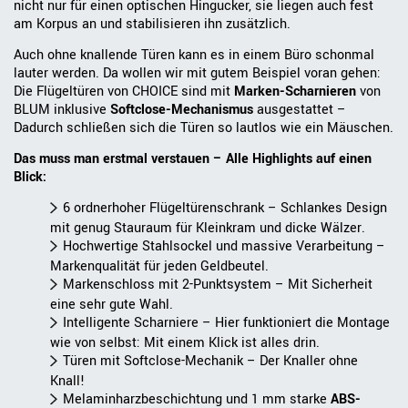
nicht nur für einen optischen Hingucker, sie liegen auch fest
am Korpus an und stabilisieren ihn zusätzlich.
Auch ohne knallende Türen kann es in einem Büro schonmal
lauter werden. Da wollen wir mit gutem Beispiel voran gehen:
Die Flügeltüren von CHOICE sind mit
Marken-Scharnieren
von
BLUM inklusive
Softclose-Mechanismus
ausgestattet –
Dadurch schließen sich die Türen so lautlos wie ein Mäuschen.
Das muss man erstmal verstauen – Alle Highlights auf einen
Blick:
6 ordnerhoher Flügeltürenschrank – Schlankes Design
mit genug Stauraum für Kleinkram und dicke Wälzer.
Hochwertige Stahlsockel und massive Verarbeitung –
Markenqualität für jeden Geldbeutel.
Markenschloss mit 2-Punktsystem – Mit Sicherheit
eine sehr gute Wahl.
Intelligente Scharniere – Hier funktioniert die Montage
wie von selbst: Mit einem Klick ist alles drin.
Türen mit Softclose-Mechanik – Der Knaller ohne
Knall!
Melaminharzbeschichtung und 1 mm starke
ABS-