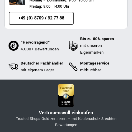
Montag – Donnerstag:
9:00–16:00 Uhr
Freitag:
9:00–14:00 Uhr
+49 (0) 8709 / 92 77 88
Bis zu 60% sparen
"Hervorragend"
mit unseren
4.000+ Bewertungen
Eigenmarken
Deutscher Fachhändler
Montageservice
mit eigenem Lager
mitbuchbar
Vertrauensvoll einkaufen
Trusted Shops Gold zertifiziert – mit Käuferschutz & echten
Bewertungen