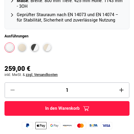
Maße:
Breite: 800 mm Tiefe: 425 mm Höhe: 1143 mm
- 3OH
Geprüfter Stauraum nach EN 14073 und EN 14074 –
für Stabilität, Sicherheit und zuverlässige Nutzung
Ausführungen
259,00 €
inkl. MwSt.
&
zzgl. Versandkosten
In den Warenkorb