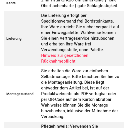
2 mm starke ABS-Umleimerkante | hohe
Kante
Oberflächenhärte | gute Schlagfestigkeit
Die Lieferung erfolgt per
Speditionsversand frei Bordsteinkante.
Ihre Ware erreicht Sie sicher verpackt auf
einer Einwegpalette. Wahlweise können
Sie einen Vertrageservice hinzubuchen
Lieferung
und erhalten Ihre Ware frei
Verwendungsstelle, ohne Palette.
Hinweis zur gesetzlichen
Rücknahmepflicht
Sie erhalten die Ware zur einfachen
Selbstmontage. Bitte beachten Sie hierzu
die Montageanleitung. Diese liegt
entweder dem Artikel bei, ist auf der
Produktwebseite als PDF verfügbar oder
Montagezustand
per QR-Code auf dem Karton abrufbar.
Wahlweise können Sie die Montage
hinzubuchen, inklusive der Mitnahme der
Verpackung.
Pflegehinweis: Verwenden Sie