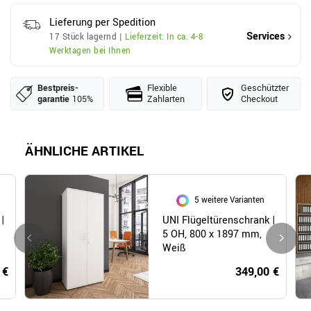
Lieferung per Spedition
Services
17 Stück lagernd |
Lieferzeit: In ca. 4-8
Werktagen bei Ihnen
Bestpreis­
Flexible
Geschützter
garantie
105%
Zahlarten
Checkout
ÄHNLICHE ARTIKEL
5 weitere Varianten
|
UNI Flügeltürenschrank |
5 OH, 800 x 1897 mm,
Weiß
 €
349,00 €