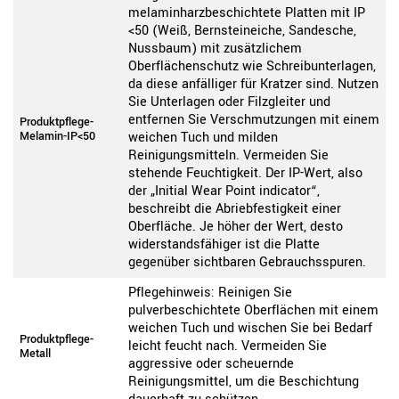
melaminharzbeschichtete Platten mit IP
<50 (Weiß, Bernsteineiche, Sandesche,
Nussbaum) mit zusätzlichem
Oberflächenschutz wie Schreibunterlagen,
da diese anfälliger für Kratzer sind. Nutzen
Sie Unterlagen oder Filzgleiter und
entfernen Sie Verschmutzungen mit einem
Produktpflege-
Melamin-IP<50
weichen Tuch und milden
Reinigungsmitteln. Vermeiden Sie
stehende Feuchtigkeit. Der IP-Wert, also
der „Initial Wear Point indicator“,
beschreibt die Abriebfestigkeit einer
Oberfläche. Je höher der Wert, desto
widerstandsfähiger ist die Platte
gegenüber sichtbaren Gebrauchsspuren.
Pflegehinweis: Reinigen Sie
pulverbeschichtete Oberflächen mit einem
weichen Tuch und wischen Sie bei Bedarf
Produktpflege-
leicht feucht nach. Vermeiden Sie
Metall
aggressive oder scheuernde
Reinigungsmittel, um die Beschichtung