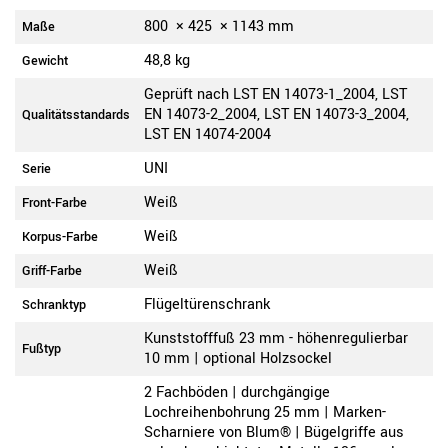
800
×
425
×
1143
mm
Maße
48,8 kg
Gewicht
Geprüft nach LST EN 14073-1_2004, LST
EN 14073-2_2004, LST EN 14073-3_2004,
Qualitätsstandards
LST EN 14074-2004
UNI
Serie
Weiß
Front-Farbe
Weiß
Korpus-Farbe
Weiß
Griff-Farbe
Flügeltürenschrank
Schranktyp
Kunststofffuß 23 mm - höhenregulierbar
Fußtyp
10 mm | optional Holzsockel
2 Fachböden | durchgängige
Lochreihenbohrung 25 mm | Marken-
Scharniere von Blum® | Bügelgriffe aus