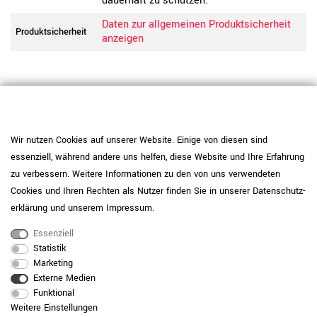
dauerhaft zu schützen.
Daten zur allgemeinen Produktsicherheit
Produktsicherheit
anzeigen
Wir nutzen Cookies auf unserer Website. Einige von diesen sind
essenziell, während andere uns helfen, diese Website und Ihre Erfahrung
zu verbessern. Weitere Informationen zu den von uns verwendeten
Cookies und Ihren Rechten als Nutzer finden Sie in unserer
Daten­schutz­
erklärung
und unserem
Impressum
.
Essenziell
Statistik
Marketing
RAUMKONZEPT GESUCHT?
Externe Medien
Funktional
Jetzt zum Büroplanungs-Service
Weitere Einstellungen