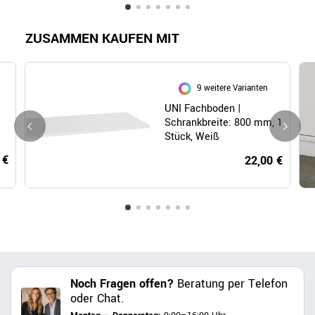
ZUSAMMEN KAUFEN MIT
9 weitere Varianten
UNI Fachboden |
Schrankbreite: 800 mm, 1
Stück, Weiß
 €
22,00 €
Noch Fragen offen?
Beratung per Telefon
oder Chat.