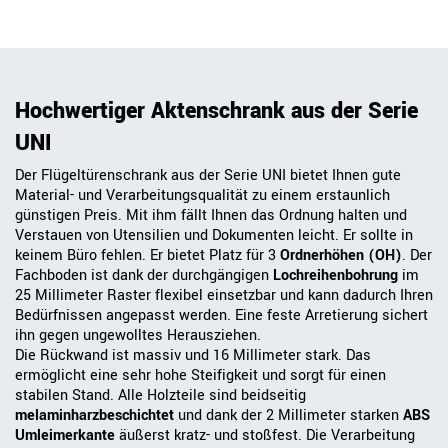
Hochwertiger Aktenschrank aus der Serie
UNI
Der Flügeltürenschrank aus der Serie UNI bietet Ihnen gute
Material- und Verarbeitungsqualität zu einem erstaunlich
günstigen Preis. Mit ihm fällt Ihnen das Ordnung halten und
Verstauen von Utensilien und Dokumenten leicht. Er sollte in
keinem Büro fehlen. Er bietet Platz für 3
Ordnerhöhen (OH)
. Der
Fachboden ist dank der durchgängigen
Lochreihenbohrung
im
25 Millimeter Raster flexibel einsetzbar und kann dadurch Ihren
Bedürfnissen angepasst werden. Eine feste Arretierung sichert
ihn gegen ungewolltes Herausziehen.
Die Rückwand ist massiv und 16 Millimeter stark. Das
ermöglicht eine sehr hohe Steifigkeit und sorgt für einen
stabilen Stand. Alle Holzteile sind beidseitig
melaminharzbeschichtet
und dank der 2 Millimeter starken
ABS
Umleimerkante
äußerst kratz- und stoßfest. Die Verarbeitung