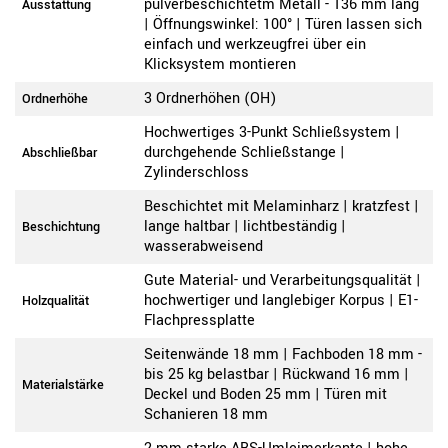
pulverbeschichtetm Metall - 136 mm lang
Ausstattung
| Öffnungswinkel: 100° | Türen lassen sich
einfach und werkzeugfrei über ein
Klicksystem montieren
3 Ordnerhöhen (OH)
Ordnerhöhe
Hochwertiges 3-Punkt Schließsystem |
durchgehende Schließstange |
Abschließbar
Zylinderschloss
Beschichtet mit Melaminharz | kratzfest |
lange haltbar | lichtbeständig |
Beschichtung
wasserabweisend
Gute Material- und Verarbeitungsqualität |
hochwertiger und langlebiger Korpus | E1-
Holzqualität
Flachpressplatte
Seitenwände 18 mm | Fachboden 18 mm -
bis 25 kg belastbar | Rückwand 16 mm |
Materialstärke
Deckel und Boden 25 mm | Türen mit
Schanieren 18 mm