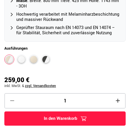
Maße:
Breite: 800 mm Tiefe: 425 mm Höhe: 1143 mm
- 3OH
Hochwertig verarbeitet mit Melaminharzbeschichtung
und massiver Rückwand
Geprüfter Stauraum nach EN 14073 und EN 14074 –
für Stabilität, Sicherheit und zuverlässige Nutzung
Ausführungen
259,00 €
inkl. MwSt.
&
zzgl. Versandkosten
In den Warenkorb