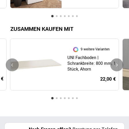
ZUSAMMEN KAUFEN MIT
9 weitere Varianten
UNI Fachboden |
Schrankbreite: 800 mm, 1
Stück, Ahorn
 €
22,00 €