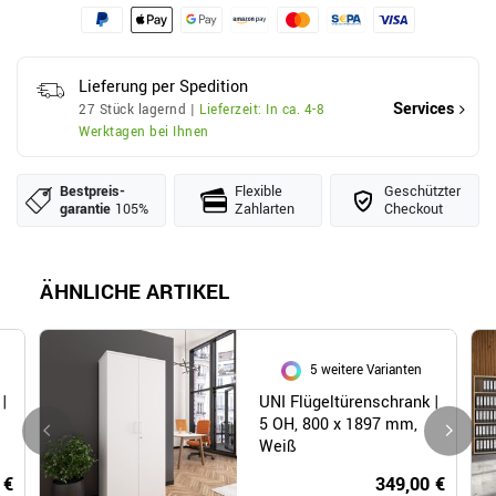
Lieferung per Spedition
Services
27 Stück lagernd |
Lieferzeit: In ca. 4-8
Werktagen bei Ihnen
Bestpreis­
Flexible
Geschützter
garantie
105%
Zahlarten
Checkout
ÄHNLICHE ARTIKEL
5 weitere Varianten
|
UNI Flügeltürenschrank |
5 OH, 800 x 1897 mm,
Weiß
 €
349,00 €