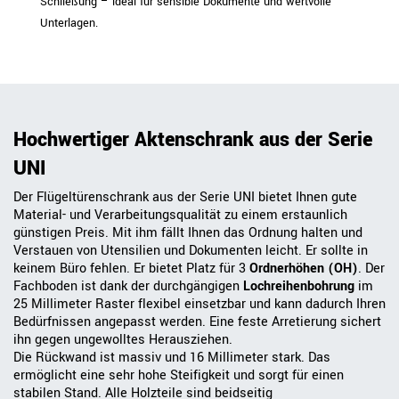
Schließung – ideal für sensible Dokumente und wertvolle
Unterlagen.
Hochwertiger Aktenschrank aus der Serie
UNI
Der Flügeltürenschrank aus der Serie UNI bietet Ihnen gute
Material- und Verarbeitungsqualität zu einem erstaunlich
günstigen Preis. Mit ihm fällt Ihnen das Ordnung halten und
Verstauen von Utensilien und Dokumenten leicht. Er sollte in
keinem Büro fehlen. Er bietet Platz für 3
Ordnerhöhen (OH)
. Der
Fachboden ist dank der durchgängigen
Lochreihenbohrung
im
25 Millimeter Raster flexibel einsetzbar und kann dadurch Ihren
Bedürfnissen angepasst werden. Eine feste Arretierung sichert
ihn gegen ungewolltes Herausziehen.
Die Rückwand ist massiv und 16 Millimeter stark. Das
ermöglicht eine sehr hohe Steifigkeit und sorgt für einen
stabilen Stand. Alle Holzteile sind beidseitig