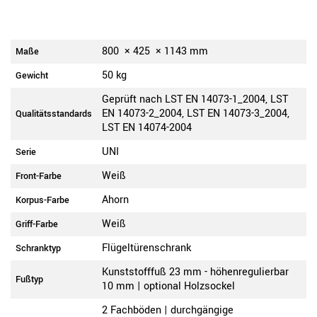
800
×
425
×
1143
mm
Maße
50 kg
Gewicht
Geprüft nach LST EN 14073-1_2004, LST
EN 14073-2_2004, LST EN 14073-3_2004,
Qualitätsstandards
LST EN 14074-2004
UNI
Serie
Weiß
Front-Farbe
Ahorn
Korpus-Farbe
Weiß
Griff-Farbe
Flügeltürenschrank
Schranktyp
Kunststofffuß 23 mm - höhenregulierbar
Fußtyp
10 mm | optional Holzsockel
2 Fachböden | durchgängige