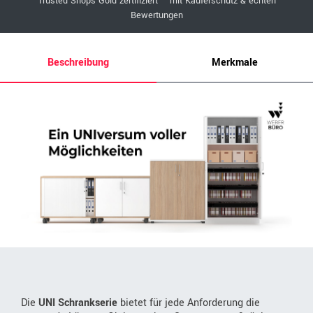
Trusted Shops Gold zertifiziert – mit Käuferschutz & echten
Bewertungen
Beschreibung
Merkmale
Die
UNI Schrankserie
bietet für jede Anforderung die