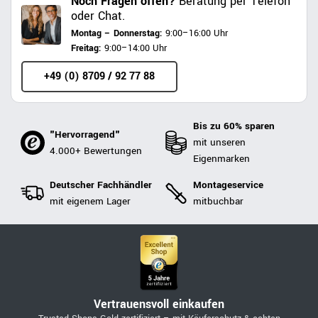
Noch Fragen offen?
Beratung per Telefon
oder Chat.
Montag – Donnerstag:
9:00–16:00 Uhr
Freitag:
9:00–14:00 Uhr
+49 (0) 8709 / 92 77 88
Bis zu 60% sparen
"Hervorragend"
mit unseren
4.000+ Bewertungen
Eigenmarken
Deutscher Fachhändler
Montageservice
mit eigenem Lager
mitbuchbar
Vertrauensvoll einkaufen