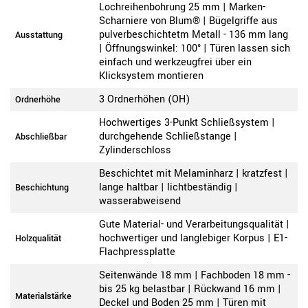
Lochreihenbohrung 25 mm | Marken-
Scharniere von Blum® | Bügelgriffe aus
pulverbeschichtetm Metall - 136 mm lang
Ausstattung
| Öffnungswinkel: 100° | Türen lassen sich
einfach und werkzeugfrei über ein
Klicksystem montieren
3 Ordnerhöhen (OH)
Ordnerhöhe
Hochwertiges 3-Punkt Schließsystem |
durchgehende Schließstange |
Abschließbar
Zylinderschloss
Beschichtet mit Melaminharz | kratzfest |
lange haltbar | lichtbeständig |
Beschichtung
wasserabweisend
Gute Material- und Verarbeitungsqualität |
hochwertiger und langlebiger Korpus | E1-
Holzqualität
Flachpressplatte
Seitenwände 18 mm | Fachboden 18 mm -
bis 25 kg belastbar | Rückwand 16 mm |
Materialstärke
Deckel und Boden 25 mm | Türen mit