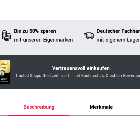
Bis zu 60% sparen
Deutscher Fachhän
mit unseren Eigenmarken
mit eigenem Lager
Vertrauensvoll einkaufen
Trusted Shops Gold zertifiziert – mit Käuferschutz & echten Bewertu
Beschreibung
Merkmale