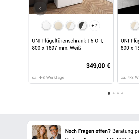
+ 2
Schnellansicht
UNI Flügeltürenschrank | 5 OH,
UNI Flü
800 x 1897 mm, Weiß
800 x 1
349,00 €
ca. 4-8 Werktage
ca. 4-8 W
Noch Fragen offen?
Beratung pe