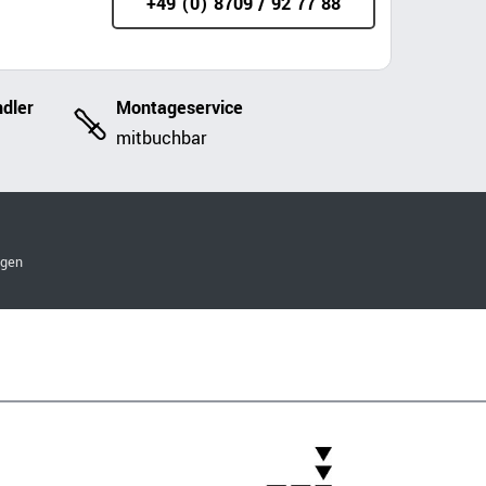
+49 (0) 8709 / 92 77 88
dler
Montageservice
mitbuchbar
ngen