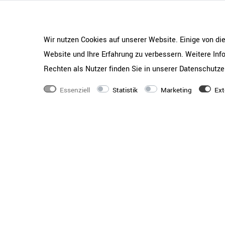
Wir nutzen Cookies auf unserer Website. Einige von di
Website und Ihre Erfahrung zu verbessern. Weitere In
Rechten als Nutzer finden Sie in unserer
Daten­schutz­e
Essenziell
Statistik
Marketing
Ext
Rundum stark – auch von hi
Hingucker