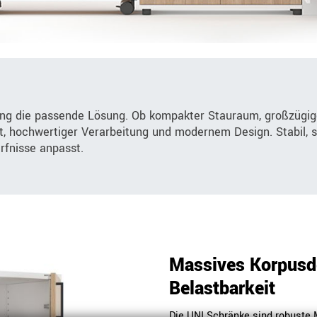
ung die passende Lösung. Ob kompakter Stauraum, großzügig
it, hochwertiger Verarbeitung und modernem Design. Stabil, s
ürfnisse anpasst.
Massives Korpusde
Belastbarkeit
Die UNI Schränke sind robuste 