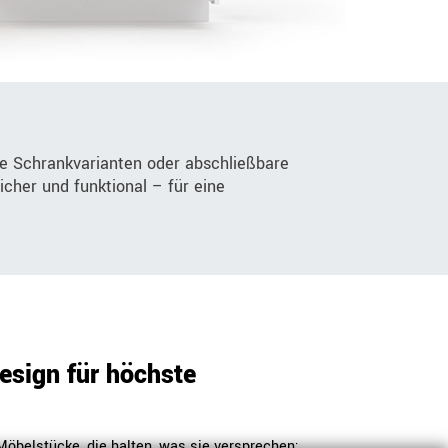
e Schrankvarianten oder abschließbare
icher und funktional – für eine
sign für höchste
Möbelstücke, die halten, was sie versprechen: