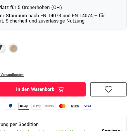
Platz für 5 Ordnerhöhen (OH)
ter Stauraum nach EN 14073 und EN 14074 – für
tät, Sicherheit und zuverlässige Nutzung
. Versandkosten
In den Warenkorb
rung per Spedition