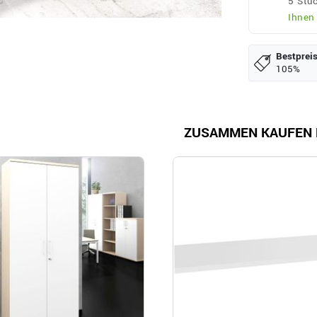
5 Stüc
Ihnen
Bestpreis
105%
ZUSAMMEN KAUFEN 