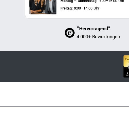
Montag – Donnerstag:
9:00–16:00 Uhr
Freitag:
9:00–14:00 Uhr
"Hervorragend"
4.000+ Bewertungen