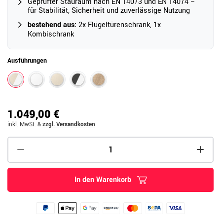
Geprüfter Stauraum nach EN 14073 und EN 14074 –
für Stabilität, Sicherheit und zuverlässige Nutzung
bestehend aus:
2x Flügeltürenschrank, 1x
Kombischrank
Ausführungen
1.049,00 €
inkl. MwSt.
&
zzgl. Versandkosten
In den Warenkorb