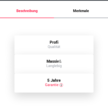
Beschreibung
Merkmale
Profi
Qualität
Massiv
&
Langlebig
5 Jahre
Garantie