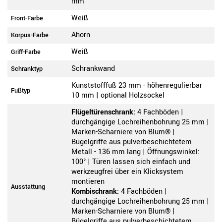
mm
Weiß
Front-Farbe
Ahorn
Korpus-Farbe
Weiß
Griff-Farbe
Schrankwand
Schranktyp
Kunststofffuß 23 mm - höhenregulierbar
Fußtyp
10 mm | optional Holzsockel
Flügeltürenschrank:
4 Fachböden |
durchgängige Lochreihenbohrung 25 mm |
Marken-Scharniere von Blum® |
Bügelgriffe aus pulverbeschichtetem
Metall - 136 mm lang | Öffnungswinkel:
100° | Türen lassen sich einfach und
werkzeugfrei über ein Klicksystem
montieren
Ausstattung
Kombischrank:
4 Fachböden |
durchgängige Lochreihenbohrung 25 mm |
Marken-Scharniere von Blum® |
Bügelgriffe aus pulverbeschichtetem