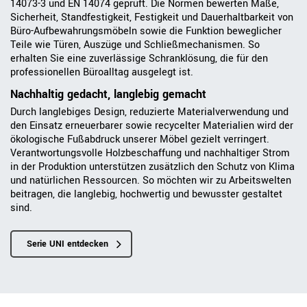
14073-3 und EN 14074 geprüft. Die Normen bewerten Maße,
Sicherheit, Standfestigkeit, Festigkeit und Dauerhaltbarkeit von
Büro-Aufbewahrungsmöbeln sowie die Funktion beweglicher
Teile wie Türen, Auszüge und Schließmechanismen. So
erhalten Sie eine zuverlässige Schranklösung, die für den
professionellen Büroalltag ausgelegt ist.
Nachhaltig gedacht, langlebig gemacht
Durch langlebiges Design, reduzierte Materialverwendung und
den Einsatz erneuerbarer sowie recycelter Materialien wird der
ökologische Fußabdruck unserer Möbel gezielt verringert.
Verantwortungsvolle Holzbeschaffung und nachhaltiger Strom
in der Produktion unterstützen zusätzlich den Schutz von Klima
und natürlichen Ressourcen. So möchten wir zu Arbeitswelten
beitragen, die langlebig, hochwertig und bewusster gestaltet
sind.
Serie UNI entdecken