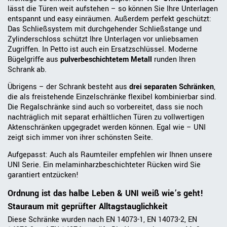
lässt die Türen weit aufstehen – so können Sie Ihre Unterlagen
entspannt und easy einräumen. Außerdem perfekt geschützt:
Das Schließsystem mit durchgehender Schließstange und
Zylinderschloss schützt Ihre Unterlagen vor unliebsamen
Zugriffen. In Petto ist auch ein Ersatzschlüssel. Moderne
Bügelgriffe aus
pulverbeschichtetem Metall
runden Ihren
Schrank ab.
Übrigens – der Schrank besteht aus
drei separaten Schränken
,
die als freistehende Einzelschränke flexibel kombinierbar sind.
Die Regalschränke sind auch so vorbereitet, dass sie noch
nachträglich mit separat erhältlichen Türen zu vollwertigen
Aktenschränken upgegradet werden können. Egal wie – UNI
zeigt sich immer von ihrer schönsten Seite.
Aufgepasst: Auch als Raumteiler empfehlen wir Ihnen unsere
UNI Serie. Ein melaminharzbeschichteter Rücken wird Sie
garantiert entzücken!
Ordnung ist das halbe Leben & UNI weiß wie’s geht!
Stauraum mit geprüfter Alltagstauglichkeit
Diese Schränke wurden nach EN 14073-1, EN 14073-2, EN