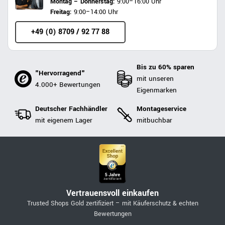
Montag – Donnerstag:
9:00–16:00 Uhr
Freitag:
9:00–14:00 Uhr
+49 (0) 8709 / 92 77 88
Bis zu 60% sparen
"Hervorragend"
mit unseren
4.000+ Bewertungen
Eigenmarken
Deutscher Fachhändler
Montageservice
mit eigenem Lager
mitbuchbar
Vertrauensvoll einkaufen
Trusted Shops Gold zertifiziert – mit Käuferschutz & echten
Bewertungen