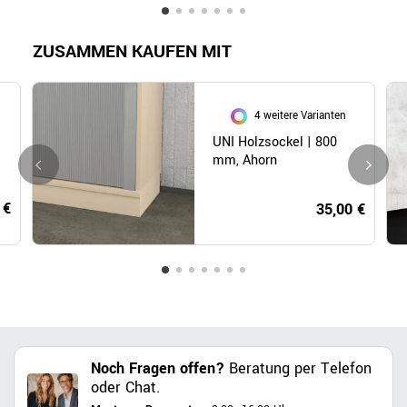
ZUSAMMEN KAUFEN MIT
4 weitere Varianten
UNI Holzsockel | 800
mm, Ahorn
 €
35,00 €
Noch Fragen offen?
Beratung per Telefon
oder Chat.