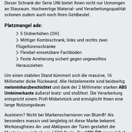
Dieser Schrank der Serie UNI bietet Ihnen nicht nur Unmengen
an Stauraum. Hochwertige Material- und Verarbeitungsqualität
schonen zudem auch noch Ihren Geldbeutel.
Platzmangel ade:
5 Ordnerhöhen (OH)
Mittiger Kombischrank, links und rechts zwei
Flügeltürenschränke
Flexibel einsetzbare Fachböden
Feste Arretierung sichert gegen ungewolltes
Herausziehen
Um einen stabilen Stand kümmert sich die massive, 16
Millimeter dicke Rückwand. Alle Holzelemente sind beidseitig
melaminharzbeschichtet
und dank der 2 Millimeter starken
ABS
Umleimerkante
äußerst kratz- und stoßfest. Die Verarbeitung
entspricht einem Profi-Möbelstück und ermöglicht Ihnen eine
lange Nutzungsdauer.
Ausleiern? Nicht bei Markenscharnieren von Blum®! Als
besonders massiv und langlebig ist diese Marke bekannt.
Werkzeugfreies An- und Abklipsen der Türen gestaltet die