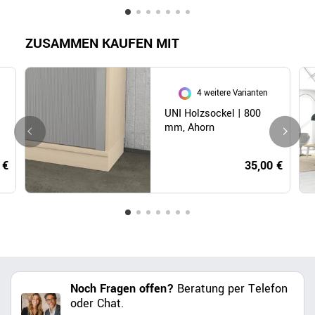
ZUSAMMEN KAUFEN MIT
4 weitere Varianten
UNI Holzsockel | 800
mm, Ahorn
 €
35,00 €
Noch Fragen offen?
Beratung per Telefon
oder Chat.