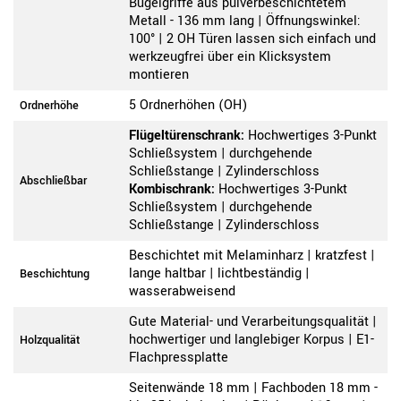
Bügelgriffe aus pulverbeschichtetem
Metall - 136 mm lang | Öffnungswinkel:
100° | 2 OH Türen lassen sich einfach und
werkzeugfrei über ein Klicksystem
montieren
5 Ordnerhöhen (OH)
Ordnerhöhe
Flügeltürenschrank:
Hochwertiges 3-Punkt
Schließsystem | durchgehende
Schließstange | Zylinderschloss
Abschließbar
Kombischrank:
Hochwertiges 3-Punkt
Schließsystem | durchgehende
Schließstange | Zylinderschloss
Beschichtet mit Melaminharz | kratzfest |
lange haltbar | lichtbeständig |
Beschichtung
wasserabweisend
Gute Material- und Verarbeitungsqualität |
hochwertiger und langlebiger Korpus | E1-
Holzqualität
Flachpressplatte
Seitenwände 18 mm | Fachboden 18 mm -