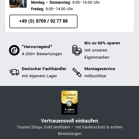
Montag – Donnerstag:
9:00–16:00 Uhr
Freitag:
9:00–14:00 Uhr
+49 (0) 8709 / 92 77 88
Bis zu 60% sparen
"Hervorragend"
mit unseren
4.000+ Bewertungen
Eigenmarken
Deutscher Fachhändler
Montageservice
mit eigenem Lager
mitbuchbar
Vertrauensvoll einkaufen
Trusted Shops Gold zertifiziert – mit Käuferschutz & echten
Bewertungen