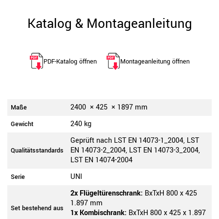
Katalog & Montageanleitung
PDF-Katalog öffnen
Montageanleitung öffnen
2400
×
425
×
1897
mm
Maße
240 kg
Gewicht
Geprüft nach LST EN 14073-1_2004, LST
EN 14073-2_2004, LST EN 14073-3_2004,
Qualitätsstandards
LST EN 14074-2004
UNI
Serie
2x Flügeltürenschrank:
BxTxH 800 x 425
1.897 mm
Set bestehend aus
1x Kombischrank:
BxTxH 800 x 425 x 1.897