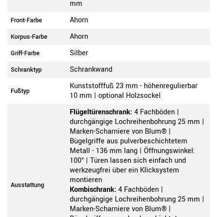
mm
Ahorn
Front-Farbe
Ahorn
Korpus-Farbe
Silber
Griff-Farbe
Schrankwand
Schranktyp
Kunststofffuß 23 mm - höhenregulierbar
Fußtyp
10 mm | optional Holzsockel
Flügeltürenschrank:
4 Fachböden |
durchgängige Lochreihenbohrung 25 mm |
Marken-Scharniere von Blum® |
Bügelgriffe aus pulverbeschichtetem
Metall - 136 mm lang | Öffnungswinkel:
100° | Türen lassen sich einfach und
werkzeugfrei über ein Klicksystem
montieren
Ausstattung
Kombischrank:
4 Fachböden |
durchgängige Lochreihenbohrung 25 mm |
Marken-Scharniere von Blum® |