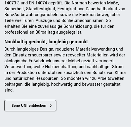
14073-3 und EN 14074 geprüft. Die Normen bewerten Maße,
Sicherheit, Standfestigkeit, Festigkeit und Dauerhaltbarkeit von
Büro-Aufbewahrungsmöbeln sowie die Funktion beweglicher
Teile wie Türen, Auszüge und Schließmechanismen. So
erhalten Sie eine zuverlässige Schranklösung, die für den
professionellen Büroalltag ausgelegt ist.
Nachhaltig gedacht, langlebig gemacht
Durch langlebiges Design, reduzierte Materialverwendung und
den Einsatz erneuerbarer sowie recycelter Materialien wird der
ökologische Fußabdruck unserer Möbel gezielt verringert.
Verantwortungsvolle Holzbeschaffung und nachhaltiger Strom
in der Produktion unterstützen zusätzlich den Schutz von Klima
und natürlichen Ressourcen. So möchten wir zu Arbeitswelten
beitragen, die langlebig, hochwertig und bewusster gestaltet
sind.
Serie UNI entdecken