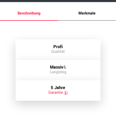
Beschreibung
Merkmale
Profi
Qualität
Massiv
&
Langlebig
5 Jahre
Garantie