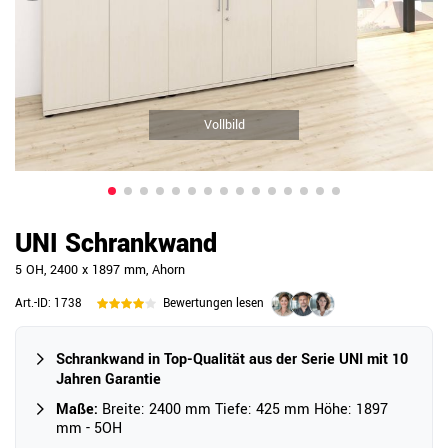
Vollbild
UNI Schrankwand
5 OH, 2400 x 1897 mm, Ahorn
Art.-ID:
1738
Bewertungen lesen
Schrankwand in Top-Qualität aus der Serie UNI mit 10
Jahren Garantie
Maße:
Breite: 2400 mm Tiefe: 425 mm Höhe: 1897
mm - 5OH