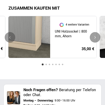
ZUSAMMEN KAUFEN MIT
4 weitere Varianten
UNI Holzsockel | 800
mm, Ahorn
 €
35,00 €
Noch Fragen offen?
Beratung per Telefon
oder Chat.
Montag – Donnerstag:
9:00–16:00 Uhr