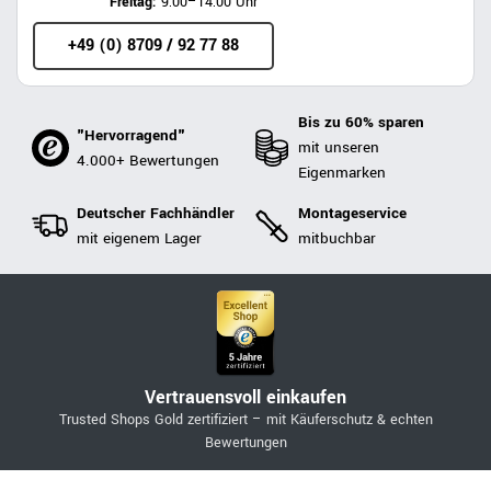
Freitag:
9:00–14:00 Uhr
+49 (0) 8709 / 92 77 88
Bis zu 60% sparen
"Hervorragend"
mit unseren
4.000+ Bewertungen
Eigenmarken
Deutscher Fachhändler
Montageservice
mit eigenem Lager
mitbuchbar
Vertrauensvoll einkaufen
Trusted Shops Gold zertifiziert – mit Käuferschutz & echten
Bewertungen