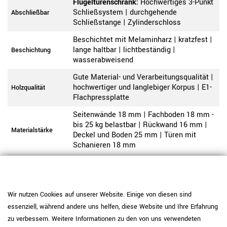
Flügeltürenschrank:
Hochwertiges 3-Punkt
Schließsystem | durchgehende
Abschließbar
Schließstange | Zylinderschloss
Beschichtet mit Melaminharz | kratzfest |
lange haltbar | lichtbeständig |
Beschichtung
wasserabweisend
Gute Material- und Verarbeitungsqualität |
hochwertiger und langlebiger Korpus | E1-
Holzqualität
Flachpressplatte
Seitenwände 18 mm | Fachboden 18 mm -
bis 25 kg belastbar | Rückwand 16 mm |
Materialstärke
Deckel und Boden 25 mm | Türen mit
Schanieren 18 mm
2 mm starke ABS-Umleimerkante | hohe
Kante
Oberflächenhärte | gute Schlagfestigkeit
Die Lieferung erfolgt per
Wir nutzen Cookies auf unserer Website. Einige von diesen sind
Speditionsversand frei Bordsteinkante.
essenziell, während andere uns helfen, diese Website und Ihre Erfahrung
Ihre Ware erreicht Sie sicher verpackt auf
zu verbessern. Weitere Informationen zu den von uns verwendeten
einer Einwegpalette. Wahlweise können