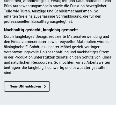
Sicherheit, Standfestigkeit, Festigkeit und Dauerhaltbarkeit von
Büro-Aufbewahrungsmöbeln sowie die Funktion beweglicher
Teile wie Türen, Auszüge und Schließmechanismen. So
erhalten Sie eine zuverlässige Schranklösung, die für den
professionellen Büroalltag ausgelegt ist.
Nachhaltig gedacht, langlebig gemacht
Durch langlebiges Design, reduzierte Materialverwendung und
den Einsatz erneuerbarer sowie recycelter Materialien wird der
ökologische Fußabdruck unserer Möbel gezielt verringert.
Verantwortungsvolle Holzbeschaffung und nachhaltiger Strom
in der Produktion unterstützen zusätzlich den Schutz von Klima
und natürlichen Ressourcen. So möchten wir zu Arbeitswelten
beitragen, die langlebig, hochwertig und bewusster gestaltet
sind.
Serie UNI entdecken