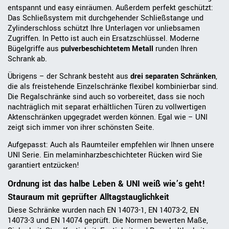
entspannt und easy einräumen. Außerdem perfekt geschützt:
Das Schließsystem mit durchgehender Schließstange und
Zylinderschloss schützt Ihre Unterlagen vor unliebsamen
Zugriffen. In Petto ist auch ein Ersatzschlüssel. Moderne
Bügelgriffe aus
pulverbeschichtetem Metall
runden Ihren
Schrank ab.
Übrigens – der Schrank besteht aus
drei separaten Schränken
,
die als freistehende Einzelschränke flexibel kombinierbar sind.
Die Regalschränke sind auch so vorbereitet, dass sie noch
nachträglich mit separat erhältlichen Türen zu vollwertigen
Aktenschränken upgegradet werden können. Egal wie – UNI
zeigt sich immer von ihrer schönsten Seite.
Aufgepasst: Auch als Raumteiler empfehlen wir Ihnen unsere
UNI Serie. Ein melaminharzbeschichteter Rücken wird Sie
garantiert entzücken!
Ordnung ist das halbe Leben & UNI weiß wie’s geht!
Stauraum mit geprüfter Alltagstauglichkeit
Diese Schränke wurden nach EN 14073-1, EN 14073-2, EN
14073-3 und EN 14074 geprüft. Die Normen bewerten Maße,