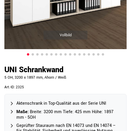
Vollbild
UNI Schrankwand
5 OH, 3200 x 1897 mm, Ahorn / Weiß
Art.-ID:
2325
Aktenschrank in Top-Qualität aus der Serie UNI
Maße:
Breite: 3200 mm Tiefe: 425 mm Höhe: 1897
mm - 5OH
Geprüfter Stauraum nach EN 14073 und EN 14074 –
für Stabilität, Sicherheit und zuverlässige Nutzung