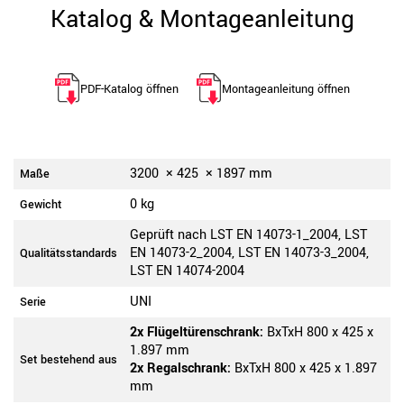
Katalog & Montageanleitung
PDF-Katalog öffnen
Montageanleitung öffnen
3200
×
425
×
1897
mm
Maße
0 kg
Gewicht
Geprüft nach LST EN 14073-1_2004, LST
EN 14073-2_2004, LST EN 14073-3_2004,
Qualitätsstandards
LST EN 14074-2004
UNI
Serie
2x Flügeltürenschrank:
BxTxH 800 x 425 x
1.897 mm
Set bestehend aus
2x Regalschrank:
BxTxH 800 x 425 x 1.897
mm