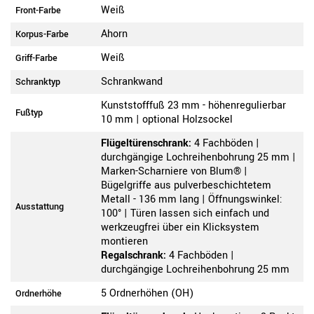
Weiß
Front-Farbe
Ahorn
Korpus-Farbe
Weiß
Griff-Farbe
Schrankwand
Schranktyp
Kunststofffuß 23 mm - höhenregulierbar
Fußtyp
10 mm | optional Holzsockel
Flügeltürenschrank:
4 Fachböden |
durchgängige Lochreihenbohrung 25 mm |
Marken-Scharniere von Blum® |
Bügelgriffe aus pulverbeschichtetem
Metall - 136 mm lang | Öffnungswinkel:
Ausstattung
100° | Türen lassen sich einfach und
werkzeugfrei über ein Klicksystem
montieren
Regalschrank:
4 Fachböden |
durchgängige Lochreihenbohrung 25 mm
5 Ordnerhöhen (OH)
Ordnerhöhe