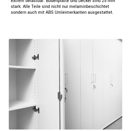
extrem belastbar. Bodenplatte und Deckel sind 25 mm
stark. Alle Teile sind nicht nur melaminbeschichtet
sondern auch mit ABS Umleimerkanten ausgestattet.