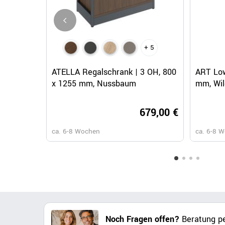
+ 5
Schnellansicht
ATELLA Regalschrank | 3 OH, 800
ART Low
x 1255 mm, Nussbaum
mm, Wil
679,00 €
ca. 6-8 Wochen
ca. 6-8 
Noch Fragen offen?
Beratung pe