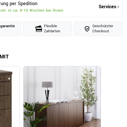
rung per Spedition
Services
zeit: In ca. 8-10 Wochen bei Ihnen
­garantie
Flexible
Geschützter
Zahlarten
Checkout
MIT