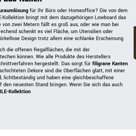
uraumlösung
für Ihr Büro oder Homeoffice? Die von dem
-Kollektion bringt mit dem dazugehörigen Lowboard das
 von zwei Metern fällt es groß aus, oder wie man bei
echend schenkt es viel Fläche, um Utensilien oder
rkellose Design trotz allem eine schlanke Erscheinung.
h die offenen Regalflächen, die mit der
techen können. Wie alle Produkte des Herstellers
nittverfahren hergestellt. Das sorgt für
filigrane Kanten
chichteten Dekore sind die Oberflächen glatt, mit einer
, lichtbeständig und haben eine gleichbeschaffene
f den neuesten Stand bringen. Wenn Sie sich das auch
ILE-Kollektion