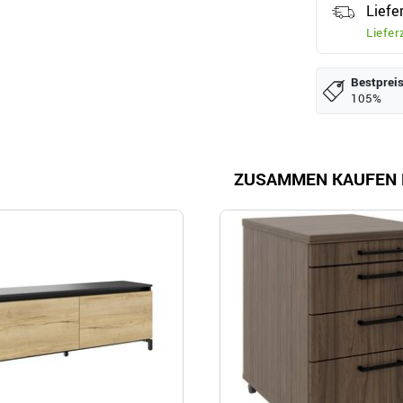
Liefe
Liefer
Bestpreis
105%
ZUSAMMEN KAUFEN 