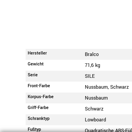
Hersteller
Bralco
Gewicht
71,6 kg
Serie
SILE
Front-Farbe
Nussbaum, Schwarz
Korpus-Farbe
Nussbaum
Griff-Farbe
Schwarz
Schranktyp
Lowboard
Fußtyp
Quadratische ABS-Fü