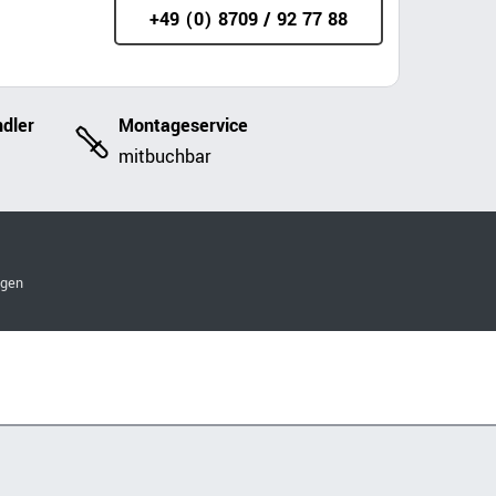
+49 (0) 8709 / 92 77 88
dler
Montageservice
mitbuchbar
ngen