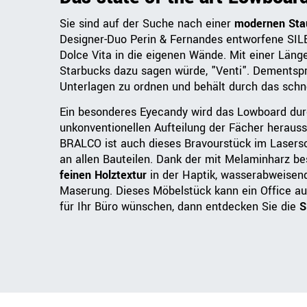
Sie sind auf der Suche nach einer
modernen Sta
Designer-Duo Perin & Fernandes entworfene SILE
Dolce Vita in die eigenen Wände. Mit einer Länge
Starbucks dazu sagen würde, "Venti". Dementspr
Unterlagen zu ordnen und behält durch das schnö
Ein besonderes Eyecandy wird das Lowboard durc
unkonventionellen Aufteilung der Fächer herauss
BRALCO ist auch dieses Bravourstück im Lasersch
an allen Bauteilen. Dank der mit Melaminharz bes
feinen Holztextur
in der Haptik, wasserabweisend
Maserung. Dieses Möbelstück kann ein Office au
für Ihr Büro wünschen, dann entdecken Sie die
S