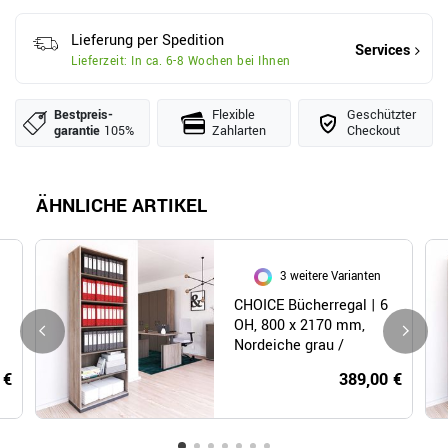
Lieferung per Spedition
Services
Lieferzeit: In ca. 6-8 Wochen bei Ihnen
Bestpreis­
Flexible
Geschützter
garantie
105%
Zahlarten
Checkout
ÄHNLICHE ARTIKEL
3 weitere Varianten
CHOICE Bücherregal | 6
OH, 800 x 2170 mm,
Nordeiche grau /
Cubanitgrau
 €
389,00 €