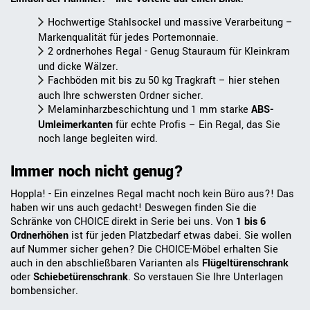
Hochwertige Stahlsockel und massive Verarbeitung –
Markenqualität für jedes Portemonnaie.
2 ordnerhohes Regal - Genug Stauraum für Kleinkram
und dicke Wälzer.
Fachböden mit bis zu 50 kg Tragkraft – hier stehen
auch Ihre schwersten Ordner sicher.
Melaminharzbeschichtung und 1 mm starke
ABS-
Umleimerkante
n
für echte Profis – Ein Regal, das Sie
noch lange begleiten wird.
Immer noch nicht genug?
Hoppla! - Ein einzelnes Regal macht noch kein Büro aus?! Das
haben wir uns auch gedacht! Deswegen finden Sie die
Schränke von CHOICE direkt in Serie bei uns. Von
1 bis 6
Ordnerhöhen
ist für jeden Platzbedarf etwas dabei. Sie wollen
auf Nummer sicher gehen? Die CHOICE-Möbel erhalten Sie
auch in den abschließbaren Varianten als
Flügeltürenschrank
oder
Schiebetürenschrank
. So verstauen Sie Ihre Unterlagen
bombensicher.