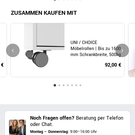
ZUSAMMEN KAUFEN MIT
UNI / CHOICE
Möbelrollen | Bis zu 1600
mm Schrankbreite, 500kg
belastbar, 5 Stück
 €
92,00 €
Noch Fragen offen?
Beratung per Telefon
oder Chat.
Montag – Donnerstag:
9:00–16:00 Uhr