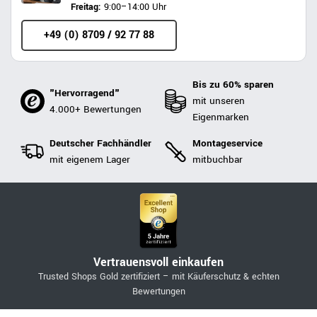
Freitag:
9:00–14:00 Uhr
+49 (0) 8709 / 92 77 88
Bis zu 60% sparen
"Hervorragend"
mit unseren
4.000+ Bewertungen
Eigenmarken
Deutscher Fachhändler
Montageservice
mit eigenem Lager
mitbuchbar
Vertrauensvoll einkaufen
Trusted Shops Gold zertifiziert – mit Käuferschutz & echten
Bewertungen