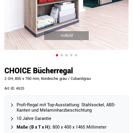
Vollbild
CHOICE Bücherregal
2 OH, 800 x 760 mm, Nordeiche grau / Cubanitgrau
Art.-ID:
4620
Profi-Regal mit Top-Ausstattung: Stahlsockel, ABS-
Kanten und Melaminharzbeschichtung
10 Jahre Garantie
Maße (B x T x H):
800 x 400 x 1465 Millimeter