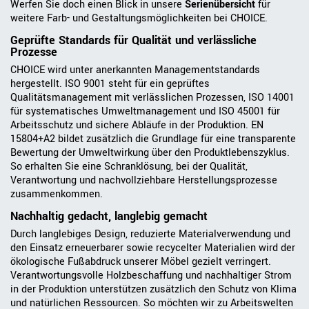
Werfen Sie doch einen Blick in unsere
Serienübersicht
für
weitere Farb- und Gestaltungsmöglichkeiten bei CHOICE.
Geprüfte Standards für Qualität und verlässliche
Prozesse
CHOICE wird unter anerkannten Managementstandards
hergestellt. ISO 9001 steht für ein geprüftes
Qualitätsmanagement mit verlässlichen Prozessen, ISO 14001
für systematisches Umweltmanagement und ISO 45001 für
Arbeitsschutz und sichere Abläufe in der Produktion. EN
15804+A2 bildet zusätzlich die Grundlage für eine transparente
Bewertung der Umweltwirkung über den Produktlebenszyklus.
So erhalten Sie eine Schranklösung, bei der Qualität,
Verantwortung und nachvollziehbare Herstellungsprozesse
zusammenkommen.
Nachhaltig gedacht, langlebig gemacht
Durch langlebiges Design, reduzierte Materialverwendung und
den Einsatz erneuerbarer sowie recycelter Materialien wird der
ökologische Fußabdruck unserer Möbel gezielt verringert.
Verantwortungsvolle Holzbeschaffung und nachhaltiger Strom
in der Produktion unterstützen zusätzlich den Schutz von Klima
und natürlichen Ressourcen. So möchten wir zu Arbeitswelten