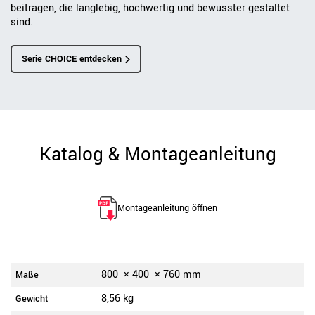
beitragen, die langlebig, hochwertig und bewusster gestaltet
sind.
Serie CHOICE entdecken
Katalog & Montageanleitung
Montageanleitung öffnen
800
×
400
×
760
mm
Maße
8,56 kg
Gewicht