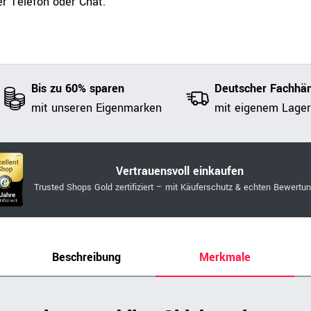
r Telefon oder Chat.
Bis zu 60% sparen
Deutscher Fachhän
mit unseren Eigenmarken
mit eigenem Lager
Vertrauensvoll einkaufen
Trusted Shops Gold zertifiziert – mit Käuferschutz & echten Bewertu
Beschreibung
Merkmale