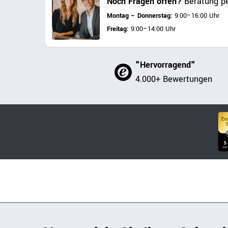
Noch Fragen offen?
Beratung pe
Montag – Donnerstag:
9:00–16:00 Uhr
Freitag:
9:00–14:00 Uhr
"Hervorragend"
4.000+ Bewertungen