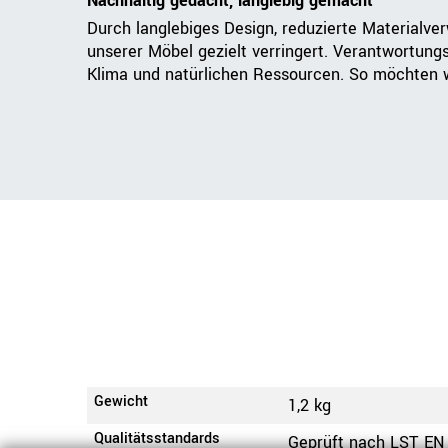
Nachhaltig gedacht, langlebig gemacht
Durch langlebiges Design, reduzierte Materialve
unserer Möbel gezielt verringert. Verantwortung
Klima und natürlichen Ressourcen. So möchten wi
Gewicht
1,2 kg
Qualitätsstandards
Geprüft nach LST EN