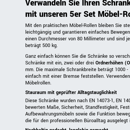
Verwandeln Sie Ihren Schran
mit unseren 5er Set Möbel-Ro
Mit den praktischen Möbel-Rollen bleiben Sie ste
leichtgängig und garantieren einfaches Bewegen
einen Durchmesser von 80 Millimeter und sind je
beträgt 500 kg.
Ganz einfach können Sie die Schränke so verschi
Schränke mit ein, zwei oder drei
Ordnerhöhen (
mm. Die maximale Schrankbreite beträgt 1000 - 
einfach mit einer Bremse feststellen. Verwende
Möbelrollen.
Stauraum mit geprüfter Alltagstauglichkeit
Diese Schränke wurden nach EN 14073-1, EN 140
bewerten Maße, Sicherheit, Standfestigkeit, Fest
Aufbewahrungsmöbeln sowie die Funktion bewegli
die für den professionellen Büroalltag ausgelegt i