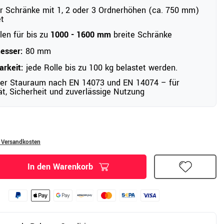
ür Schränke mit 1, 2 oder 3 Ordnerhöhen (ca. 750 mm)
t
en für bis zu
1000 - 1600 mm
breite Schränke
esser:
80 mm
arkeit:
jede Rolle bis zu 100 kg belastet werden.
ter Stauraum nach EN 14073 und EN 14074 – für
tät, Sicherheit und zuverlässige Nutzung
. Versandkosten
In den Warenkorb