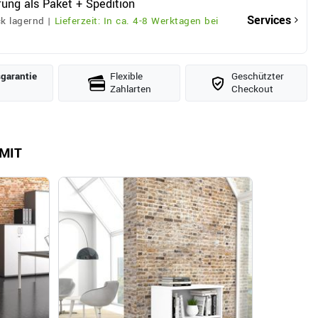
rung als Paket + Spedition
Services
k lagernd |
Lieferzeit: In ca. 4-8 Werktagen bei
­garantie
Flexible
Geschützter
Zahlarten
Checkout
MIT