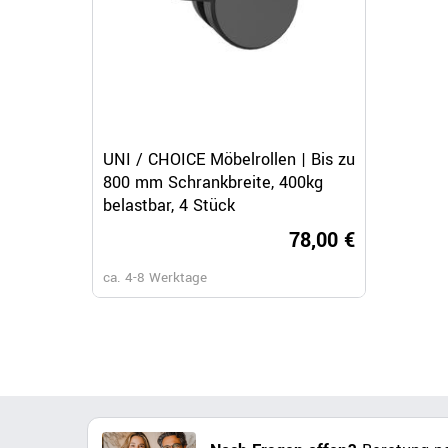
Schnellansicht
UNI / CHOICE Möbelrollen | Bis zu
800 mm Schrankbreite, 400kg
belastbar, 4 Stück
78,00 €
ca. 4-8 Werktage