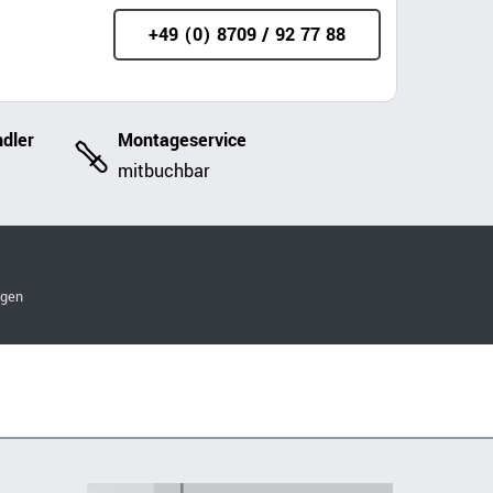
+49 (0) 8709 / 92 77 88
dler
Montageservice
mitbuchbar
ngen