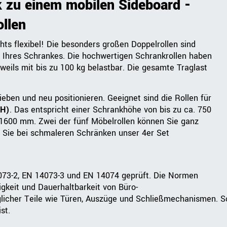
k zu einem mobilen Sideboard -
llen
hts flexibel! Die besonders großen Doppelrollen sind
 Ihres Schrankes. Die hochwertigen Schrankrollen haben
weils mit bis zu 100 kg belastbar. Die gesamte Traglast
eben und neu positionieren. Geeignet sind die Rollen für
OH)
. Das entspricht einer Schrankhöhe von bis zu ca. 750
1600 mm. Zwei der fünf Möbelrollen können Sie ganz
n Sie bei schmaleren Schränken unser 4er Set
73-2, EN 14073-3 und EN 14074 geprüft. Die Normen
igkeit und Dauerhaltbarkeit von Büro-
cher Teile wie Türen, Auszüge und Schließmechanismen. So 
st.