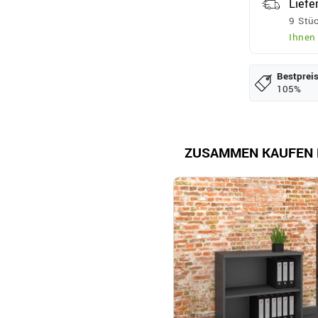
Liefe
9 Stüc
Ihnen
Bestpreis
105%
ZUSAMMEN KAUFEN 