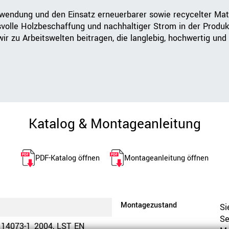
rwendung und den Einsatz erneuerbarer sowie recycelter Mat
svolle Holzbeschaffung und nachhaltiger Strom in der Produk
r zu Arbeitswelten beitragen, die langlebig, hochwertig und 
Katalog & Montageanleitung
PDF-Katalog öffnen
Montageanleitung öffnen
Montagezustand
Si
Se
 14073-1_2004, LST EN