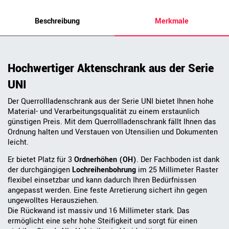
Beschreibung
Merkmale
Hochwertiger Aktenschrank aus der Serie
UNI
Der Querrollladenschrank aus der Serie UNI bietet Ihnen hohe
Material- und Verarbeitungsqualität zu einem erstaunlich
günstigen Preis. Mit dem Querrollladenschrank fällt Ihnen das
Ordnung halten und Verstauen von Utensilien und Dokumenten
leicht.
Er bietet Platz für 3
Ordnerhöhen (OH)
. Der Fachboden ist dank
der durchgängigen
Lochreihenbohrung
im 25 Millimeter Raster
flexibel einsetzbar und kann dadurch Ihren Bedürfnissen
angepasst werden. Eine feste Arretierung sichert ihn gegen
ungewolltes Herausziehen.
Die Rückwand ist massiv und 16 Millimeter stark. Das
ermöglicht eine sehr hohe Steifigkeit und sorgt für einen