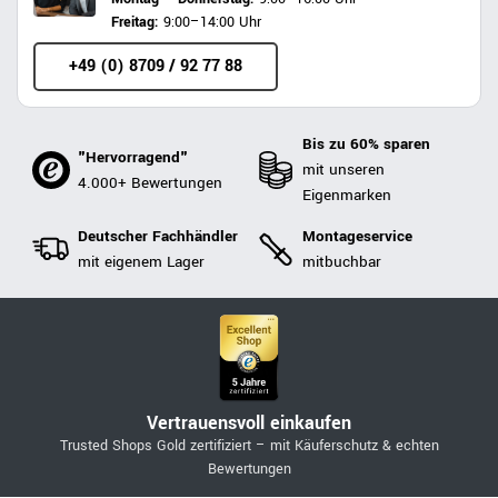
Freitag:
9:00–14:00 Uhr
+49 (0) 8709 / 92 77 88
Bis zu 60% sparen
"Hervorragend"
mit unseren
4.000+ Bewertungen
Eigenmarken
Deutscher Fachhändler
Montageservice
mit eigenem Lager
mitbuchbar
Vertrauensvoll einkaufen
Trusted Shops Gold zertifiziert – mit Käuferschutz & echten
Bewertungen