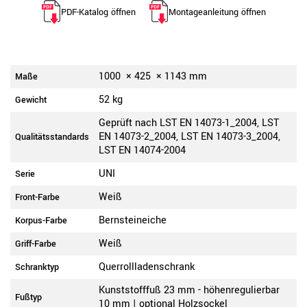
PDF-Katalog öffnen
Montageanleitung öffnen
1000
×
425
×
1143
mm
Maße
52 kg
Gewicht
Geprüft nach LST EN 14073-1_2004, LST
EN 14073-2_2004, LST EN 14073-3_2004,
Qualitätsstandards
LST EN 14074-2004
UNI
Serie
Weiß
Front-Farbe
Bernsteineiche
Korpus-Farbe
Weiß
Griff-Farbe
Querrollladenschrank
Schranktyp
Kunststofffuß 23 mm - höhenregulierbar
Fußtyp
10 mm | optional Holzsockel