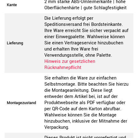
2 mm starke ABS-Umleimerkante | hohe
Kante
Oberflächenhärte | gute Schlagfestigkeit
Die Lieferung erfolgt per
Speditionsversand frei Bordsteinkante.
Ihre Ware erreicht Sie sicher verpackt auf
einer Einwegpalette. Wahlweise können
Sie einen Vertrageservice hinzubuchen
Lieferung
und erhalten Ihre Ware frei
Verwendungsstelle, ohne Palette.
Hinweis zur gesetzlichen
Rücknahmepflicht
Sie erhalten die Ware zur einfachen
Selbstmontage. Bitte beachten Sie hierzu
die Montageanleitung. Diese liegt
entweder dem Artikel bei, ist auf der
Produktwebseite als PDF verfügbar oder
Montagezustand
per QR-Code auf dem Karton abrufbar.
Wahlweise können Sie die Montage
hinzubuchen, inklusive der Mitnahme der
Verpackung.
Dieses Produkt ist nicht vorgefertigt und