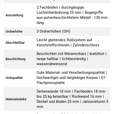
2 Fachböden | durchgängige
Lochreihenbohrung 25 mm | Bügelgriffe
Ausstattung
aus pulverbeschichtetem Metall - 136 mm
lang
3 Ordnerhöhen (OH)
Ordnerhöhe
Leicht gleitendes Rollsystem auf
Abschließbar
Kunststoffschienen | Zylinderschloss
Beschichtet mit Melaminharz | kratzfest |
lange haltbar | lichtbeständig |
Beschichtung
wasserabweisend
Gute Material- und Verarbeitungsqualität |
hochwertiger und langlebiger Korpus | E1-
Holzqualität
Flachpressplatte
Seitenwände 18 mm | Fachboden 18 mm -
bis 25 kg belastbar | Rückwand 16 mm |
Materialstärke
Deckel und Boden 25 mm | Jalousietüren 5
mm